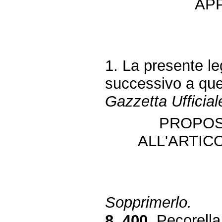
AP
1. La presente le
successivo a quel
Gazzetta Ufficial
PROPOS
ALL'ARTIC
Sopprimerlo.
8. 400.
Pecorella,