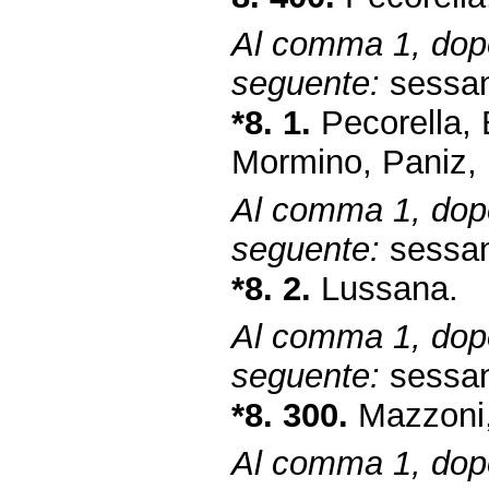
Al comma 1, dopo
seguente:
sessan
*8. 1.
Pecorella, 
Mormino, Paniz, 
Al comma 1, dopo
seguente:
sessan
*8. 2.
Lussana.
Al comma 1, dopo
seguente:
sessan
*8. 300.
Mazzoni,
Al comma 1, dopo