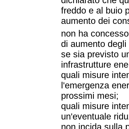
dichiarato che qu
freddo e al buio 
aumento dei cons
non ha concesso i
di aumento degli 
se sia previsto u
infrastrutture ene
quali misure inte
l'emergenza energ
prossimi mesi;
quali misure inte
un'eventuale rid
non incida sulla