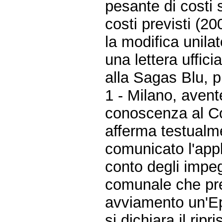
pesante di costi s
costi previsti (20
la modifica unilat
una lettera uffici
alla Sagas Blu, p
1 - Milano, avent
conoscenza al Co
afferma testualm
comunicato l'app
conto degli impeg
comunale che pre
avviamento un'Eps
si dichiara il ripr