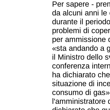
Per sapere - pre
da alcuni anni le
durante il period
problemi di coper
per ammissione de
«sta andando a g
il Ministro dello
conferenza intern
ha dichiarato che
situazione di inc
consumo di gas»
l'amministratore 