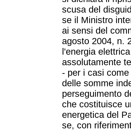
scusa del disguid
se il Ministro in
ai sensi del comm
agosto 2004, n. 2
l'energia elettric
assolutamente te
- per i casi come
delle somme inde
perseguimento del
che costituisce un
energetica del P
se, con riferimen