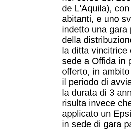
de L'Aquila), con
abitanti, e uno s
indetto una gara 
della distribuzio
la ditta vincitric
sede a Offida in 
offerto, in ambito
il periodo di av
la durata di 3 ann
risulta invece ch
applicato un Epsi
in sede di gara 