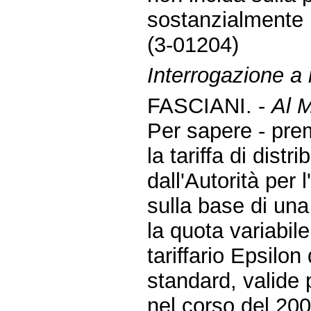
sostanzialmente 
(3-01204)
Interrogazione a
FASCIANI. -
Al M
Per sapere - pre
la tariffa di dist
dall'Autorità per 
sulla base di una
la quota variabil
tariffario Epsilon 
standard, valide p
nel corso del 200