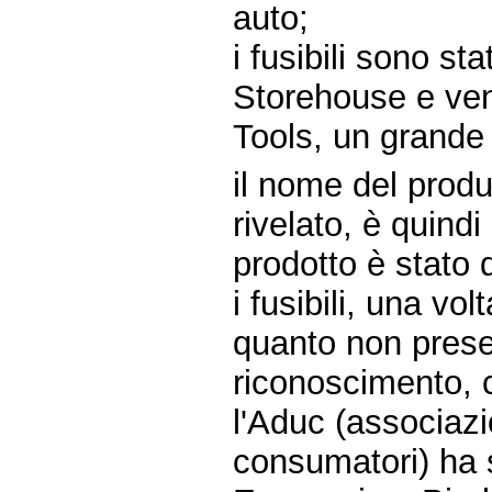
auto;
i fusibili sono s
Storehouse e ven
Tools, un grande 
il nome del produ
rivelato, è quind
prodotto è stato 
i fusibili, una vol
quanto non prese
riconoscimento, 
l'Aduc (associazio
consumatori) ha s