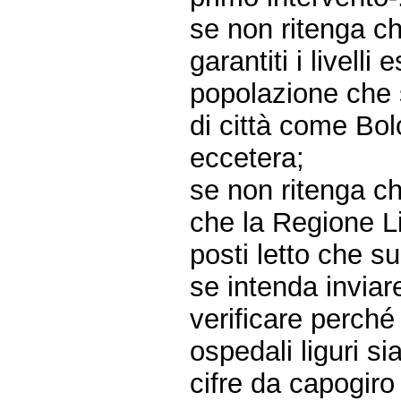
se non ritenga c
garantiti i livell
popolazione che 
di città come Bo
eccetera;
se non ritenga ch
che la Regione Li
posti letto che su
se intenda inviare
verificare perché 
ospedali liguri s
cifre da capogiro 