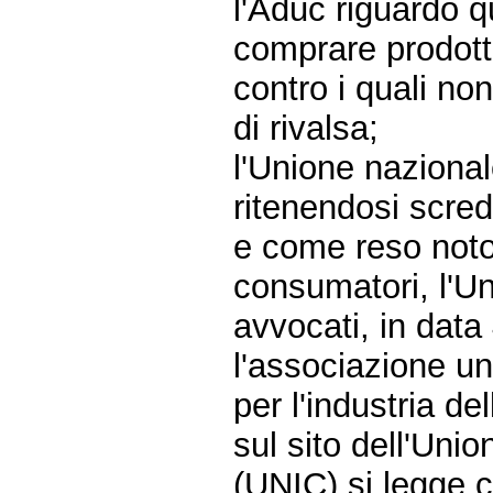
l'Aduc riguardo q
comprare prodotti
contro i quali n
di rivalsa;
l'Unione nazional
ritenendosi scred
e come reso noto
consumatori, l'Uni
avvocati, in data
l'associazione un
per l'industria del
sul sito dell'Uni
(UNIC) si legge 