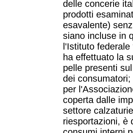
delle concerie ita
prodotti esaminat
esavalente) senz
siano incluse in 
l'Istituto federal
ha effettuato la s
pelle presenti su
dei consumatori;
per l'Associazion
coperta dalle im
settore calzaturi
riesportazioni, è 
consumi interni p