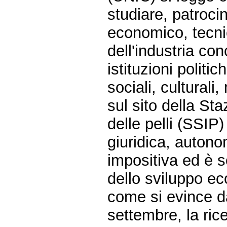
studiare, patroci
economico, tecnic
dell'industria con
istituzioni polit
sociali, culturali
sul sito della Sta
delle pelli (SSIP)
giuridica, autono
impositiva ed è s
dello sviluppo e
come si evince d
settembre, la ric