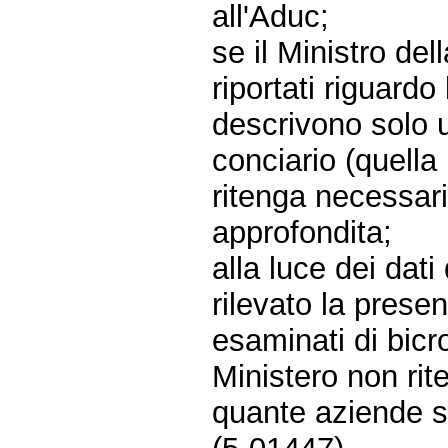
all'Aduc;
se il Ministro del
riportati riguardo
descrivono solo u
conciario (quella r
ritenga necessari
approfondita;
alla luce dei dat
rilevato la prese
esaminati di bicr
Ministero non rit
quante aziende si