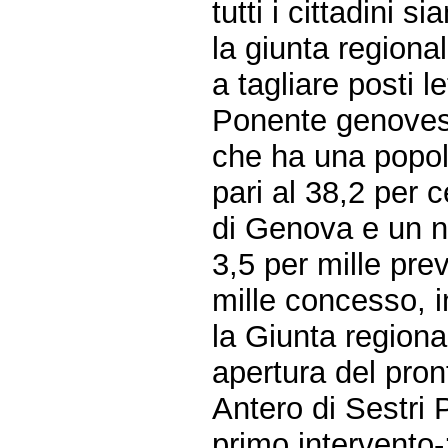
tutti i cittadini s
la giunta regional
a tagliare posti l
Ponente genovese
che ha una popol
pari al 38,2 per 
di Genova e un nu
3,5 per mille prev
mille concesso, i
la Giunta regional
apertura del pro
Antero di Sestri 
primo intervento-