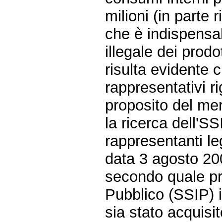
milioni (in parte 
che è indispensa
illegale dei prod
risulta evidente c
rappresentativi r
proposito del mer
la ricerca dell'SS
rappresentanti leg
data 3 agosto 200
secondo quale p
Pubblico (SSIP) i
sia stato acquisit