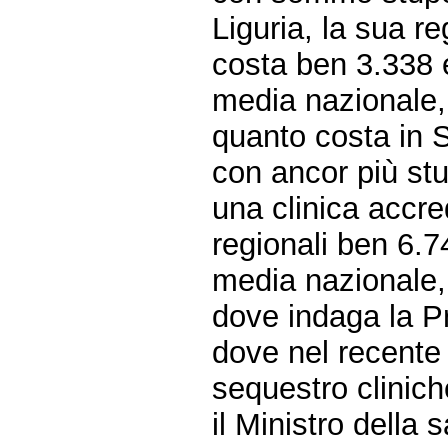
Liguria, la sua r
costa ben 3.338 e
media nazionale,
quanto costa in Si
con ancor più stu
una clinica accre
regionali ben 6.7
media nazionale,
dove indaga la Pr
dove nel recente
sequestro cliniche
il Ministro della 