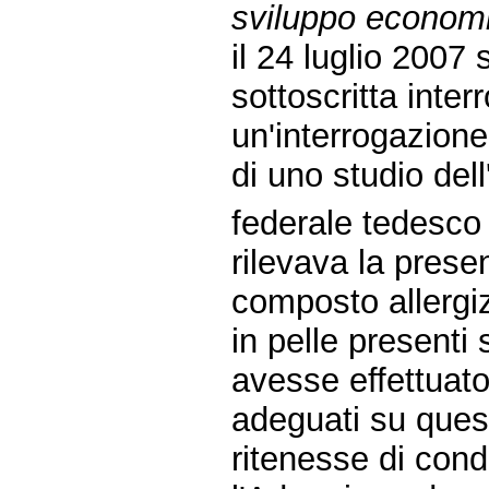
sviluppo econom
il 24 luglio 2007
sottoscritta inte
un'interrogazione
di uno studio dell'
federale tedesco 
rilevava la prese
composto allergiz
in pelle presenti 
avesse effettuat
adeguati su ques
ritenesse di condu