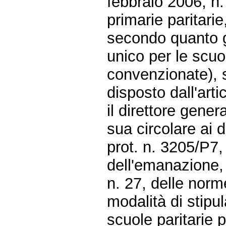
febbraio 2006, n.
primarie paritari
secondo quanto gi
unico per le scuol
convenzionate),
disposto dall'art
il direttore gener
sua circolare ai d
prot. n. 3205/P7
dell'emanazione, 
n. 27, delle norm
modalità di stipu
scuole paritarie 