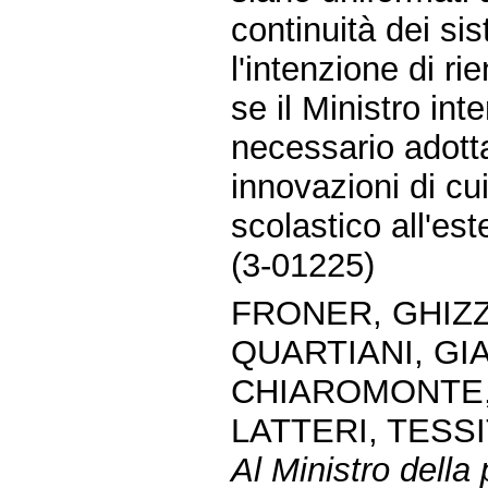
continuità dei si
l'intenzione di ri
se il Ministro in
necessario adotta
innovazioni di cu
scolastico all'est
(3-01225)
FRONER, GHIZZ
QUARTIANI, GI
CHIAROMONTE, 
LATTERI, TESSI
Al Ministro della 