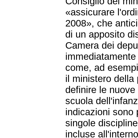
Consiglio dei min
«assicurare l'ord
2008», che antici
di un apposito di
Camera dei deput
immediatamente o
come, ad esempio
il ministero dell
definire le nuove 
scuola dell'infanz
indicazioni sono p
singole discipline
incluse all'intern