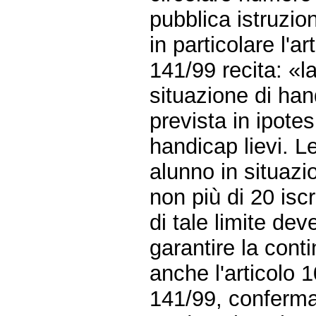
pubblica istruzio
in particolare l'a
141/99 recita: «l
situazione di ha
prevista in ipote
handicap lievi. Le
alunno in situazi
non più di 20 iscri
di tale limite de
garantire la conti
anche l'articolo 
141/99, conferma 