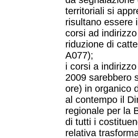
territoriali si ap
risultano essere i
corsi ad indirizz
riduzione di catt
A077);
i corsi a indiriz
2009 sarebbero st
ore) in organico d
al contempo il Dir
regionale per la 
di tutti i costitu
relativa trasform