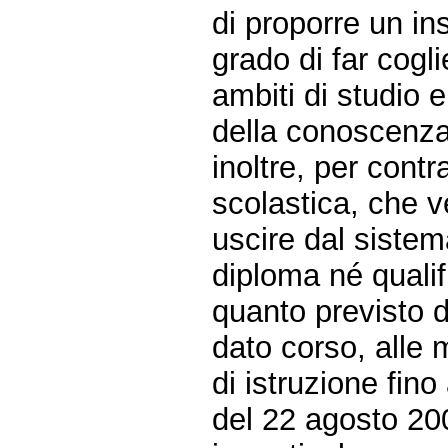
di proporre un i
grado di far cogli
ambiti di studio e
della conoscenza
inoltre, per cont
scolastica, che v
uscire dal sistem
diploma né qualif
quanto previsto da
dato corso, alle 
di istruzione fino
del 22 agosto 20