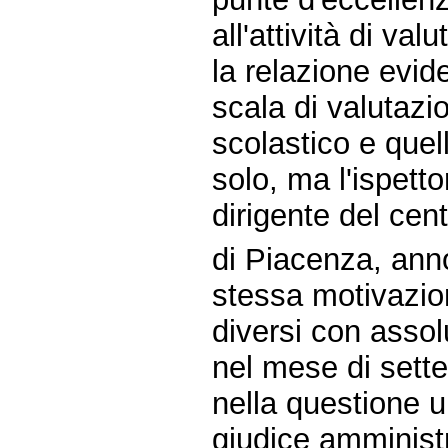
all'attività di v
la relazione evid
scala di valutazi
scolastico e quel
solo, ma l'ispett
dirigente del cent
di Piacenza, ann
stessa motivazio
diversi con asso
nel mese di sett
nella questione un
giudice amminist