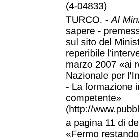
(4-04833)
TURCO. -
Al Min
sapere - premes
sul sito del Minis
reperibile l'inter
marzo 2007 «ai r
Nazionale per l'I
- La formazione i
competente»
(http://www.pubbl
a pagina 11 di de
«Fermo restando c