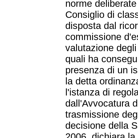
norme deliberate 
Consiglio di clas
disposta dal ricor
commissione d'e
valutazione degli 
quali ha consegui
presenza di un is
la detta ordinanz
l'istanza di reg
dall'Avvocatura d
trasmissione degl
decisione della S
2006, dichiara l