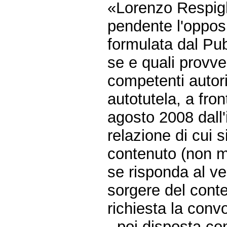
«Lorenzo Respigh
pendente l'opposi
formulata dal Pub
se e quali provve
competenti autori
autotutela, a fron
agosto 2008 dall'
relazione di cui s
contenuto (non mu
se risponda al ve
sorgere del conte
richiesta la con
- poi disposta co