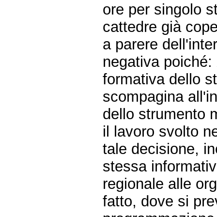
ore per singolo s
cattedre già cope
a parere dell'int
negativa poiché:
formativa dello st
scompagina all'i
dello strumento 
il lavoro svolto n
tale decisione, i
stessa informativ
regionale alle org
fatto, dove si pr