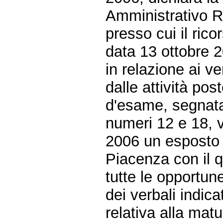
Amministrativo R
presso cui il rico
data 13 ottobre 
in relazione ai ver
dalle attività po
d'esame, segnatam
numeri 12 e 18, 
2006 un esposto 
Piacenza con il q
tutte le opportune
dei verbali indic
relativa alla matu