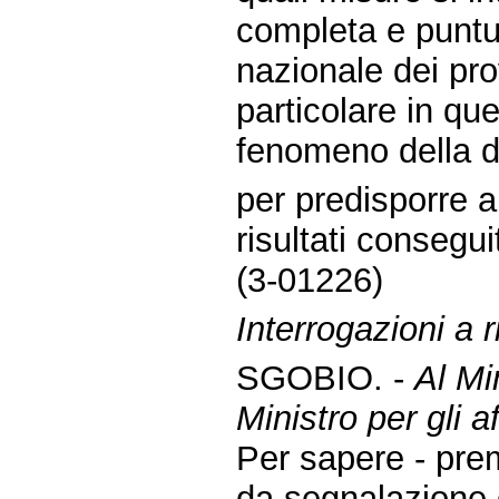
completa e puntual
nazionale dei pro
particolare in que
fenomeno della d
per predisporre 
risultati conseguit
(3-01226)
Interrogazioni a r
SGOBIO. -
Al Mi
Ministro per gli a
Per sapere - pre
da segnalazione 