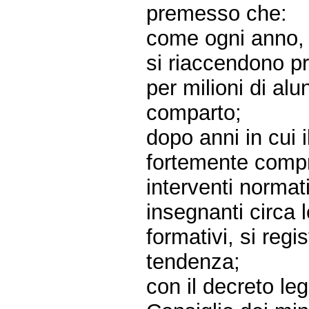
premesso che:
come ogni anno, c
si riaccendono pr
per milioni di alun
comparto;
dopo anni in cui i
fortemente compr
interventi normat
insegnanti circa le
formativi, si regi
tendenza;
con il decreto le