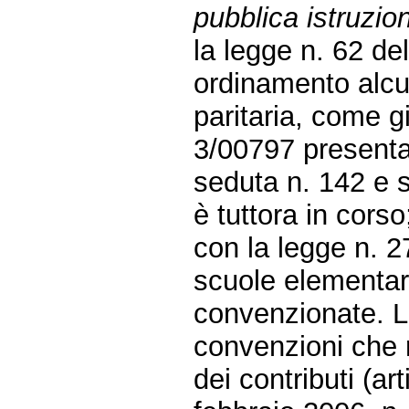
pubblica istruzion
la legge n. 62 de
ordinamento alcu
paritaria, come g
3/00797 presentat
seduta n. 142 e s
è tuttora in corso
con la legge n. 
scuole elementari 
convenzionate. L
convenzioni che r
dei contributi (art