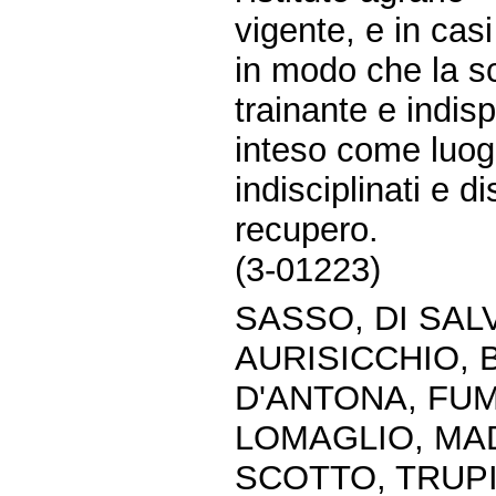
vigente, e in cas
in modo che la sc
trainante e indis
inteso come luog
indisciplinati e d
recupero.
(3-01223)
SASSO, DI SALV
AURISICCHIO, 
D'ANTONA, FUMA
LOMAGLIO, MAD
SCOTTO, TRUPI