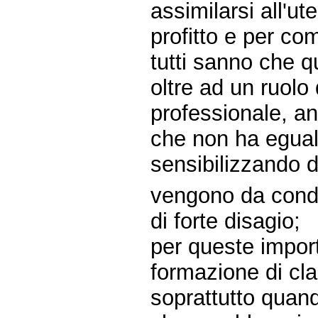
assimilarsi all'u
profitto e per c
tutti sanno che qu
oltre ad un ruolo 
professionale, an
che non ha eguali 
sensibilizzando d
vengono da condiz
di forte disagio;
per queste import
formazione di c
soprattutto quand