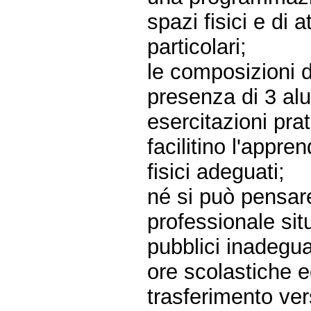
spazi fisici e di 
particolari;
le composizioni 
presenza di 3 al
esercitazioni pra
facilitino l'appr
fisici adeguati;
né si può pensar
professionale sit
pubblici inadeguat
ore scolastiche 
trasferimento ve