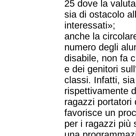
25 dove la valuta
sia di ostacolo al
interessati»;
anche la circola
numero degli alun
disabile, non fa 
e dei genitori su
classi. Infatti, s
rispettivamente d
ragazzi portator
favorisce un proc
per i ragazzi più
una programmazio