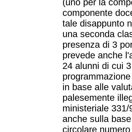
(uno per la compo
componente docen
tale disappunto 
una seconda class
presenza di 3 po
prevede anche l'
24 alunni di cui 
programmazione d
in base alle valut
palesemente illeg
ministeriale 331/
anche sulla base
circolare numero 