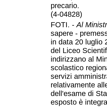
precario.
(4-04828)
FOTI. -
Al Minist
sapere - premes
in data 20 luglio
del Liceo Scient
indirizzano al Mini
scolastico region
servizi amministr
relativamente all
dell'esame di Sta
esposto è integra