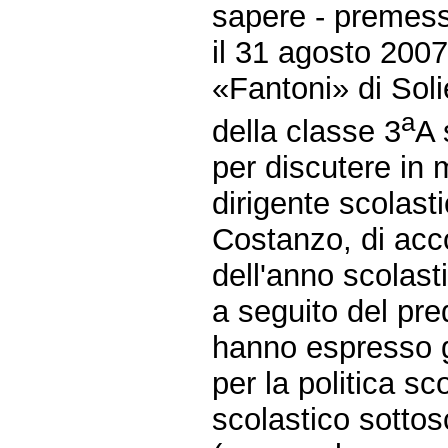
sapere - premes
il 31 agosto 2007 
«Fantoni» di Soli
a
della classe 3
A 
per discutere in m
dirigente scolast
Costanzo, di acco
dell'anno scolast
a seguito del pre
hanno espresso 
per la politica sc
scolastico sottos