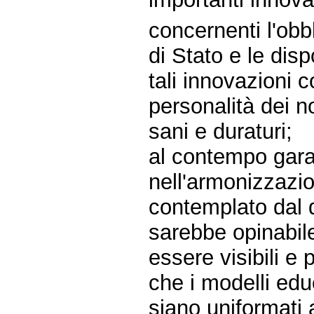
concernenti l'obb
di Stato e le disp
tali innovazioni
personalità dei n
sani e duraturi;
al contempo gara
nell'armonizzazio
contemplato dal d
sarebbe opinabil
essere visibili e p
che i modelli educa
siano uniformati a