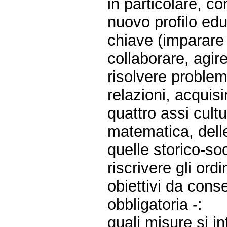
in particolare, co
nuovo profilo ed
chiave (imparare
collaborare, agi
risolvere problem
relazioni, acquisi
quattro assi cultu
matematica, delle
quelle storico-soc
riscrivere gli ord
obiettivi da conse
obbligatoria -:
quali misure si i