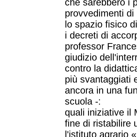
che sarebbero i p
provvedimenti di
lo spazio fisico d
i decreti di acco
professor France
giudizio dell'int
contro la didattic
più svantaggiati 
ancora in una fun
scuola -:
quali iniziative i
fine di ristabilir
l'istituto agrari