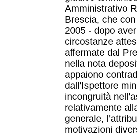
Amministrativo R
Brescia, che con
2005 - dopo aver
circostanze attes
affermate dal Pr
nella nota deposit
appaiono contradd
dall'Ispettore min
incongruità nell'
relativamente all
generale, l'attri
motivazioni diver