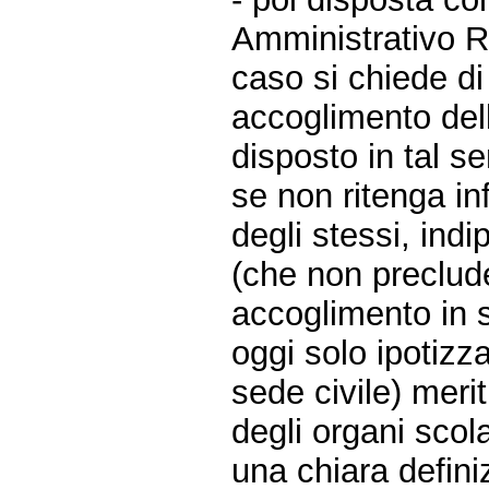
Amministrativo R
caso si chiede d
accoglimento dell
disposto in tal s
se non ritenga inf
degli stessi, in
(che non preclude
accoglimento in 
oggi solo ipotizza
sede civile) mer
degli organi scol
una chiara defini