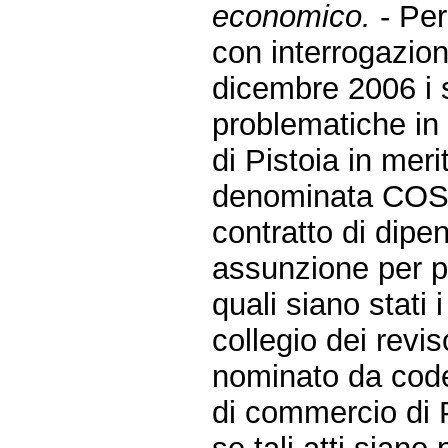
economico.
- Per
con interrogazion
dicembre 2006 i s
problematiche in
di Pistoia in meri
denominata COSP a
contratto di dipe
assunzione per p
quali siano stati 
collegio dei revi
nominato da codes
di commercio di P