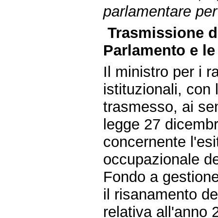
parlamentare per 
Trasmissione da
Parlamento e le 
Il ministro per i 
istituzionali, co
trasmesso, ai sen
legge 27 dicembr
concernente l'esit
occupazionale deg
Fondo a gestione 
il risanamento de
relativa all'anno