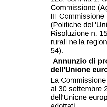
Commissione (Agri
III Commissione 
(Politiche dell'U
Risoluzione n. 15
rurali nella regi
54).
Annunzio di pro
dell'Unione eur
La Commissione e
al 30 settembre 2
dell'Unione europ
adottati.