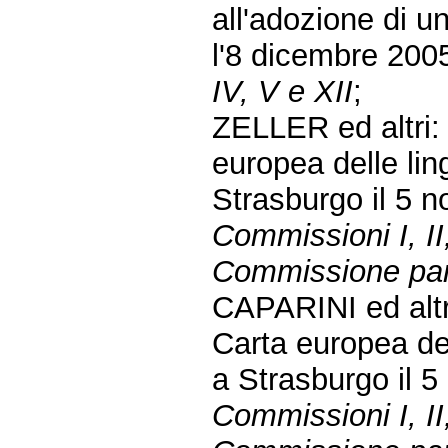
all'adozione di u
l'8 dicembre 200
IV, V e XII
;
ZELLER ed altri:
europea delle ling
Strasburgo il 5
Commissioni I, II,
Commissione parl
CAPARINI ed altr
Carta europea dell
a Strasburgo il 
Commissioni I, II,