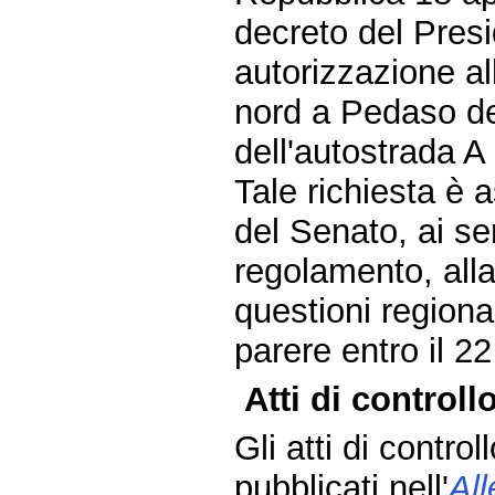
decreto del Pres
autorizzazione al
nord a Pedaso de
dell'autostrada A
Tale richiesta è 
del Senato, ai se
regolamento, all
questioni regiona
parere entro il 2
Atti di controllo
Gli atti di contro
pubblicati nell'
Al