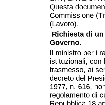
Questa document
Commissione (Tra
(Lavoro).
Richiesta di un
Governo.
Il ministro per i 
istituzionali, co
trasmesso, ai sen
decreto del Presi
1977, n. 616, non
regolamento di cu
Repubblica 18 ap