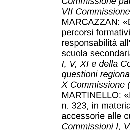
Commissione parl
VII Commissione 
MARCAZZAN: «Disp
percorsi formativi
responsabilità all'
scuola secondar
I, V, XI e della
questioni regional
X Commissione (At
MARTINELLO: «Mo
n. 323, in materi
accessorie alle 
Commissioni I, V