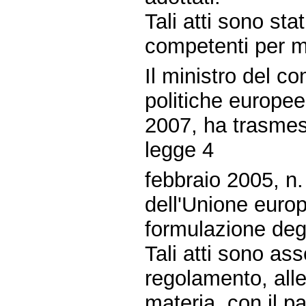
Tali atti sono st
competenti per m
Il ministro del c
politiche europee
2007, ha trasmess
legge 4
febbraio 2005, n. 
dell'Unione europ
formulazione degl
Tali atti sono ass
regolamento, all
materia, con il p