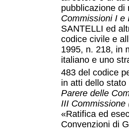
pubblicazione di
Commissioni I e I
SANTELLI ed altri
codice civile e a
1995, n. 218, in 
italiano e uno str
483 del codice pe
in atti dello stat
Parere delle Comm
III Commissione (
«Ratifica ed esec
Convenzioni di G