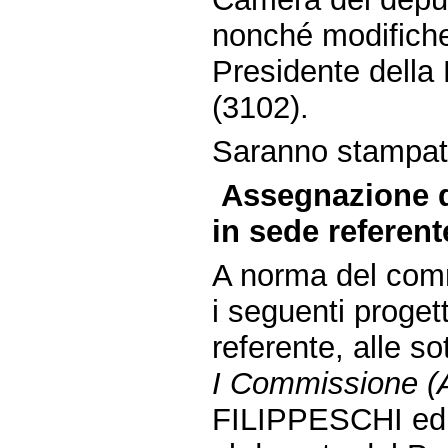
nonché modifiche 
Presidente della
(3102).
Saranno stampate 
Assegnazione d
in sede referent
A norma del comm
i seguenti proget
referente, alle s
I Commissione (Af
FILIPPESCHI ed al