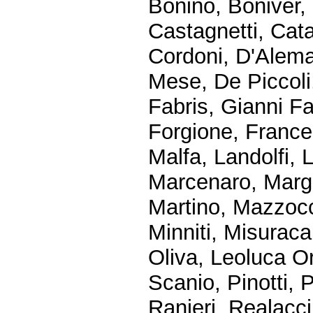
Bonino, Boniver,
Castagnetti, Cata
Cordoni, D'Alema
Mese, De Piccoli,
Fabris, Gianni Fa
Forgione, Frances
Malfa, Landolfi, L
Marcenaro, Margio
Martino, Mazzocc
Minniti, Misurac
Oliva, Leoluca O
Scanio, Pinotti, P
Ranieri, Realacci