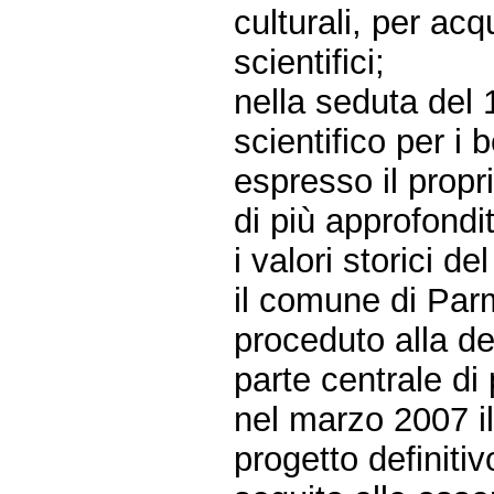
culturali, per acq
scientifici;
nella seduta del
scientifico per i 
espresso il propr
di più approfondit
i valori storici d
il comune di Par
proceduto alla d
parte centrale di
nel marzo 2007 i
progetto definitiv