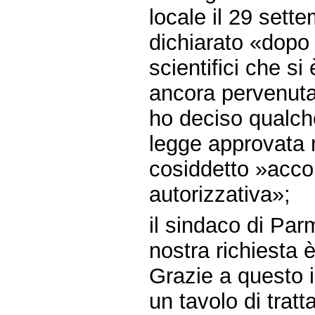
locale il 29 sett
dichiarato «dopo 
scientifici che si
ancora pervenut
ho deciso qualche
legge approvata ne
cosiddetto »acco
autorizzativa»;
il sindaco di Par
nostra richiesta 
Grazie a questo i
un tavolo di trat