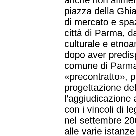
anche non aliment
piazza della Ghia
di mercato e spaz
città di Parma, da
culturale e etnoa
dopo aver predisp
comune di Parma h
«precontratto», p
progettazione def
l'aggiudicazione
con i vincoli di l
nel settembre 20
alle varie istanze