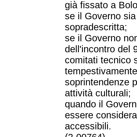
già fissato a Bol
se il Governo si
sopradescritta;
se il Governo non
dell'incontro del 
comitati tecnico s
tempestivamente 
soprintendenze pe
attività culturali;
quando il Govern
essere considerat
accessibili.