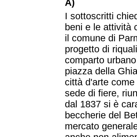
A)
I sottoscritti chie
beni e le attività
il comune di Par
progetto di riqua
comparto urbano c
piazza della Ghia
città d'arte come
sede di fiere, riu
dal 1837 si è car
beccherie del Bet
mercato generale