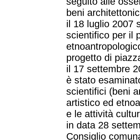
seguito alle osse
beni architettoni
il 18 luglio 2007 
scientifico per il
etnoantropologico
progetto di piazz
il 17 settembre 2
è stato esaminat
scientifici (beni 
artistico ed etno
e le attività cultur
in data 28 settem
Consiglio comuna