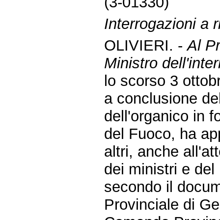
(3-01330)
Interrogazioni a r
OLIVIERI. -
Al Pr
Ministro dell'inter
lo scorso 3 ottob
a conclusione del
dell'organico in 
del Fuoco, ha app
altri, anche all'
dei ministri e del
secondo il docum
Provinciale di Ge