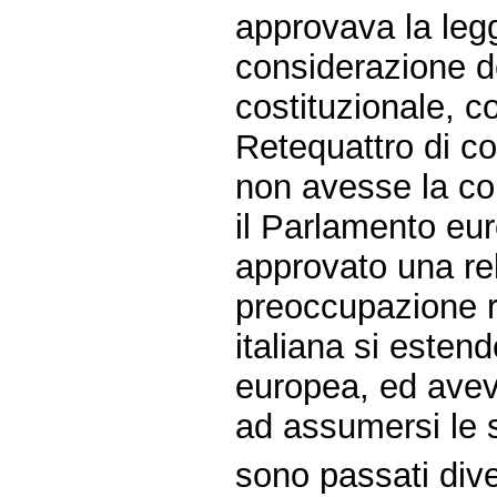
approvava la leg
considerazione d
costituzionale, 
Retequattro di c
non avesse la co
il Parlamento eu
approvato una re
preoccupazione ri
italiana si esten
europea, ed avev
ad assumersi le 
sono passati dive