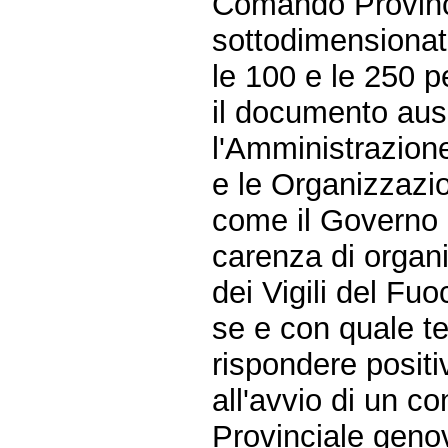
Comando Provinci
sottodimensionati
le 100 e le 250 p
il documento ausp
l'Amministrazione 
e le Organizzazio
come il Governo i
carenza di organ
dei Vigili del Fu
se e con quale t
rispondere positi
all'avvio di un c
Provinciale geno