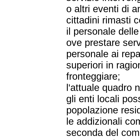
o altri eventi di 
cittadini rimasti c
il personale dell
ove prestare serv
personale ai rep
superiori in ragi
fronteggiare;
l'attuale quadro
gli enti locali p
popolazione resid
le addizionali co
seconda del comu