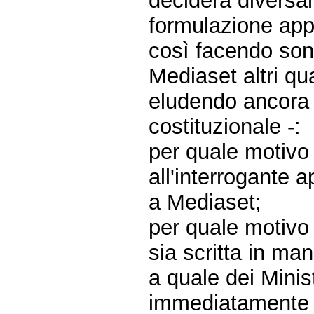
deciderà diversa
formulazione appar
così facendo sono
Mediaset altri qu
eludendo ancora 
costituzionale -:
per quale motivo 
all'interrogante 
a Mediaset;
per quale motivo 
sia scritta in man
a quale dei Minist
immediatamente at