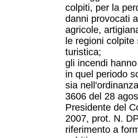
colpiti, per la per
danni provocati ad
agricole, artigian
le regioni colpit
turistica;
gli incendi hanno
in quel periodo s
sia nell'ordinanz
3606 del 28 agost
Presidente del Co
2007, prot. N. D
riferimento a forme