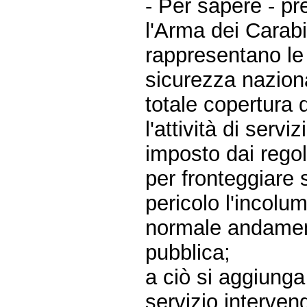
- Per sapere - p
l'Arma dei Carabin
rappresentano le 
sicurezza naziona
totale copertura d
l'attività di servi
imposto dai rego
per fronteggiare 
pericolo l'incolum
normale andament
pubblica;
a ciò si aggiunga
servizio interven