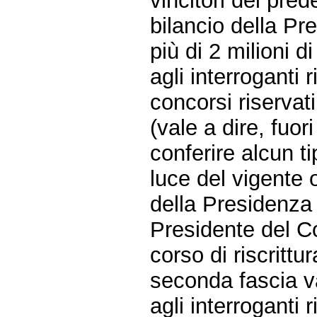
vincitori dei pred
bilancio della Pr
più di 2 milioni di
agli interroganti r
concorsi riservat
(vale a dire, fuo
conferire alcun ti
luce del vigente 
della Presidenza 
Presidente del Co
corso di riscrittu
seconda fascia v
agli interroganti r