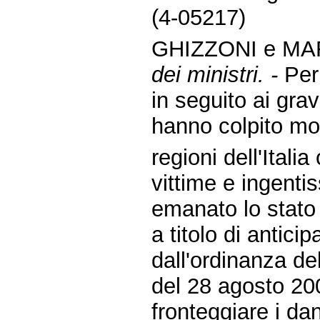
(4-05217)
GHIZZONI e MAR
dei ministri. -
Per
in seguito ai grav
hanno colpito mo
regioni dell'Ital
vittime e ingenti
emanato lo stato
a titolo di antici
dall'ordinanza de
del 28 agosto 20
fronteggiare i dan