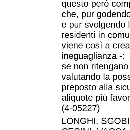
questo però comp
che, pur godendo
e pur svolgendo l
residenti in comu
viene così a crea
ineguaglianza -:
se non ritengano 
valutando la poss
preposto alla sicu
aliquote più favor
(4-05227)
LONGHI, SGOBI