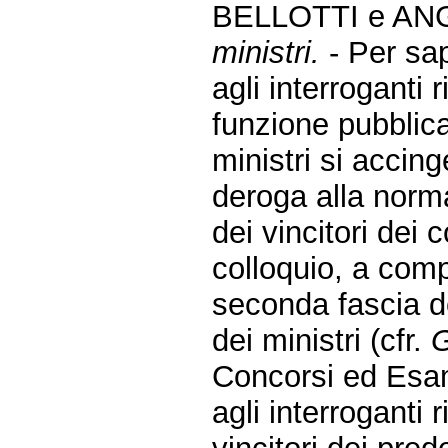
BELLOTTI e AN
ministri.
- Per sa
agli interroganti 
funzione pubblica
ministri si accin
deroga alla norm
dei vincitori dei 
colloquio, a comp
seconda fascia de
dei ministri (cfr.
G
Concorsi ed Esam
agli interroganti