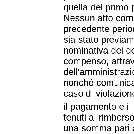
quella del primo 
Nessun atto comp
precedente perio
sia stato previam
nominativa dei de
compenso, attrav
dell'amministrazi
nonché comunicat
caso di violazion
il pagamento e i
tenuti al rimborso
una somma pari a