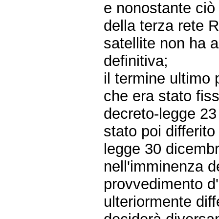
e nonostante ciò 
della terza rete 
satellite non ha 
definitiva;
il termine ultimo
che era stato fiss
decreto-legge 23
stato poi differit
legge 30 dicembr
nell'imminenza d
provvedimento d'
ulteriormente dif