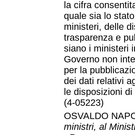
la cifra consentita
quale sia lo stato
ministeri, delle d
trasparenza e pubb
siano i ministeri 
Governo non inten
per la pubblicazio
dei dati relativi 
le disposizioni di
(4-05223)
OSVALDO NAPOL
ministri, al Minist