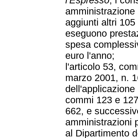
l'Espresso
, i con
amministrazione s
aggiunti altri 10
eseguono prestazio
spesa complessiv
euro l'anno;
l'articolo 53, co
marzo 2001, n. 16
dell'applicazione 
commi 123 e 127,
662, e successive
amministrazioni 
al Dipartimento d