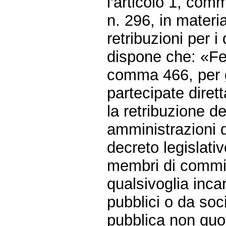
l'articolo 1, co
n. 296, in materi
retribuzioni per i d
dispone che: «Fe
comma 466, per gl
partecipate diret
la retribuzione de
amministrazioni d
decreto legislati
membri di commissi
qualsivoglia incar
pubblici o da soc
pubblica non quo