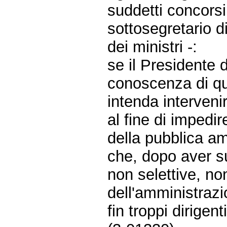
suddetti concorsi
sottosegretario d
dei ministri -:
se il Presidente d
conoscenza di q
intenda interveni
al fine di impedir
della pubblica a
che, dopo aver s
non selettive, no
dell'amministrazi
fin troppi dirigen