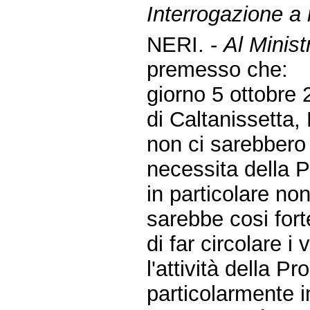
Interrogazione a r
NERI. -
Al Minist
premesso che:
giorno 5 ottobre 
di Caltanissetta
non ci sarebbero 
necessita della P
in particolare no
sarebbe cosi fort
di far circolare i 
l'attività della P
particolarmente im