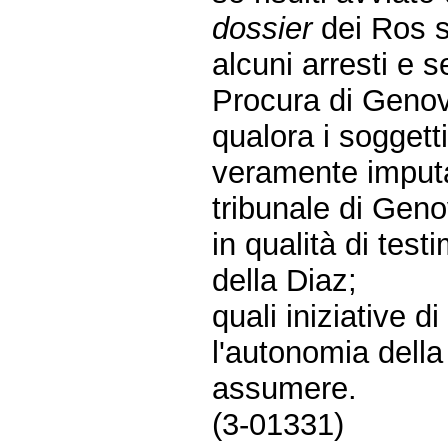
dossier
dei Ros 
alcuni arresti e 
Procura di Geno
qualora i soggetti
veramente imputa
tribunale di Geno
in qualità di tes
della Diaz;
quali iniziative 
l'autonomia della
assumere.
(3-01331)