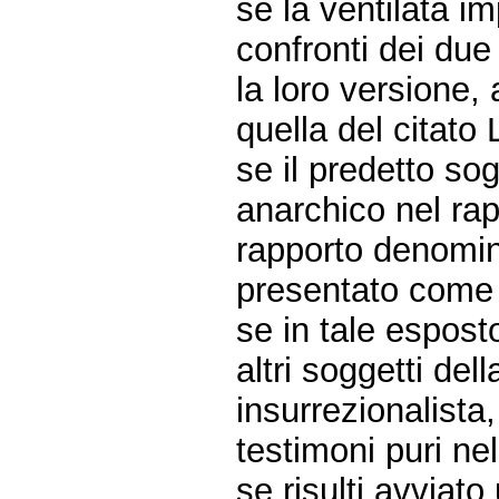
se la ventilata i
confronti dei due
la loro versione,
quella del citato 
se il predetto so
anarchico nel rap
rapporto denomina
presentato come 
se in tale espost
altri soggetti de
insurrezionalista
testimoni puri ne
se risulti avviat