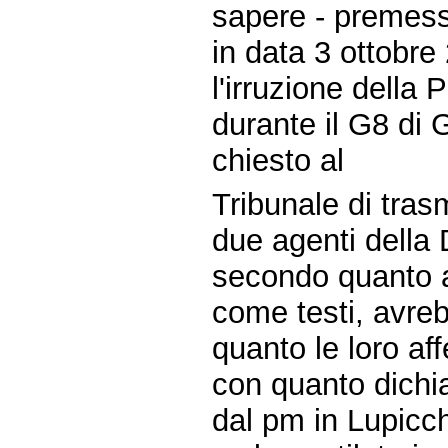
sapere - premes
in data 3 ottobre
l'irruzione della 
durante il G8 di 
chiesto al
Tribunale di trasm
due agenti della 
secondo quanto af
come testi, avreb
quanto le loro af
con quanto dichia
dal pm in Lupicch