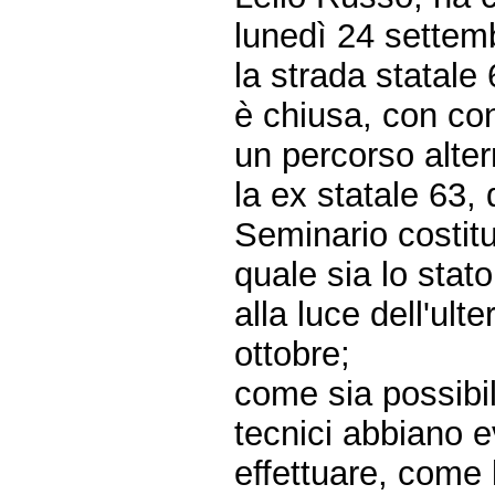
lunedì 24 settemb
la strada statale
è chiusa, con con
un percorso alter
la ex statale 63, 
Seminario costitu
quale sia lo stat
alla luce dell'ult
ottobre;
come sia possibi
tecnici abbiano ev
effettuare, come l