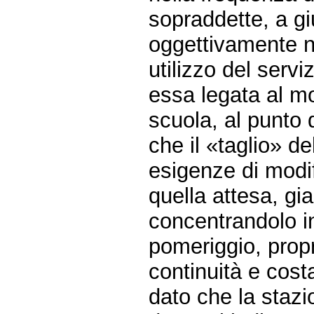
sopraddette, a gi
oggettivamente n
utilizzo del servi
essa legata al m
scuola, al punto 
che il «taglio» de
esigenze di modi
quella attesa, gia
concentrandolo in 
pomeriggio, prop
continuità e cost
dato che la staz