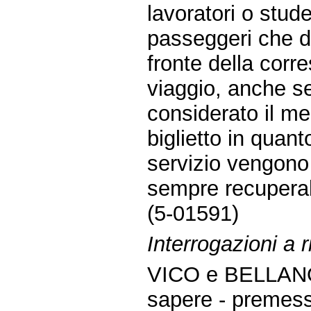
lavoratori o studen
passeggeri che do
fronte della corre
viaggio, anche se
considerato il me
biglietto in quant
servizio vengono
sempre recuperab
(5-01591)
Interrogazioni a r
VICO e BELLAN
sapere - premes