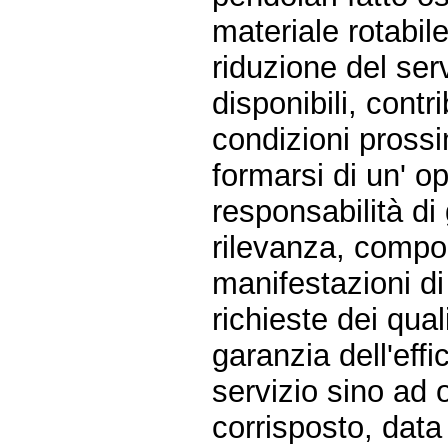
materiale rotabil
riduzione del serv
disponibili, cont
condizioni prossi
formarsi di un' op
responsabilità di 
rilevanza, compo
manifestazioni di 
richieste dei quali
garanzia dell'eff
servizio sino ad
corrisposto, data 