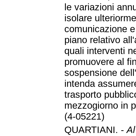
le variazioni annu
isolare ulteriorme
comunicazione e 
piano relativo all'
quali interventi n
promuovere al fin
sospensione dell'o
intenda assumere 
trasporto pubblic
mezzogiorno in pa
(4-05221)
QUARTIANI. -
Al