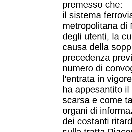
premesso che:
il sistema ferrovi
metropolitana di 
degli utenti, la 
causa della sopp
precedenza previ
numero di convog
l'entrata in vigo
ha appesantito il 
scarsa e come tal
organi di informa
dei costanti ritar
sulla tratta Piace