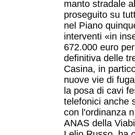
manto stradale al
proseguito su tutt
nel Piano quinque
interventi «in in
672.000 euro per
definitiva delle t
Casina, in partico
nuove vie di fuga,
la posa di cavi f
telefonici anche s
con l'ordinanza 
ANAS della Viabil
Lelio Russo, ha 