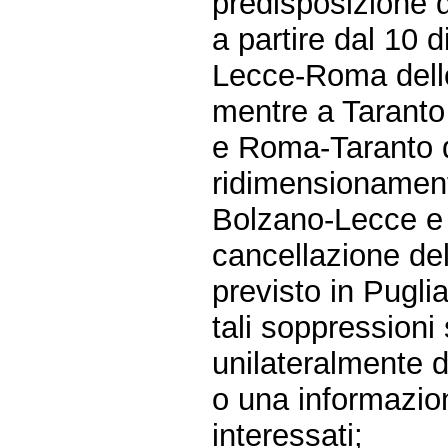
predisposizione d
a partire dal 10
Lecce-Roma delle
mentre a Taranto 
e Roma-Taranto d
ridimensionament
Bolzano-Lecce e 
cancellazione del
previsto in Puglia
tali soppressioni
unilateralmente 
o una informazion
interessati;