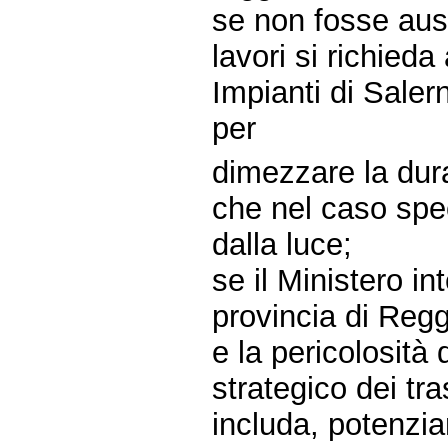
se non fosse ausp
lavori si richieda
Impianti di Salern
per
dimezzare la dura
che nel caso spec
dalla luce;
se il Ministero i
provincia di Reggi
e la pericolosità 
strategico dei tr
includa, potenzian