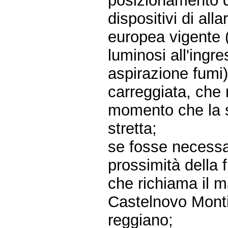
posizionamento di 
dispositivi di al
europea vigente (
luminosi all'ingre
aspirazione fumi)
carreggiata, che 
momento che la s
stretta;
se fosse necessari
prossimità della 
che richiama il 
Castelnovo Monti
reggiano;