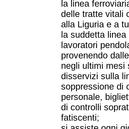
la linea ferrovia
delle tratte vita
alla Liguria e a 
la suddetta linea
lavoratori pendol
provenendo dalle 
negli ultimi mesi
disservizi sulla li
soppressione di c
personale, biglie
di controlli soprat
fatiscenti;
si assiste ogni gi