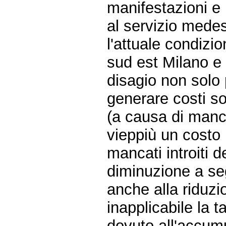
manifestazioni e 
al servizio mede
l'attuale condizio
sud est Milano e
disagio non solo
generare costi so
(a causa di manc
vieppiù un costo p
mancati introiti d
diminuzione a seg
anche alla riduzio
inapplicabile la t
dovuto all'accumul