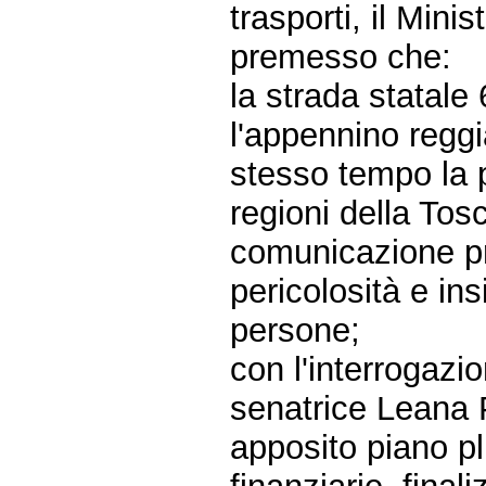
trasporti, il Minis
premesso che:
la strada statale
l'appennino reggi
stesso tempo la p
regioni della Tosc
comunicazione pre
pericolosità e in
persone;
con l'interrogazi
senatrice Leana P
apposito piano pl