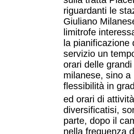
riguardanti le st
Giuliano Milanes
limitrofe interess
la pianificazione 
servizio un tempo 
orari delle grandi
milanese, sino a 
flessibilità in g
ed orari di attivi
diversificatisi, 
parte, dopo il ca
nella frequenza d