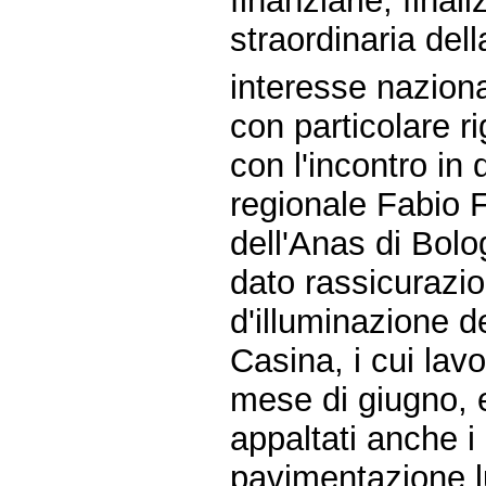
finanziarie, fina
straordinaria della
interesse naziona
con particolare r
con l'incontro in
regionale Fabio F
dell'Anas di Bolo
dato rassicurazion
d'illuminazione de
Casina, i cui lavo
mese di giugno, e
appaltati anche i l
pavimentazione lun