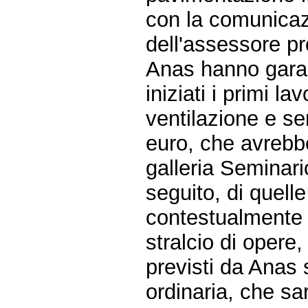
con la comunicaz
dell'assessore pro
Anas hanno garan
iniziati i primi la
ventilazione e se
euro, che avrebb
galleria Seminari
seguito, di quelle
contestualmente 
stralcio di opere
previsti da Anas 
ordinaria, che sa