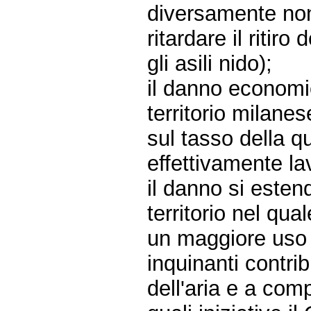
diversamente non
ritardare il ritiro
gli asili nido);
il danno economi
territorio milanes
sul tasso della q
effettivamente la
il danno si esten
territorio nel qua
un maggiore uso d
inquinanti contri
dell'aria e a comp