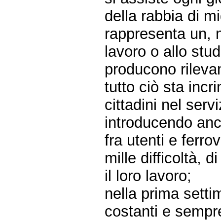
della rabbia di mig
rappresenta un, m
lavoro o allo stud
producono rilevan
tutto ciò sta incr
cittadini nel servi
introducendo anch
fra utenti e ferr
mille difficoltà, 
il loro lavoro;
nella prima settim
costanti e sempre