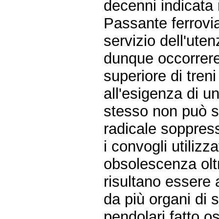
decenni indicata 
Passante ferrovi
servizio dell'uten
dunque occorrere
superiore di tren
all'esigenza di u
stesso non può s
radicale soppres
i convogli utilizz
obsolescenza oltr
risultano essere
da più organi di 
pendolari fatto o