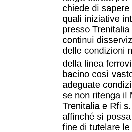
chiede di sapere 
quali iniziative i
presso Trenitalia 
continui disservizi
delle condizioni m
della linea ferro
bacino così vasto
adeguate condizio
se non ritenga il
Trenitalia e Rfi 
affinché si possa 
fine di tutelare l