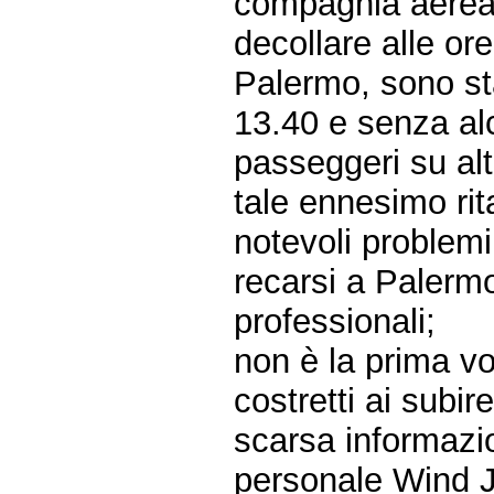
compagnia aerea
decollare alle o
Palermo, sono sta
13.40 e senza alcu
passeggeri su altr
tale ennesimo rit
notevoli problemi
recarsi a Palermo
professionali;
non è la prima v
costretti ai subir
scarsa informazio
personale Wind Je