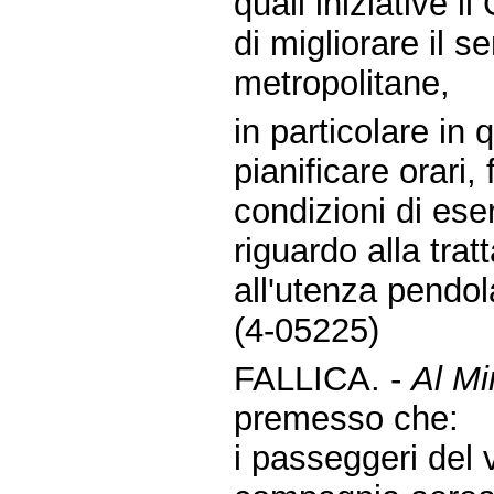
quali iniziative i
di migliorare il s
metropolitane,
in particolare in 
pianificare orari,
condizioni di ese
riguardo alla tr
all'utenza pendol
(4-05225)
FALLICA. -
Al Min
premesso che:
i passeggeri del 