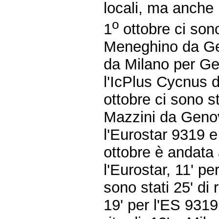
locali, ma anche p
o
1
ottobre ci sono
Meneghino da Gen
da Milano per Gen
l'IcPlus Cycnus 
ottobre ci sono st
Mazzini da Genova
l'Eurostar 9319 e
ottobre è andata 
l'Eurostar, 11' pe
sono stati 25' di 
19' per l'ES 931