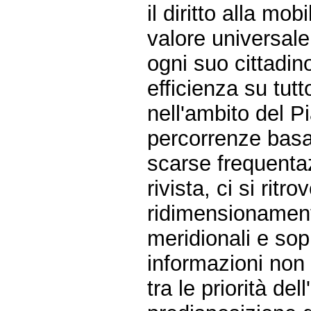
il diritto alla mob
valore universale
ogni suo cittadin
efficienza su tutto
nell'ambito del P
percorrenze basat
scarse frequentaz
rivista, ci si ritr
ridimensionamento
meridionali e sopr
informazioni non 
tra le priorità del