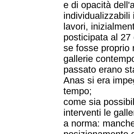
e di opacità dell
individualizzabil
lavori, inizialmen
posticipata al 27 
se fosse proprio 
gallerie contemp
passato erano sta
Anas si era impeg
tempo;
come sia possibil
interventi le gal
a norma: manchera