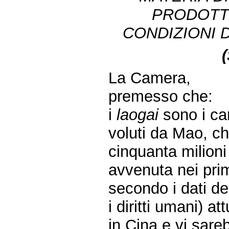
PRODOTTI
CONDIZIONI 
La Camera,
premesso che:
i
laogai
sono i cam
voluti da Mao, c
cinquanta milioni
avvenuta nei prim
secondo i dati de
i diritti umani) a
in Cina e vi sareb