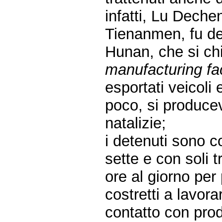
infatti, Lu Deche
Tienanmen, fu de
Hunan, che si c
manufacturing fa
esportati veicoli 
poco, si produce
natalizie;
i detenuti sono co
sette e con soli t
ore al giorno pe
costretti a lavora
contatto con prod