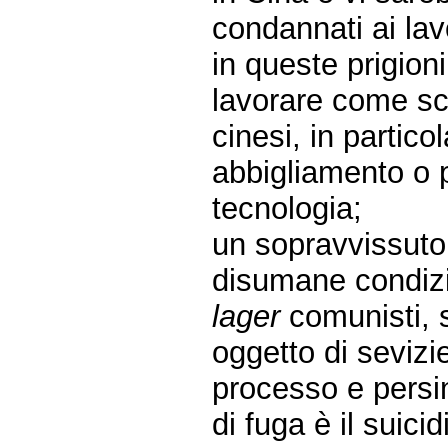
condannati ai lavo
in queste prigion
lavorare come sc
cinesi, in partic
abbigliamento o 
tecnologia;
un sopravvissuto
disumane condizio
lager
comunisti, s
oggetto di sevizi
processo e persino
di fuga è il suicid