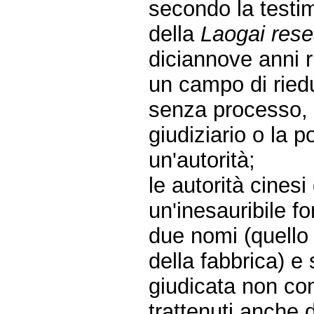
secondo la testi
della
Laogai rese
diciannove anni 
un campo di riedu
senza processo,
giudiziario o la p
un'autorità;
le autorità cines
un'inesauribile f
due nomi (quello 
della fabbrica) e
giudicata non co
trattenuti anche 