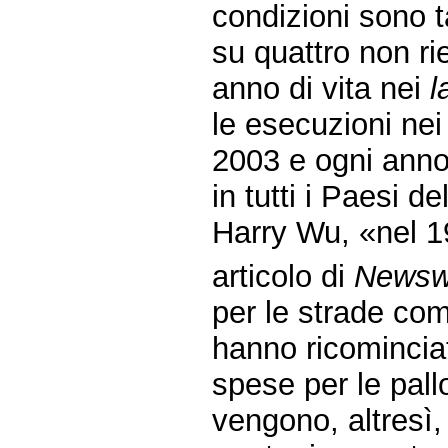
condizioni sono t
su quattro non ri
anno di vita nei
l
le esecuzioni ne
2003 e ogni anno 
in tutti i Paesi
Harry Wu, «nel 1
articolo di
Newsw
per le strade co
hanno ricominciat
spese per le pall
vengono, altresì,