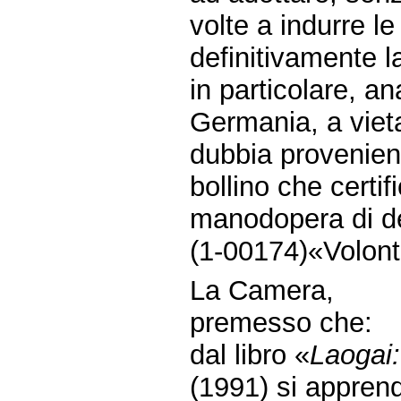
volte a indurre le
definitivamente 
in particolare, 
Germania, a vieta
dubbia provenienz
bollino che certif
manodopera di de
(1-00174)«Volont
La Camera,
premesso che:
dal libro «
Laogai
(1991) si apprend