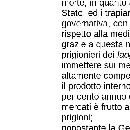
morte, in quanto 
Stato, ed i trapia
governativa, con 
rispetto alla medi
grazie a questa 
prigionieri dei
lao
immettere sui mer
altamente competi
il prodotto intern
per cento annuo 
mercati è frutto 
prigioni;
nonostante la Ge