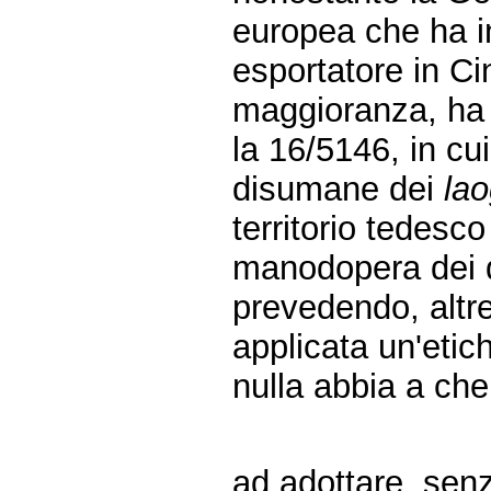
europea che ha in
esportatore in Ci
maggioranza, ha 
la 16/5146, in cu
disumane dei
lao
territorio tedesco 
manodopera dei de
prevedendo, altre
applicata un'etic
nulla abbia a che
ad adottare, senz