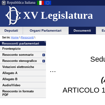
Repubblica Italiana
XV Legislatura
Menu
Vai
Menu
Vai
Deputati
Organi Parlamentari
Documenti
Eu
al
al
di
di
Vai
Menu
menu
Sei in:
Home
\
Resoconti
\
ausilio
navigazione
al
di
di
Resoconti parlamentari
alla
principale
contenuto
navigazione
sezione
Frontespizio
navigazione
principale
Resoconto sommario
Sedu
Resoconto stenografico
Votazioni elettroniche
...
Allegato A
(
Allegato B
Audio/Video
ARTICOLO 1
Resoconto in formato
PDF