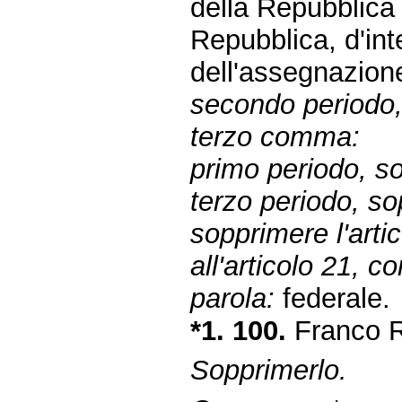
della Repubblic
Repubblica, d'inte
dell'assegnazion
secondo periodo,
terzo comma:
primo periodo, so
terzo periodo, so
sopprimere l'arti
all'articolo 21, 
parola:
federale.
*1. 100.
Franco R
Sopprimerlo.