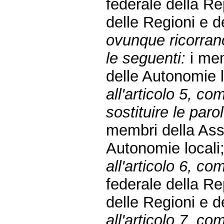
federale della R
delle Regioni e d
ovunque ricorrano
le seguenti:
i mem
delle Autonomie l
all'articolo 5, 
sostituire le paro
membri della Ass
Autonomie locali
all'articolo 6, co
federale della R
delle Regioni e d
all'articolo 7, c