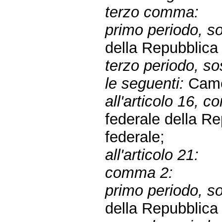
terzo comma:
primo periodo, sos
della Repubblic
terzo periodo, sos
le seguenti:
Came
all'articolo 16, c
federale della R
federale;
all'articolo 21:
comma 2:
primo periodo, sos
della Repubblic