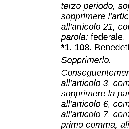
terzo periodo, so
sopprimere l'arti
all'articolo 21, 
parola:
federale.
*1. 108.
Benedetti
Sopprimerlo.
Conseguentemen
all'articolo 3, 
sopprimere la par
all'articolo 6, c
all'articolo 7, c
primo comma, ali