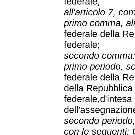
federale;
all'articolo 7, c
primo comma, alin
federale della R
federale;
secondo comma
primo periodo, sos
federale della R
della Repubblic
federale,d'intesa 
dell'assegnazion
secondo periodo, 
con le seguenti:
C