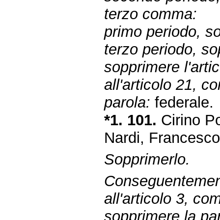
terzo comma:
primo periodo, so
terzo periodo, so
sopprimere l'arti
all'articolo 21, 
parola:
federale.
*1. 101.
Cirino P
Nardi, Francesc
Sopprimerlo.
Conseguentemen
all'articolo 3, 
sopprimere la par