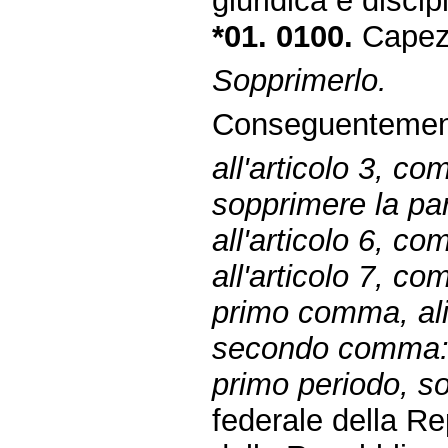
giuridica e discip
*01. 0100.
Capez
Sopprimerlo.
Conseguentemen
all'articolo 3, 
sopprimere la par
all'articolo 6, c
all'articolo 7, c
primo comma, ali
secondo comma
primo periodo, sos
federale della R