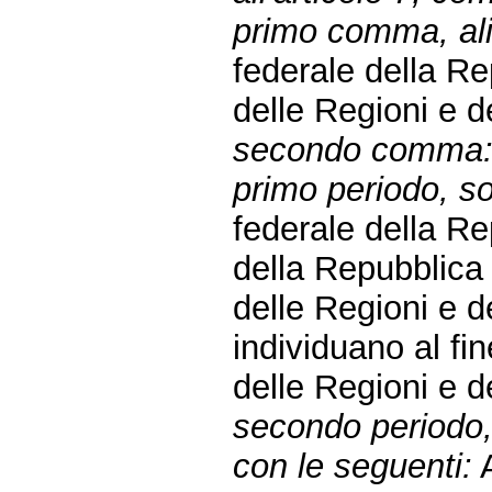
primo comma, alin
federale della R
delle Regioni e d
secondo comma
primo periodo, sos
federale della R
della Repubblic
delle Regioni e de
individuano al fi
delle Regioni e d
secondo periodo, 
con le seguenti:
A