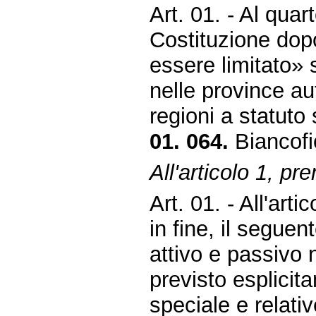
Art. 01. - Al qua
Costituzione dopo 
essere limitato» 
nelle province a
regioni a statuto 
01. 064.
Biancofi
All'articolo 1, pr
Art. 01. - All'art
in fine, il seguen
attivo e passivo
previsto esplicit
speciale e relati