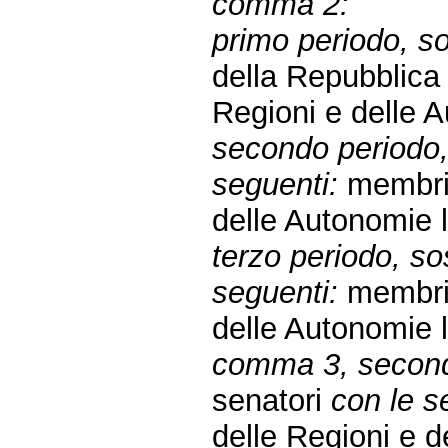
comma 2:
primo periodo, sos
della Repubblic
Regioni e delle A
secondo periodo, 
seguenti:
membri 
delle Autonomie l
terzo periodo, sos
seguenti:
membri 
delle Autonomie l
comma 3, secondo
senatori
con le s
delle Regioni e d