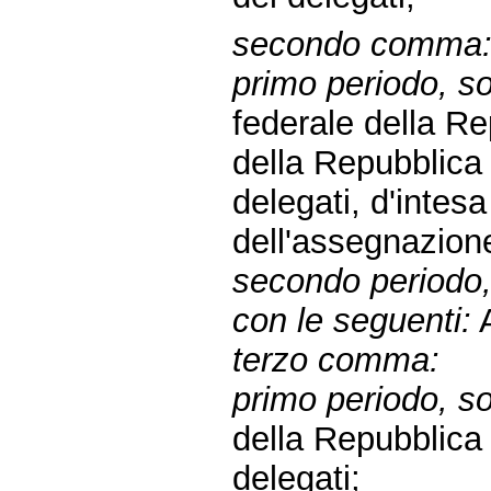
secondo comma
primo periodo, sos
federale della R
della Repubblic
delegati, d'intesa
dell'assegnazione
secondo periodo, 
con le seguenti:
A
terzo comma:
primo periodo, sos
della Repubblic
delegati;