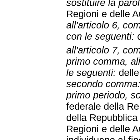
sostituire la paro
Regioni e delle A
all'articolo 6, co
con le seguenti:
d
all'articolo 7, c
primo comma, alin
le seguenti:
delle
secondo comma
primo periodo, sos
federale della R
della Repubblic
Regioni e delle Au