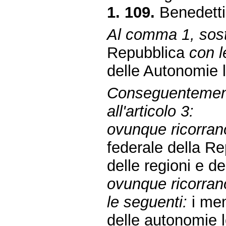
1. 109.
Benedetti 
Al comma 1, sosti
Repubblica
con l
delle Autonomie l
Conseguentemen
all'articolo 3:
ovunque ricorrano
federale della R
delle regioni e de
ovunque ricorrano
le seguenti:
i mem
delle autonomie l