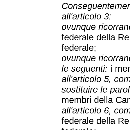
Conseguentemen
all'articolo 3:
ovunque ricorrano
federale della R
federale;
ovunque ricorrano
le seguenti:
i mem
all'articolo 5, 
sostituire le paro
membri della Cam
all'articolo 6, co
federale della R