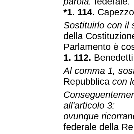
parola:
federale.
*1. 114.
Capezzo
Sostituirlo con il
della Costituzione
Parlamento è cost
1. 112.
Benedetti 
Al comma 1, sosti
Repubblica
con l
Conseguentemen
all'articolo 3:
ovunque ricorrano
federale della R