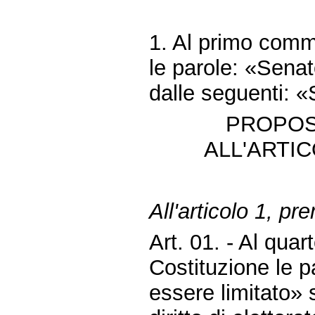
1. Al primo comma
le parole: «Senat
dalle seguenti: «
PROPOS
ALL'ARTIC
All'articolo 1, pr
Art. 01. - Al qua
Costituzione le pa
essere limitato» s