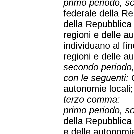
primo periodo, sos
federale della R
della Repubblic
regioni e delle au
individuano al fi
regioni e delle a
secondo periodo, 
con le seguenti:
C
autonomie locali;
terzo comma:
primo periodo, sos
della Repubblic
e delle autonomie