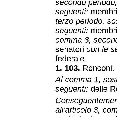
secondo periodo, 
seguenti:
membri 
terzo periodo, sos
seguenti:
membri 
comma 3, secondo
senatori
con le s
federale.
1. 103.
Ronconi.
Al comma 1, sosti
seguenti:
delle Re
Conseguentemen
all'articolo 3, 