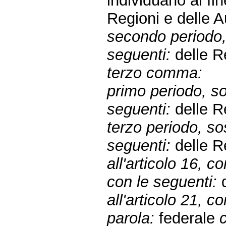
individuano al fi
Regioni e delle A
secondo periodo, 
seguenti:
delle Re
terzo comma:
primo periodo, sos
seguenti:
delle Re
terzo periodo, sos
seguenti:
delle Re
all'articolo 16, c
con le seguenti:
d
all'articolo 21, 
parola:
federale