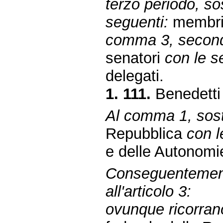
terzo periodo, sos
seguenti:
membri 
comma 3, secondo
senatori
con le s
delegati.
1. 111.
Benedetti 
Al comma 1, sosti
Repubblica
con l
e delle Autonomie
Conseguentemen
all'articolo 3:
ovunque ricorrano