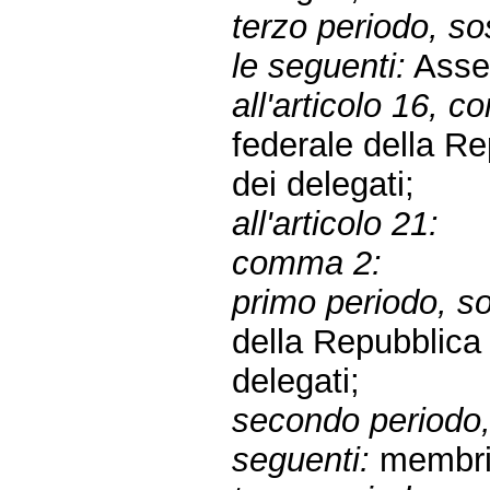
terzo periodo, sos
le seguenti:
Assem
all'articolo 16, c
federale della R
dei delegati;
all'articolo 21:
comma 2:
primo periodo, sos
della Repubblic
delegati;
secondo periodo, 
seguenti:
membri 