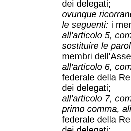
dei delegati;
ovunque ricorrano
le seguenti:
i mem
all'articolo 5, 
sostituire le paro
membri dell'Asse
all'articolo 6, co
federale della R
dei delegati;
all'articolo 7, c
primo comma, alin
federale della R
dei delegati;