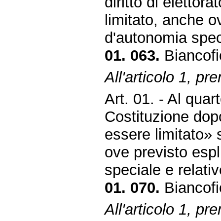
diritto di elettor
limitato, anche o
d'autonomia speci
01. 063.
Biancofi
All'articolo 1, pr
Art. 01. - Al qua
Costituzione dopo 
essere limitato» 
ove previsto espl
speciale e relati
01. 070.
Biancofi
All'articolo 1, pr