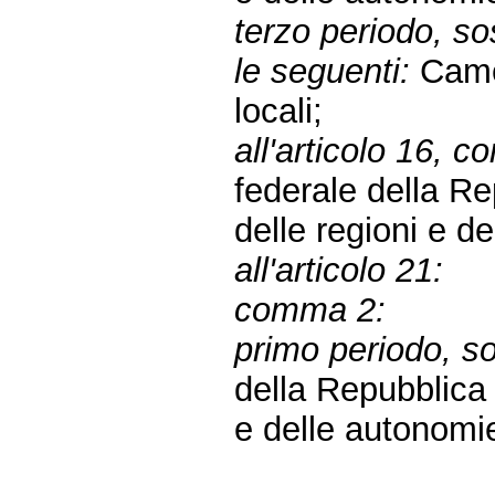
terzo periodo, sos
le seguenti:
Camer
locali;
all'articolo 16, c
federale della R
delle regioni e de
all'articolo 21:
comma 2:
primo periodo, sos
della Repubblic
e delle autonomie