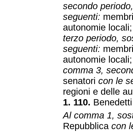
secondo periodo, 
seguenti:
membri 
autonomie locali;
terzo periodo, sos
seguenti:
membri 
autonomie locali;
comma 3, secondo
senatori
con le s
regioni e delle a
1. 110.
Benedetti 
Al comma 1, sosti
Repubblica
con l