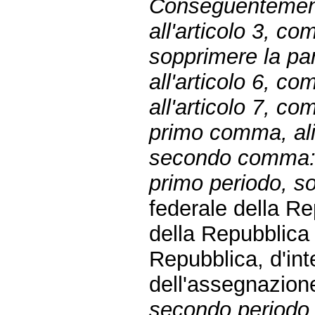
Conseguentemen
all'articolo 3, 
sopprimere la par
all'articolo 6, c
all'articolo 7, c
primo comma, ali
secondo comma
primo periodo, sos
federale della R
della Repubblic
Repubblica, d'inte
dell'assegnazion
secondo periodo,