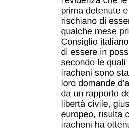
l'evidenza che l
prima detenute e 
rischiano di esse
qualche mese pri
Consiglio italiano 
di essere in poss
secondo le quali i
iracheni sono sta
loro domande d'a
da un rapporto d
libertà civile, giu
europeo, risulta 
iracheni ha otten