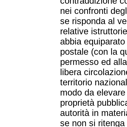
contraddizione co
nei confronti degl
se risponda al ve
relative istruttor
abbia equiparato
postale (con la qu
permesso ed alla
libera circolazion
territorio naziona
modo da elevare 
proprietà pubbli
autorità in mater
se non si ritenga 