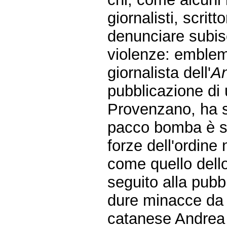
giornalisti, scritto
denunciare subis
violenze: emblema
giornalista dell'
A
pubblicazione di 
Provenzano, ha s
pacco bomba è st
forze dell'ordine 
come quello dello
seguito alla pub
dure minacce da p
catanese Andrea V