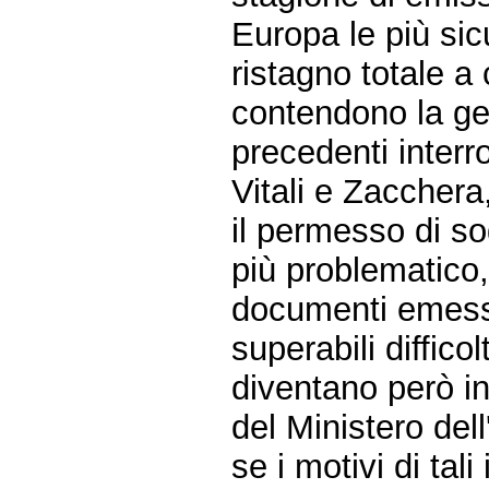
Europa le più sic
ristagno totale a
contendono la ge
precedenti interr
Vitali e Zacchera
il permesso di so
più problematico,
documenti emessi
superabili diffic
diventano però in
del Ministero dell
se i motivi di tal