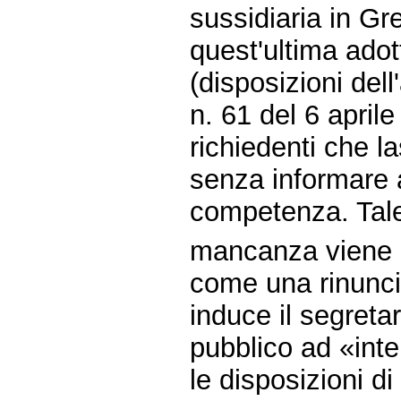
sussidiaria in Gr
quest'ultima adot
(disposizioni dell
n. 61 del 6 aprile
richiedenti che l
senza informare 
competenza. Tal
mancanza viene co
come una rinuncia
induce il segreta
pubblico ad «int
le disposizioni di