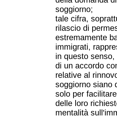
soggiorno;
tale cifra, soprat
rilascio di permes
estremamente bas
immigrati, rappr
in questo senso, r
di un accordo con
relative al rinnov
soggiorno siano d
solo per facilitar
delle loro richi
mentalità sull'i