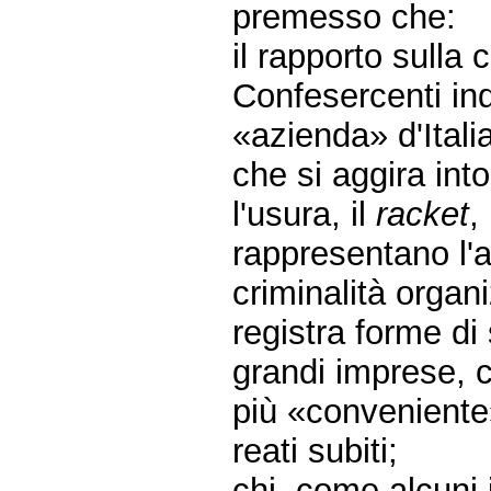
premesso che:
il rapporto sulla 
Confesercenti in
«azienda» d'Italia
che si aggira into
l'usura, il
racket
,
rappresentano l'
criminalità organ
registra forme di
grandi imprese, 
più «conveniente
reati subiti;
chi, come alcuni 