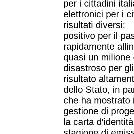
per i cittadini it
elettronici per i c
risultati diversi:
positivo per il pa
rapidamente alli
quasi un milione
disastroso per gli
risultato altamen
dello Stato, in pa
che ha mostrato i
gestione di proge
la carta d'identi
stagione di emis