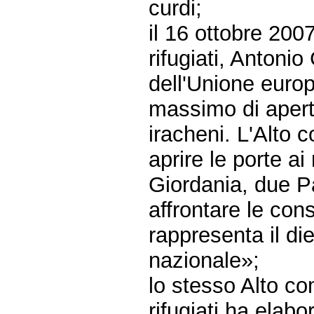
curdi;
il 16 ottobre 200
rifugiati, Antonio
dell'Unione europ
massimo di apertu
iracheni. L'Alto 
aprire le porte ai
Giordania, due P
affrontare le con
rappresenta il di
nazionale»;
lo stesso Alto co
rifugiati ha elabo