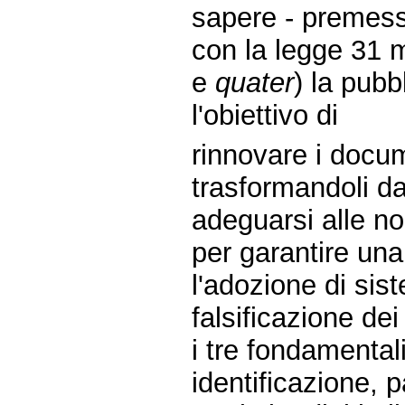
sapere - premes
con la legge 31 m
e
quater
) la pubb
l'obiettivo di
rinnovare i docum
trasformandoli da 
adeguarsi alle no
per garantire un
l'adozione di sist
falsificazione dei
i tre fondamentali
identificazione, p