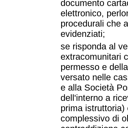
documento cartac
elettronico, perl
procedurali che al
evidenziati;
se risponda al ver
extracomunitari c
permesso e della 
versato nelle cas
e alla Società Po
dell'interno a ri
prima istruttoria)
complessivo di olt