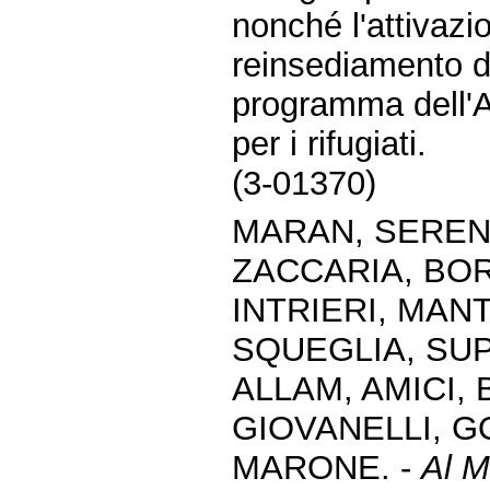
nonché l'attivazi
reinsediamento di
programma dell'A
per i rifugiati.
(3-01370)
MARAN, SERENI
ZACCARIA, BO
INTRIERI, MAN
SQUEGLIA, SUP
ALLAM, AMICI,
GIOVANELLI, G
MARONE. -
Al M