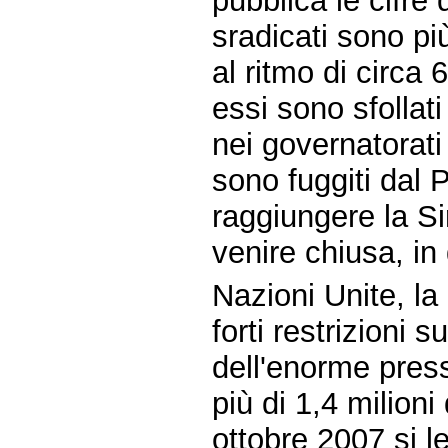
pubblica le cifre 
sradicati sono pi
al ritmo di circa 
essi sono sfollati
nei governatorati 
sono fuggiti dal 
raggiungere la Si
venire chiusa, in
Nazioni Unite, la 
forti restrizioni s
dell'enorme press
più di 1,4 milioni 
ottobre 2007 si l