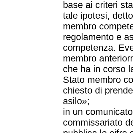
base ai criteri st
tale ipotesi, det
membro competen
regolamento e as
competenza. Even
membro anterior
che ha in corso l
Stato membro com
chiesto di prender
asilo»;
in un comunicato 
commissariato del