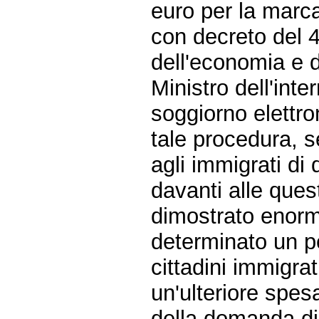
euro per la marca 
con decreto del 4
dell'economia e d
Ministro dell'inte
soggiorno elettro
tale procedura, s
agli immigrati di
davanti alle quest
dimostrato enormi
determinato un pe
cittadini immigra
un'ulteriore spes
della domanda di 