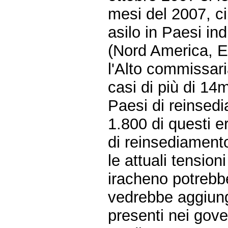
mesi del 2007, c
asilo in Paesi ind
(Nord America, Eu
l'Alto commissari
casi di più di 14mi
Paesi di reinsedi
1.800 di questi er
di reinsediament
le attuali tension
iracheno potreb
vedrebbe aggiunger
presenti nei gove