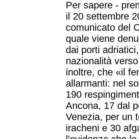
Per sapere - pre
il 20 settembre 
comunicato del Con
quale viene denun
dai porti adriatici,
nazionalità verso 
inoltre, che «il
allarmanti: nel s
190 respingimenti
Ancona, 17 dal po
Venezia, per un t
iracheni e 30 af