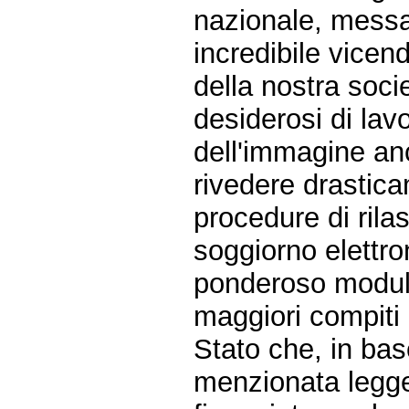
nazionale, messa
incredibile vicend
della nostra soci
desiderosi di lav
dell'immagine an
rivedere drastic
procedure di rila
soggiorno elettron
ponderoso modulo
maggiori compiti 
Stato che, in base
menzionata legge 