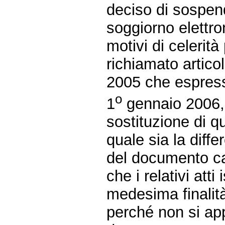
deciso di sospen
soggiorno elettron
motivi di celerità
richiamato artico
2005 che espres
o
1
gennaio 2006, 
sostituzione di q
quale sia la diffe
del documento car
che i relativi att
medesima finalità
perché non si appl