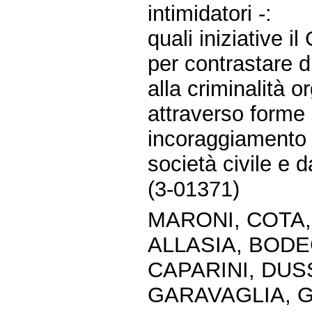
intimidatori -:
quali iniziative 
per contrastare 
alla criminalità 
attraverso forme 
incoraggiamento d
società civile e d
(3-01371)
MARONI, COTA,
ALLASIA, BODE
CAPARINI, DUSS
GARAVAGLIA, G