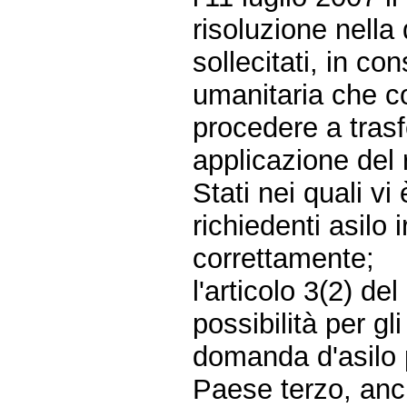
risoluzione nella
sollecitati, in co
umanitaria che coi
procedere a trasf
applicazione del 
Stati nei quali v
richiedenti asilo
correttamente;
l'articolo 3(2) d
possibilità per g
domanda d'asilo 
Paese terzo, anc