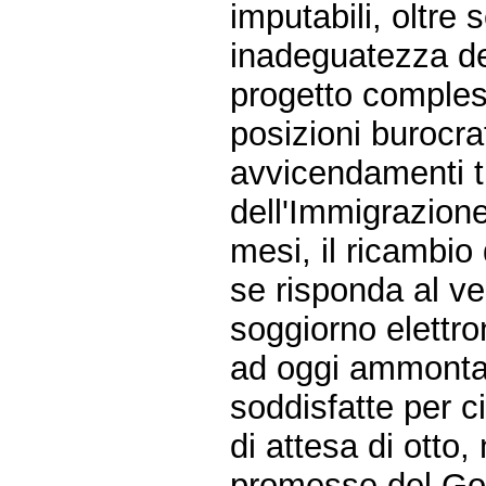
imputabili, oltre 
inadeguatezza del
progetto compless
posizioni burocr
avvicendamenti tr
dell'Immigrazione
mesi, il ricambio 
se risponda al ve
soggiorno elettro
ad oggi ammontant
soddisfatte per c
di attesa di otto
promesse del Go