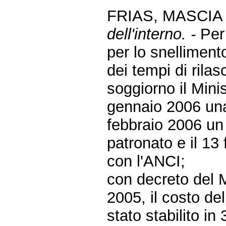
FRIAS, MASCIA
dell'interno. -
Per
per lo snelliment
dei tempi di rilas
soggiorno il Minis
gennaio 2006 una
febbraio 2006 un p
patronato e il 13
con l'ANCI;
con decreto del M
2005, il costo del
stato stabilito i