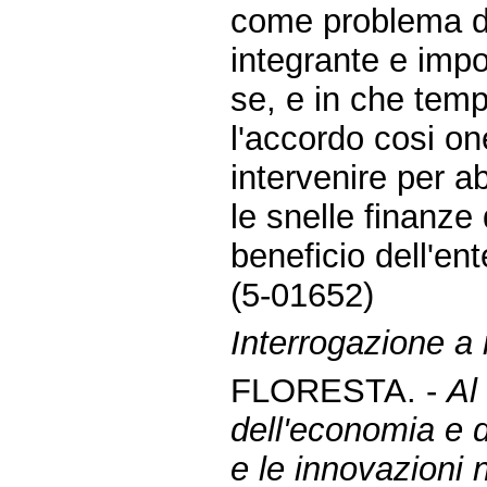
come problema di
integrante e impor
se, e in che temp
l'accordo cosi on
intervenire per ab
le snelle finanze 
beneficio dell'en
(5-01652)
Interrogazione a r
FLORESTA. -
Al
dell'economia e d
e le innovazioni 