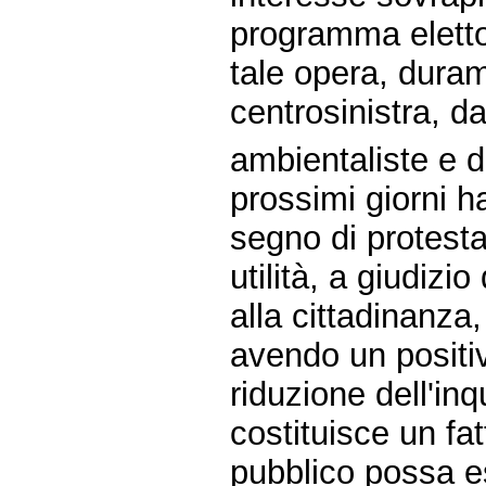
programma eletto
tale opera, duram
centrosinistra, d
ambientaliste e d
prossimi giorni 
segno di protesta
utilità, a giudizi
alla cittadinanza
avendo un positiv
riduzione dell'in
costituisce un fa
pubblico possa es