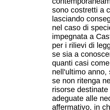
contemporaneament
sono costretti a 
lasciando conseg
nel caso di specie
impegnata a Caste
per i rilievi di le
se sia a conosce
quanti casi come 
nell'ultimo anno, s
se non ritenga ne
risorse destinate
adeguate alle nece
affermativo, in 