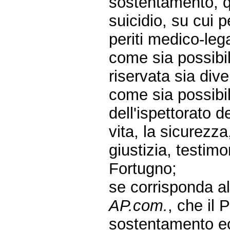
sostentamento, q
suicidio, su cui 
periti medico-lega
come sia possibi
riservata sia div
come sia possibi
dell'ispettorato 
vita, la sicurezza
giustizia, testimo
Fortugno;
se corrisponda al 
AP.com.
, che il 
sostentamento ec