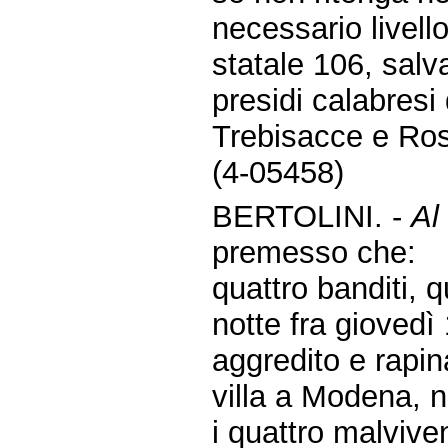
necessario livello
statale 106, sal
presidi calabresi
Trebisacce e Ro
(4-05458)
BERTOLINI. -
Al
premesso che:
quattro banditi, 
notte fra giovedì
aggredito e rapin
villa a Modena, n
i quattro malvive