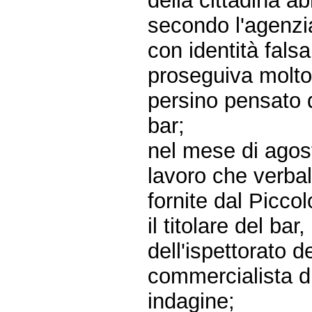
della cittadina a
secondo l'agenz
con identità falsa
proseguiva molto
persino pensato di
bar;
nel mese di agost
lavoro che verbali
fornite dal Piccol
il titolare del ba
dell'ispettorato d
commercialista di 
indagine;