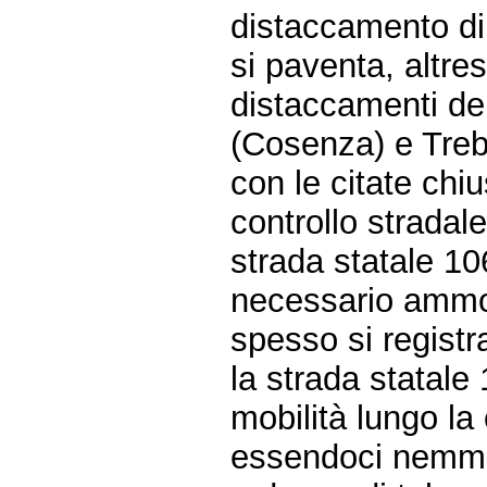
distaccamento di
si paventa, altre
distaccamenti del
(Cosenza) e Tre
con le citate chiu
controllo stradale
strada statale 1
necessario ammo
spesso si registr
la strada statale
mobilità lungo la
essendoci nemmeno