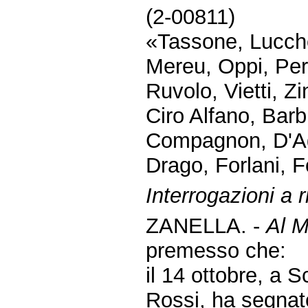
(2-00811)
«Tassone, Lucche
Mereu, Oppi, Per
Ruvolo, Vietti, Zi
Ciro Alfano, Barbi
Compagnon, D'Agr
Drago, Forlani, F
Interrogazioni a r
ZANELLA. -
Al M
premesso che:
il 14 ottobre, a 
Rossi, ha segnato 