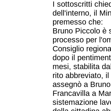
I sottoscritti chie
dell'interno, il Mi
premesso che:
Bruno Piccolo è s
processo per l'om
Consiglio regiona
dopo il pentimen
mesi, stabilita d
rito abbreviato, i
assegnò a Bruno
Francavilla a Mar
sistemazione lav