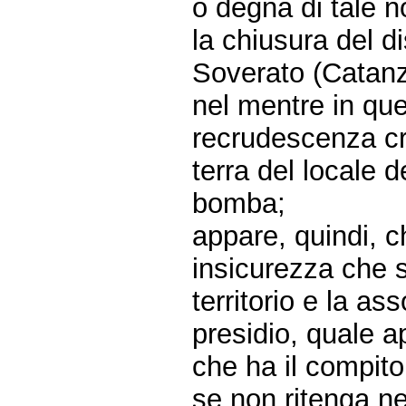
o degna di tale 
la chiusura del d
Soverato (Catanza
nel mentre in que
recrudescenza cri
terra del locale 
bomba;
appare, quindi, ch
insicurezza che s
territorio e la as
presidio, quale a
che ha il compito 
se non ritenga ne