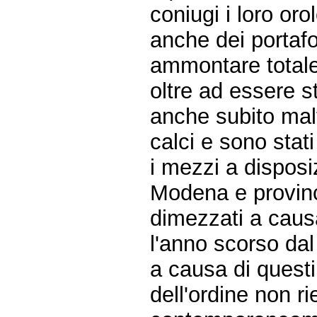
coniugi i loro oro
anche dei portafo
ammontare totale
oltre ad essere st
anche subito mal
calci e sono stati
i mezzi a disposiz
Modena e provinci
dimezzati a causa 
l'anno scorso da
a causa di questi
dell'ordine non r