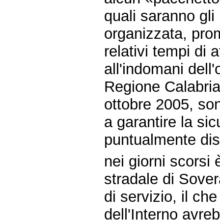
quali saranno gli 
organizzata, prom
relativi tempi di 
all'indomani dell'
Regione Calabria
ottobre 2005, son
a garantire la sic
puntualmente dis
nei giorni scorsi 
stradale di Sovera
di servizio, il c
dell'Interno avre