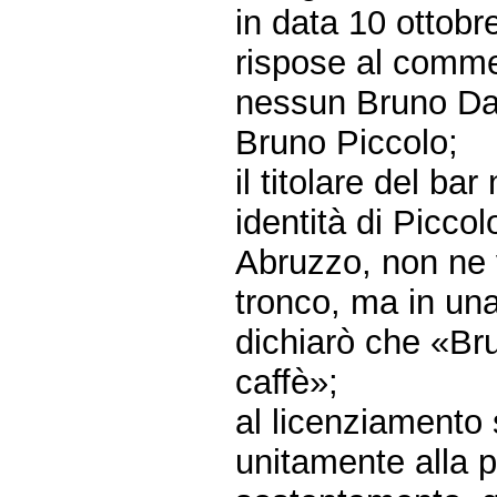
in data 10 ottobre
rispose al commer
nessun Bruno Dan
Bruno Piccolo;
il titolare del b
identità di Picco
Abruzzo, non ne v
tronco, ma in una
dichiarò che «Br
caffè»;
al licenziamento
unitamente alla pe