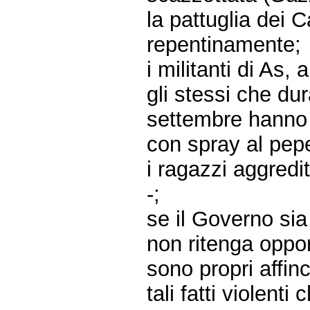
la pattuglia dei C
repentinamente;
i militanti di As,
gli stessi che dur
settembre hanno 
con spray al pep
i ragazzi aggredi
-;
se il Governo sia
non ritenga oppor
sono propri affinc
tali fatti violent