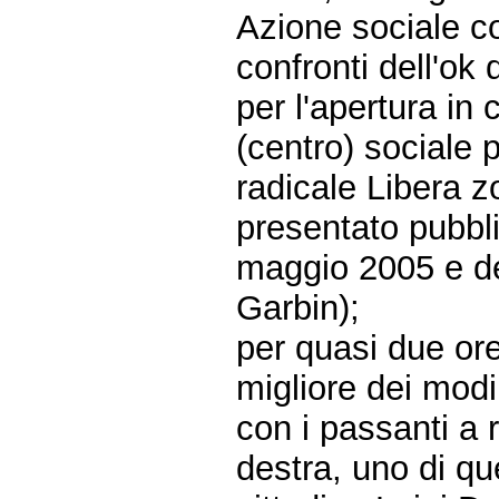
Azione sociale co
confronti dell'ok
per l'apertura in 
(centro) sociale 
radicale Libera z
presentato pubbl
maggio 2005 e de
Garbin);
per quasi due ore,
migliore dei modi
con i passanti a r
destra, uno di que