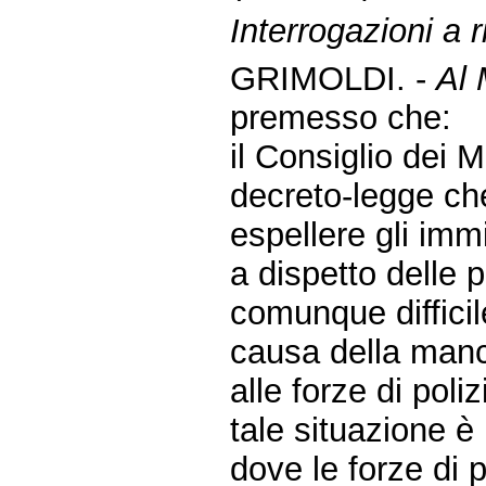
Interrogazioni a r
GRIMOLDI. -
Al 
premesso che:
il Consiglio dei 
decreto-legge che 
espellere gli immi
a dispetto delle p
comunque difficil
causa della manc
alle forze di poliz
tale situazione 
dove le forze di 