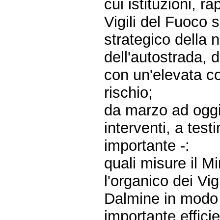
cui istituzioni, r
Vigili del Fuoco 
strategico della 
dell'autostrada, d
con un'elevata co
rischio;
da marzo ad oggi 
interventi, a tes
importante -:
quali misure il M
l'organico dei Vi
Dalmine in modo 
importante efficie