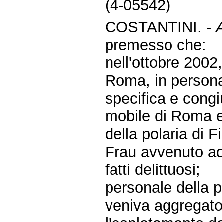
(4-05542)
COSTANTINI. -
A
premesso che:
nell'ottobre 2002,
Roma, in persona 
specifica e congi
mobile di Roma e 
della polaria di F
Frau avvenuto ad 
fatti delittuosi;
personale della po
veniva aggregato