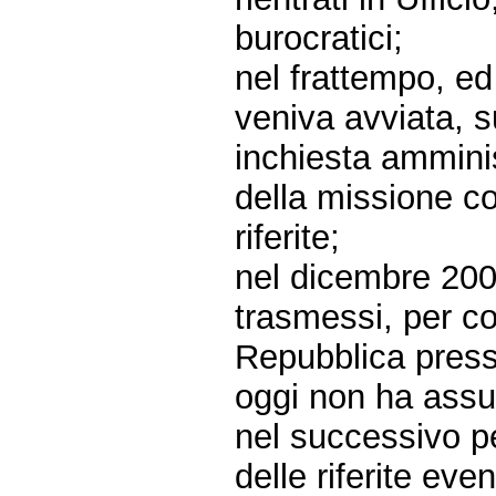
burocratici;
nel frattempo, e
veniva avviata, 
inchiesta amminist
della missione c
riferite;
nel dicembre 2005
trasmessi, per c
Repubblica presso
oggi non ha assu
nel successivo p
delle riferite eve