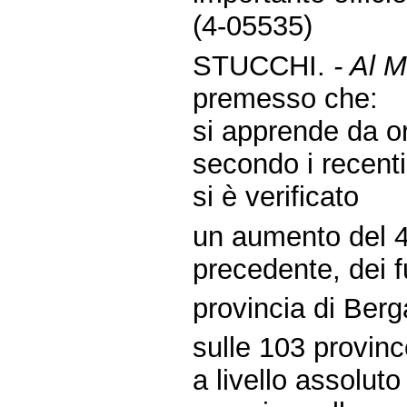
(4-05535)
STUCCHI.
- Al M
premesso che:
si apprende da or
secondo i recenti 
si è verificato
un aumento del 44
precedente, dei f
provincia di Ber
sulle 103 province
a livello assolut