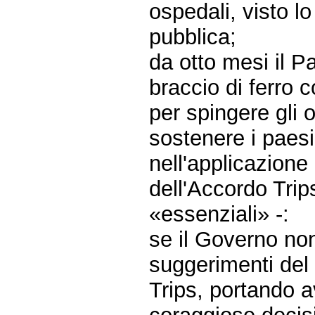
ospedali, visto lo
pubblica;
da otto mesi il 
braccio di ferro 
per spingere gli
sostenere i paesi
nell'applicazione
dell'Accordo Trip
«essenziali» -:
se il Governo non
suggerimenti del 
Trips, portando a