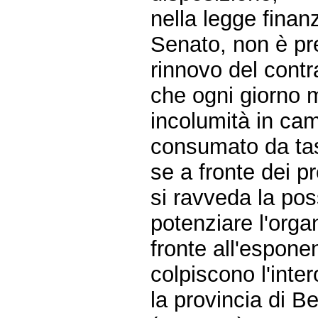
nella legge finan
Senato, non è pre
rinnovo del contra
che ogni giorno m
incolumità in ca
consumato da tas
se a fronte dei 
si ravveda la poss
potenziare l'organ
fronte all'espone
colpiscono l'inter
la provincia di 