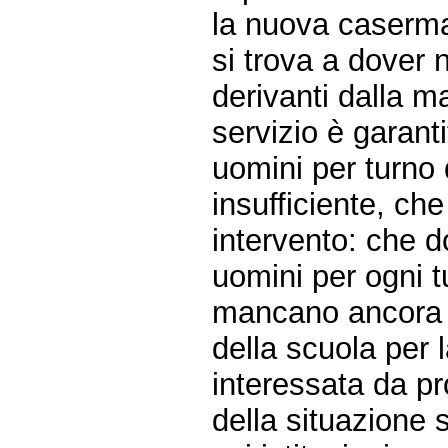
la nuova caserma 
si trova a dover
derivanti dalla m
servizio è garant
uomini per turno
insufficiente, che
intervento: che d
uomini per ogni t
mancano ancora p
della scuola per 
interessata da pr
della situazione s