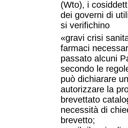
(Wto), i cosiddett
dei governi di ut
si verifichino
«gravi crisi sani
farmaci necessari
passato alcuni P
secondo le regole
può dichiarare u
autorizzare la pr
brevettato catal
necessità di chie
brevetto;