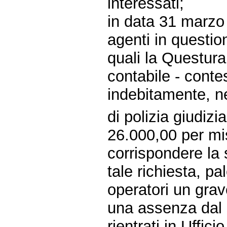
interessati;
in data 31 marzo
agenti in questio
quali la Questura
contabile - conte
indebitamente, nel
di polizia giudizi
26.000,00 per mis
corrispondere la 
tale richiesta, p
operatori un gra
una assenza dal 
rientrati in Uffic