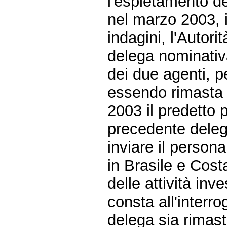
l'espletamento del
nel marzo 2003, i
indagini, l'Autori
delega nominativa 
dei due agenti, p
essendo rimasta i
2003 il predetto 
precedente delega 
inviare il person
in Brasile e Cost
delle attività inv
consta all'inter
delega sia rimas