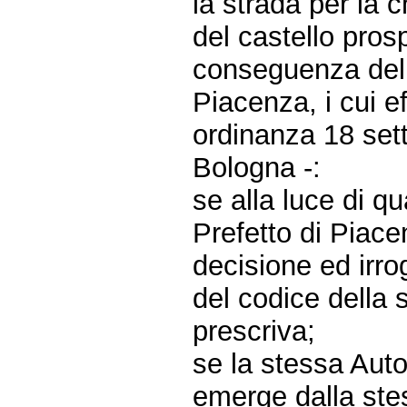
la strada per la c
del castello pros
conseguenza della
Piacenza, i cui ef
ordinanza 18 set
Bologna -:
se alla luce di q
Prefetto di Piace
decisione ed irrog
del codice della 
prescriva;
se la stessa Auto
emerge dalla stes