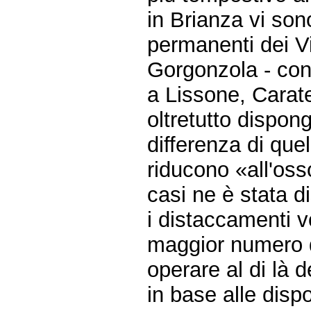
in Brianza vi son
permanenti dei V
Gorgonzola - cont
a Lissone, Carat
oltretutto dispo
differenza di que
riducono «all'osso
casi ne è stata 
i distaccamenti v
maggior numero 
operare al di là d
in base alle dispo