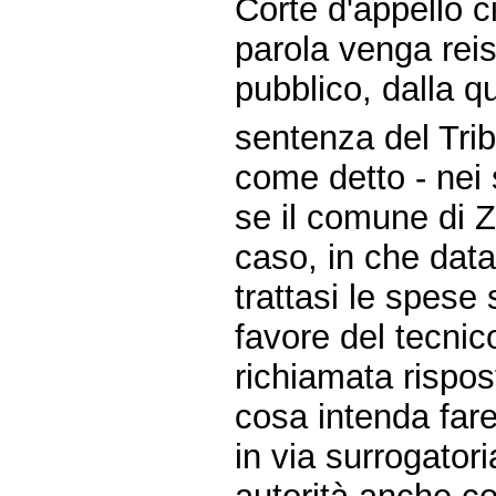
Corte d'appello c
parola venga reis
pubblico, dalla q
sentenza del Tri
come detto - nei s
se il comune di Z
caso, in che data)
trattasi le spese
favore del tecnico
richiamata rispos
cosa intenda fare
in via surrogator