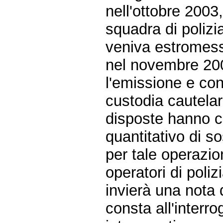
nell'ottobre 2003
squadra di polizia
veniva estromess
nel novembre 200
l'emissione e co
custodia cautelare
disposte hanno co
quantitativo di s
per tale operazion
operatori di poliz
invierà una nota
consta all'interr