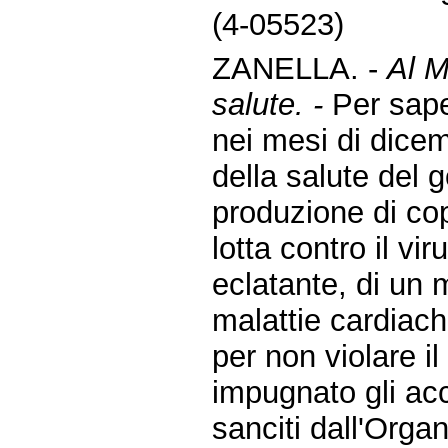
(4-05523)
ZANELLA. -
Al M
salute. -
Per sape
nei mesi di dice
della salute del 
produzione di cop
lotta contro il vi
eclatante, di un 
malattie cardiach
per non violare i
impugnato gli acco
sanciti dall'Org