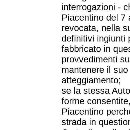
interrogazioni - 
Piacentino del 7
revocata, nella s
definitivi ingiunt
fabbricato in que
provvedimenti su
mantenere il suo
atteggiamento;
se la stessa Auto
forme consentite,
Piacentino perché
strada in questio