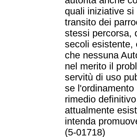
autorità anche co
quali iniziative 
transito dei parro
stessi percorsa, 
secoli esistente,
che nessuna Autor
nel merito il pro
servitù di uso pub
se l'ordinamento 
rimedio definitiv
attualmente esist
intenda promuove
(5-01718)