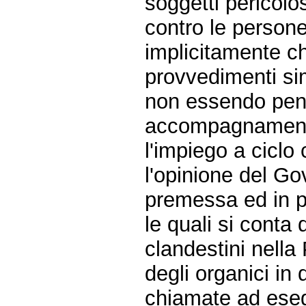
soggetti pericolo
contro le person
implicitamente che
provvedimenti simi
non essendo pens
accompagnamenti 
l'impiego a ciclo 
l'opinione del Gov
premessa ed in pa
le quali si conta 
clandestini nella
degli organici in 
chiamate ad eseg