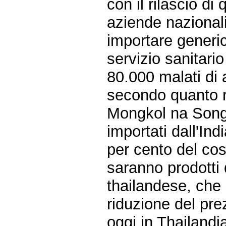
con il rilascio di
aziende nazionali
importare generici
servizio sanitari
80.000 malati di 
secondo quanto ri
Mongkol na Songk
importati dall'Ind
per cento del co
saranno prodotti 
thailandese, che 
riduzione del prez
oggi in Thailandi