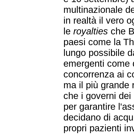
multinazionale d
in realtà il vero
le
royalties
che B
paesi come la Tha
lungo possibile d
emergenti come q
concorrenza ai co
ma il più grande 
che i governi dei
per garantire l'as
decidano di acqui
propri pazienti inv