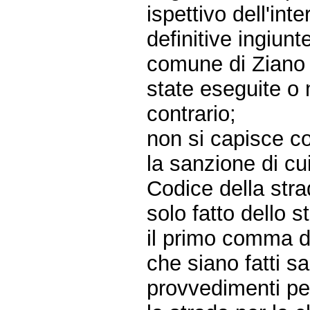
ispettivo dell'in
definitive ingiun
comune di Ziano 
state eseguite o 
contrario;
non si capisce c
la sanzione di cu
Codice della stra
solo fatto dello s
il primo comma de
che siano fatti sa
provvedimenti per