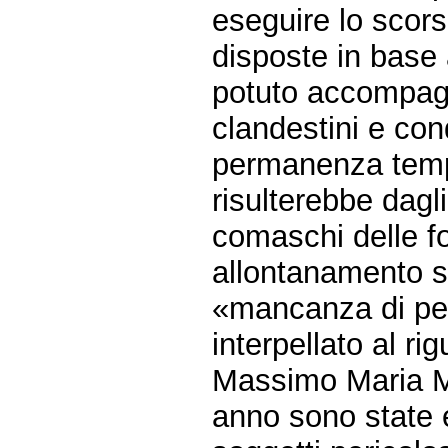
eseguire lo scor
disposte in base
potuto accompagna
clandestini e cond
permanenza tempo
risulterebbe dagli
comaschi delle fo
allontanamento so
«mancanza di pe
interpellato al r
Massimo Maria M
anno sono state e