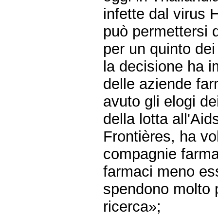
infette dal virus 
può permettersi d
per un quinto dei
la decisione ha i
delle aziende fa
avuto gli elogi d
della lotta all'A
Frontières, ha vo
compagnie farmac
farmaci meno ess
spendono molto pi
ricerca»;