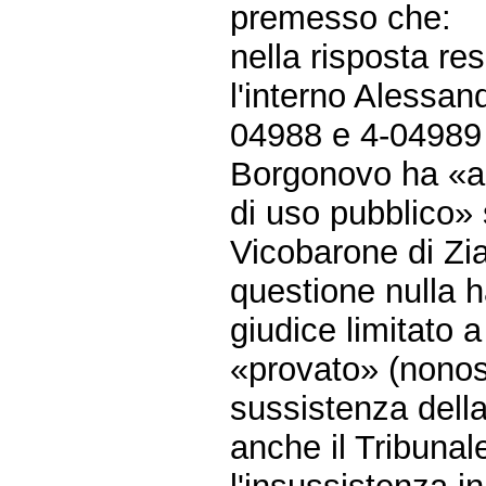
premesso che:
nella risposta re
l'interno Alessan
04988 e 4-04989 è
Borgonovo ha «ac
di uso pubblico» 
Vicobarone di Zi
questione nulla h
giudice limitato 
«provato» (nonosta
sussistenza della 
anche il Tribunal