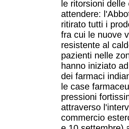
le ritorsioni del
attendere: l'Abb
ritirato tutti i pr
fra cui le nuove v
resistente al cal
pazienti nelle zon
hanno iniziato ad 
dei farmaci indian
le case farmace
pressioni fortis
attraverso l'inte
commercio estero 
e 10 settembre) 