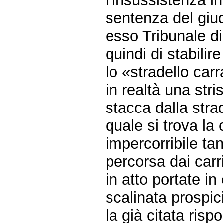
l'insussistenza in
sentenza del giu
esso Tribunale di
quindi di stabilir
lo «stradello carr
in realtà una stri
stacca dalla stra
quale si trova la 
impercorribile ta
percorsa dai carr
in atto portate in
scalinata prospic
la già citata risp