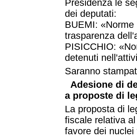
Presidenza le seg
dei deputati:
BUEMI: «Norme in
trasparenza dell'at
PISICCHIO: «Norm
detenuti nell'atti
Saranno stampate 
Adesione di de
a proposte di le
La proposta di 
fiscale relativa a
favore dei nuclei 