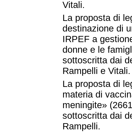
Vitali.
La proposta di l
destinazione di un
IRPEF a gestione
donne e le famig
sottoscritta dai d
Rampelli e Vitali.
La proposta di l
materia di vaccin
meningite» (2661
sottoscritta dai d
Rampelli.