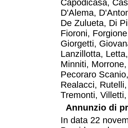
Capodicasa, Cast
D'Alema, D'Anton
De Zulueta, Di Pi
Fioroni, Forgione
Giorgetti, Giovan
Lanzillotta, Letta
Minniti, Morrone,
Pecoraro Scanio, P
Realacci, Rutelli
Tremonti, Villetti,
Annunzio di pr
In data 22 novem