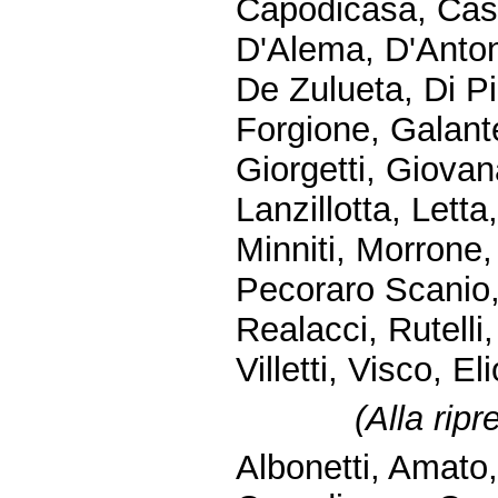
Capodicasa, Cast
D'Alema, D'Anton
De Zulueta, Di Pie
Forgione, Galante
Giorgetti, Giovan
Lanzillotta, Letta
Minniti, Morrone,
Pecoraro Scanio, 
Realacci, Rutelli
Villetti, Visco, Eli
(
Alla rip
Albonetti, Amato,