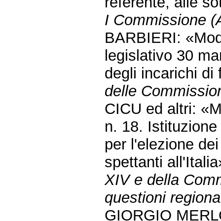
referente, alle s
I Commissione (Af
BARBIERI: «Modifi
legislativo 30 ma
degli incarichi di
delle Commission
CICU ed altri: «M
n. 18. Istituzione
per l'elezione d
spettanti all'Ital
XIV e della Comm
questioni regiona
GIORGIO MERLO: 