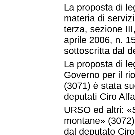
La proposta di l
materia di servizi
terza, sezione III,
aprile 2006, n. 
sottoscritta dal 
La proposta di l
Governo per il rio
(3071) è stata su
deputati Ciro Alf
URSO ed altri: «
montane» (3072) 
dal deputato Ciro