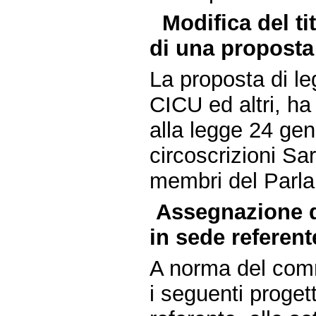
Modifica del ti
di una proposta
La proposta di le
CICU ed altri, ha
alla legge 24 gen
circoscrizioni Sar
membri del Parlam
Assegnazione d
in sede referent
A norma del comm
i seguenti proget