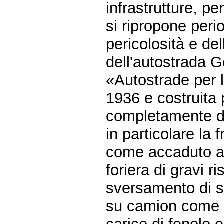
infrastrutture, p
si ripropone peri
pericolosità e de
dell'autostrada 
«Autostrade per l'
1936 e costruita 
completamente di
in particolare la
come accaduto an
foriera di gravi r
sversamento di s
su camion come 