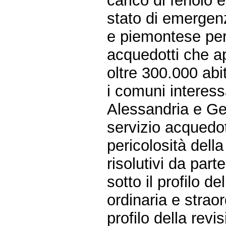
carico di fenolo 
stato di emergenza
e piemontese per 
acquedotti che a
oltre 300.000 abit
i comuni interess
Alessandria e Ge
servizio acquedot
pericolosità della
risolutivi da par
sotto il profilo 
ordinaria e straord
profilo della revi