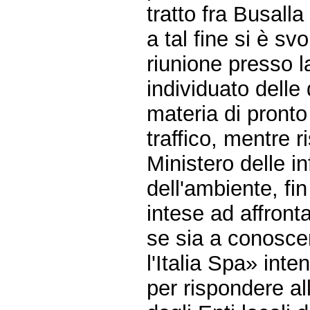
tratto fra Busall
a tal fine si è s
riunione presso l
individuato delle 
materia di pronto
traffico, mentre r
Ministero delle in
dell'ambiente, fi
intese ad affronta
se sia a conosce
l'Italia Spa» inte
per rispondere al