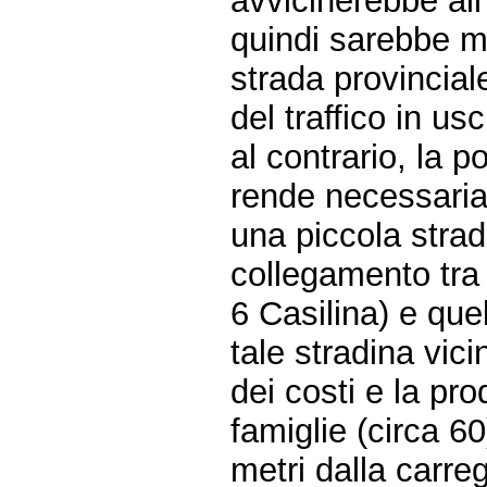
avvicinerebbe all
quindi sarebbe mi
strada provincia
del traffico in us
al contrario, la p
rende necessaria 
una piccola strad
collegamento tra l
6 Casilina) e que
tale stradina vic
dei costi e la pr
famiglie (circa 60
metri dalla carre