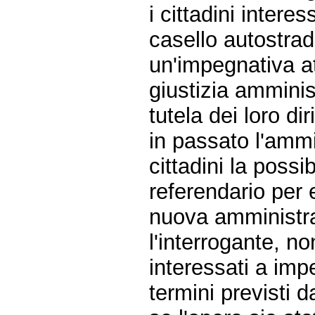
i cittadini intere
casello autostra
un'impegnativa att
giustizia amminis
tutela dei loro diri
in passato l'amm
cittadini la possib
referendario per 
nuova amministr
l'interrogante, non
interessati a imp
termini previsti d