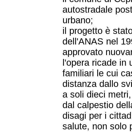
autostradale post
urbano;
il progetto è sta
dell'ANAS nel 19
approvato nuova
l'opera ricade in
familiari le cui 
distanza dallo sv
a soli dieci metri
dal calpestio de
disagi per i citta
salute, non solo p