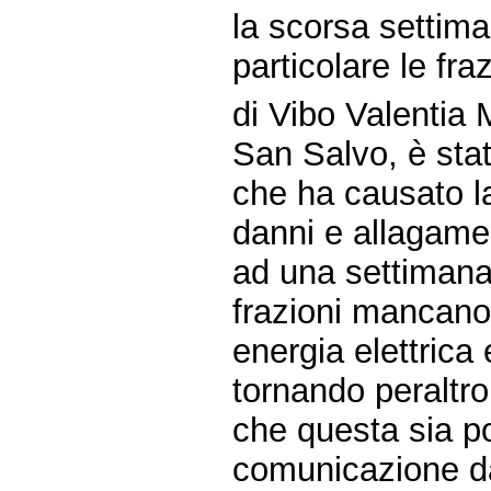
la scorsa settima
particolare le fra
di Vibo Valentia
San Salvo, è stat
che ha causato la
danni e allagamen
ad una settimana 
frazioni mancan
energia elettrica 
tornando peraltr
che questa sia po
comunicazione da 