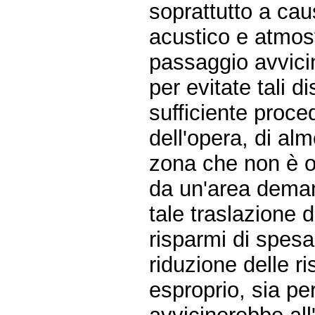
soprattutto a cau
acustico e atmos
passaggio avvicin
per evitate tali d
sufficiente proce
dell'opera, di al
zona che non è o
da un'area demani
tale traslazione 
risparmi di spes
riduzione delle ri
esproprio, sia pe