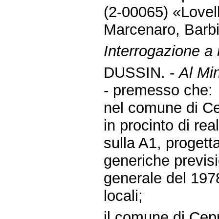
(2-00065) «Lovell
Marcenaro, Barbi
Interrogazione a
DUSSIN. -
Al Min
- premesso che:
nel comune di Cep
in procinto di re
sulla A1, progetta
generiche previsi
generale del 197
locali;
il comune di Cepr