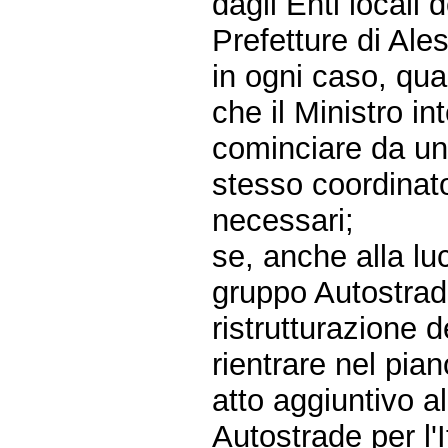
dagli Enti locali 
Prefetture di Al
in ogni caso, qual
che il Ministro i
cominciare da un 
stesso coordinat
necessari;
se, anche alla lu
gruppo Autostrade
ristrutturazione 
rientrare nel pia
atto aggiuntivo 
Autostrade per l'I