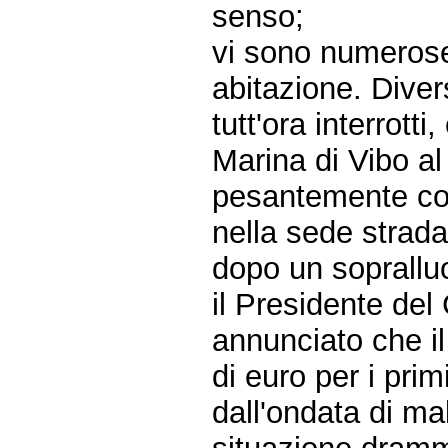
senso;
vi sono numerose
abitazione. Diver
tutt'ora interrotti
Marina di Vibo al 
pesantemente co
nella sede strada
dopo un sopralluo
il Presidente del
annunciato che i
di euro per i prim
dall'ondata di m