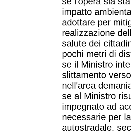
se l'opera sia st
impatto ambienta
adottare per mitig
realizzazione del
salute dei cittadi
pochi metri di d
se il Ministro int
slittamento verso
nell'area demania
se al Ministro ris
impegnato ad acq
necessarie per l
autostradale, sec