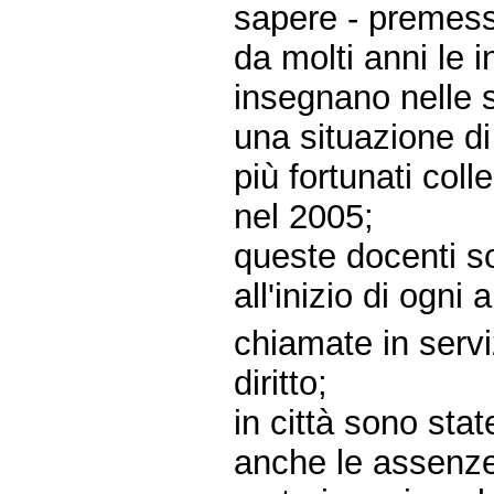
sapere - premes
da molti anni le i
insegnano nelle 
una situazione di 
più fortunati coll
nel 2005;
queste docenti s
all'inizio di ogn
chiamate in serviz
diritto;
in città sono sta
anche le assenze 