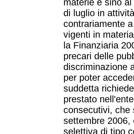
materie e sino a
di luglio in attivi
contrariamente a 
vigenti in materia
la Finanziaria 20
precari delle pub
discriminazione a
per poter acceder
suddetta richiede
prestato nell'ent
consecutivi, che s
settembre 2006, 
selettiva di tipo