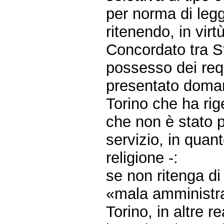
per norma di leg
ritenendo, in virt
Concordato tra St
possesso dei requ
presentato doman
Torino che ha rig
che non è stato p
servizio, in quant
religione -:
se non ritenga di
«mala amministraz
Torino, in altre re