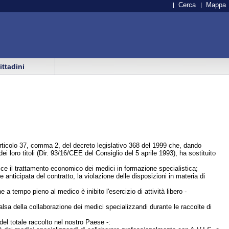
Cerca
Mappa
cittadini
'articolo 37, comma 2, del decreto legislativo 368 del 1999 che, dando
 loro titoli (Dir. 93/16/CEE del Consiglio del 5 aprile 1993), ha sostituito
sce il trattamento economico dei medici in formazione specialistica;
e anticipata del contratto, la violazione delle disposizioni in materia di
 a tempo pieno al medico è inibito l'esercizio di attività libero -
valsa della collaborazione dei medici specializzandi durante le raccolte di
 del totale raccolto nel nostro Paese -: