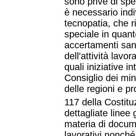
sono prive di spe
è necessario indi
tecnopatia, che 
speciale in quant
accertamenti san
dell'attività lavora
quali iniziative 
Consiglio dei min
delle regioni e p
117 della Costit
dettagliate linee
materia di docume
lavorativi nonch