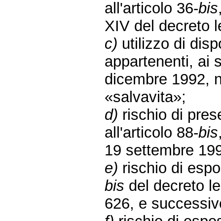
all'articolo 36-
bis
XIV del decreto l
c)
utilizzo di disp
appartenenti, ai 
dicembre 1992, n.
«salvavita»;
d)
rischio di pres
all'articolo 88-
bis
19 settembre 199
e)
rischio di espos
bis
del decreto le
626, e successiv