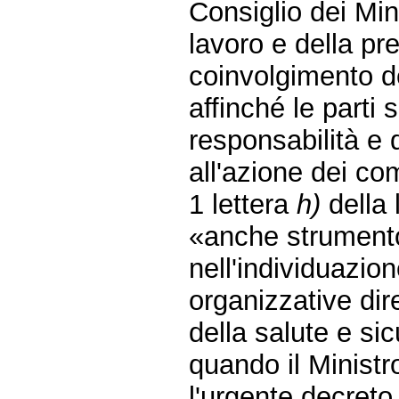
Consiglio dei Minis
lavoro e della pr
coinvolgimento d
affinché le parti 
responsabilità e
all'azione dei com
1 lettera
h)
della 
«anche strumento
nell'individuazio
organizzative dire
della salute e si
quando il Ministr
l'urgente decreto 