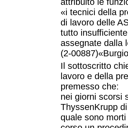
attribuito le funz
«i tecnici della 
di lavoro delle A
tutto insufficient
assegnate dalla 
(2-00887)«Burgio
Il sottoscritto chi
lavoro e della pr
premesso che:
nei giorni scorsi 
ThyssenKrupp di T
quale sono morti 
corso un procedi