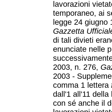
lavorazioni vietat
temporaneo, ai se
legge 24 giugno 1
Gazzetta Ufficial
di tali divieti e
enunciate nelle 
successivamente 
2003, n. 276,
Gaz
2003 - Supplement
comma 1 lettera
dall'1 all'11 dell
con sé anche il d