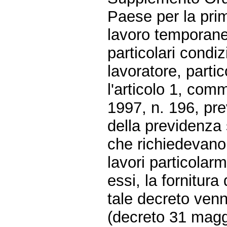
Paese per la pri
lavoro temporane
particolari condiz
lavoratore, partico
l'articolo 1, com
1997, n. 196, pre
della previdenza 
che richiedevano
lavori particolarm
essi, la fornitur
tale decreto ve
(decreto 31 magg