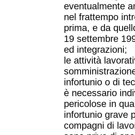
eventualmente am
nel frattempo int
prima, e da quell
19 settembre 199
ed integrazioni;
le attività lavora
somministrazione
infortunio o di te
è necessario indi
pericolose in qua
infortunio grave p
compagni di lavor