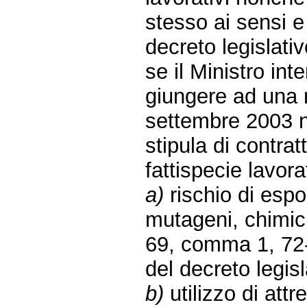
stesso ai sensi e p
decreto legislati
se il Ministro in
giungere ad una m
settembre 2003 n.
stipula di contrat
fattispecie lavor
a)
rischio di esp
mutageni, chimici 
69, comma 1, 72
del decreto legis
b)
utilizzo di attr