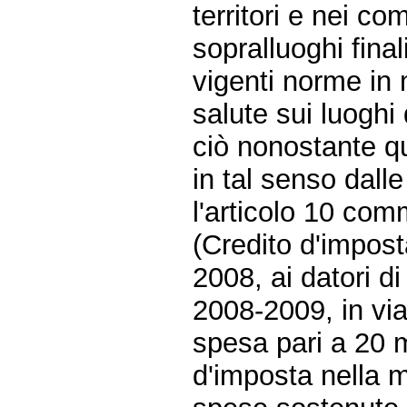
territori e nei c
sopralluoghi final
vigenti norme in 
salute sui luoghi 
ciò nonostante qu
in tal senso dalle 
l'articolo 10 com
(Credito d'impos
2008, ai datori d
2008-2009, in via
spesa pari a 20 m
d'imposta nella 