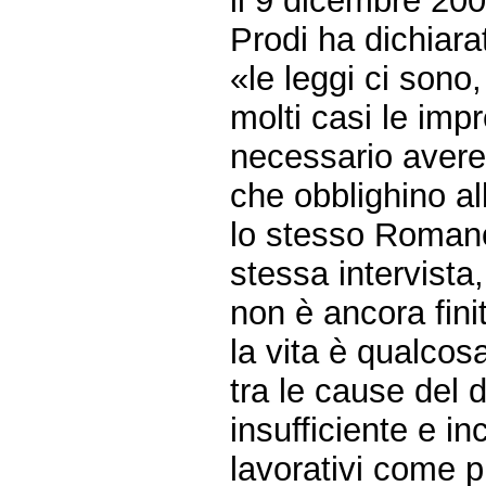
il 9 dicembre 20
Prodi ha dichiarat
«le leggi ci sono,
molti casi le imp
necessario avere 
che obblighino al
lo stesso Romano
stessa intervista
non è ancora fini
la vita è qualcos
tra le cause del 
insufficiente e i
lavorativi come p