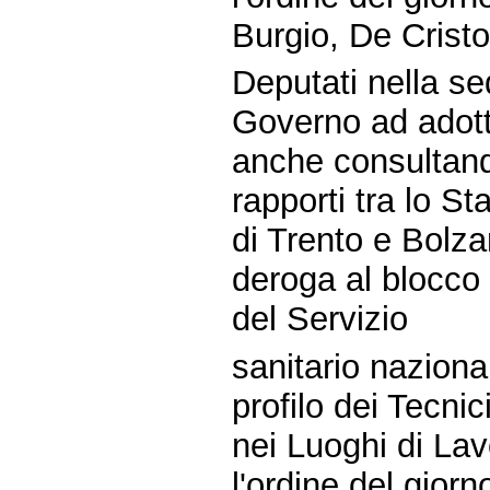
Burgio, De Crist
Deputati nella se
Governo ad adotta
anche consultand
rapporti tra lo S
di Trento e Bolzan
deroga al blocco 
del Servizio
sanitario nazional
profilo dei Tecni
nei Luoghi di Lav
l'ordine del gior