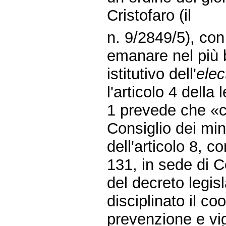
Cristofaro (il
n. 9/2849/5), con
emanare nel più 
istitutivo dell'
elec
l'articolo 4 dell
1 prevede che «c
Consiglio dei mini
dell'articolo 8, 
131, in sede di Co
del decreto legis
disciplinato il co
prevenzione e vig