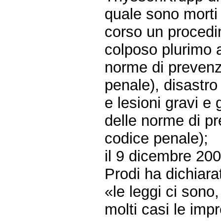
quale sono morti 
corso un procedi
colposo plurimo a
norme di prevenzi
penale), disastro
e lesioni gravi e
delle norme di pr
codice penale);
il 9 dicembre 20
Prodi ha dichiarat
«le leggi ci sono,
molti casi le imp