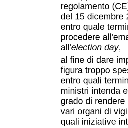
regolamento (CE
del 15 dicembre 
entro quale termin
procedere all'ema
all'
election day
,
al fine di dare i
figura troppo sp
entro quali termi
ministri intenda 
grado di rendere p
vari organi di vig
quali iniziative 