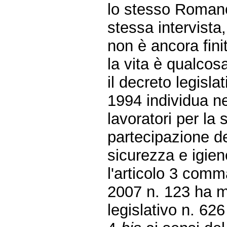
lo stesso Romano
stessa intervista
non è ancora fini
la vita è qualcos
il decreto legisl
1994 individua ne
lavoratori per la 
partecipazione de
sicurezza e igien
l'articolo 3 comm
2007 n. 123 ha mo
legislativo n. 6