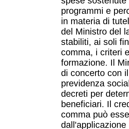
spese sostenute p
programmi e perco
in materia di tut
del Ministro del 
stabiliti, ai soli 
comma, i criteri e
formazione. Il Mi
di concerto con il
previdenza socia
decreti per determ
beneficiari. Il cr
comma può essere 
dall'applicazione 