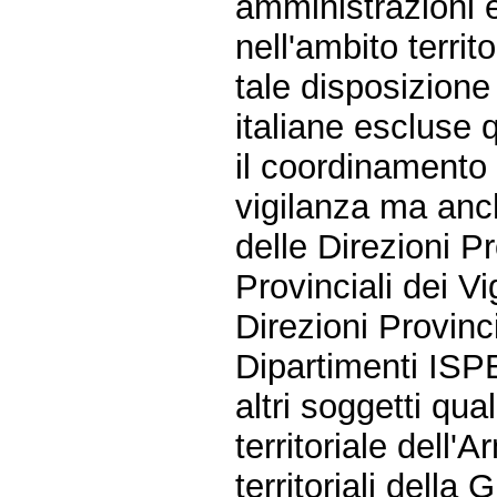
amministrazioni e
nell'ambito terri
tale disposizione 
italiane escluse 
il coordinamento r
vigilanza ma anc
delle Direzioni P
Provinciali dei Vi
Direzioni Provinci
Dipartimenti ISPE
altri soggetti qua
territoriale dell'
territoriali della