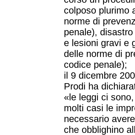
colposo plurimo a
norme di prevenzi
penale), disastro
e lesioni gravi e
delle norme di pr
codice penale);
il 9 dicembre 20
Prodi ha dichiarat
«le leggi ci sono,
molti casi le imp
necessario avere 
che obblighino al