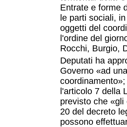
Entrate e forme d
le parti sociali, i
oggetti del coor
l'ordine del gior
Rocchi, Burgio, 
Deputati ha appro
Governo «ad una 
coordinamento»;
l'articolo 7 dell
previsto che «gli 
20 del decreto le
possono effettuare