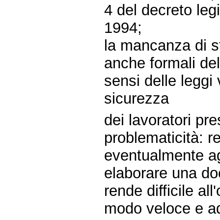
4 del decreto leg
1994;
la mancanza di s
anche formali de
sensi delle leggi 
sicurezza
dei lavoratori pre
problematicità: re
eventualmente agli
elaborare una do
rende difficile al
modo veloce e a