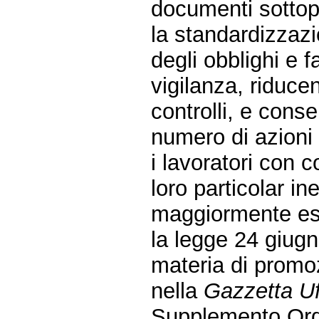
documenti sottopo
la standardizzazi
degli obblighi e fa
vigilanza, riduce
controlli, e con
numero di azioni 
i lavoratori con 
loro particolar in
maggiormente espo
la legge 24 giug
materia di promo
nella
Gazzetta Uf
Supplemento Ordi