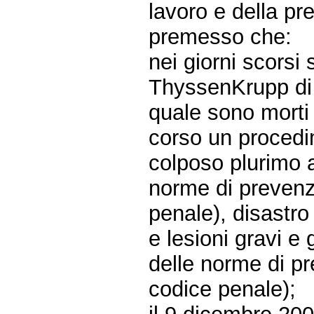
lavoro e della pr
premesso che:
nei giorni scorsi 
ThyssenKrupp di T
quale sono morti 
corso un procedi
colposo plurimo a
norme di prevenzi
penale), disastro
e lesioni gravi e
delle norme di pr
codice penale);