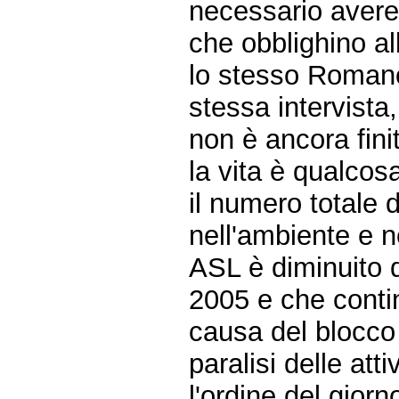
necessario avere 
che obblighino al
lo stesso Romano
stessa intervista
non è ancora fini
la vita è qualcos
il numero totale 
nell'ambiente e ne
ASL è diminuito d
2005 e che conti
causa del blocco
paralisi delle att
l'ordine del gior