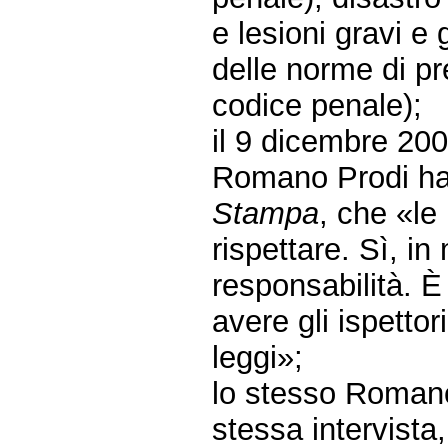
e lesioni gravi e
delle norme di pr
codice penale);
il 9 dicembre 200
Romano Prodi ha d
Stampa
, che «le 
rispettare. Sì, i
responsabilità. È
avere gli ispetto
leggi»;
lo stesso Romano
stessa intervista