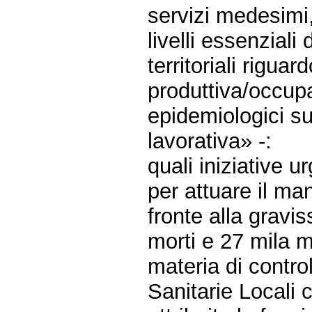
servizi medesimi,
livelli essenzial
territoriali riguar
produttiva/occupaz
epidemiologici su
lavorativa» -:
quali iniziative 
per attuare il ma
fronte alla grav
morti e 27 mila m
materia di control
Sanitarie Locali 