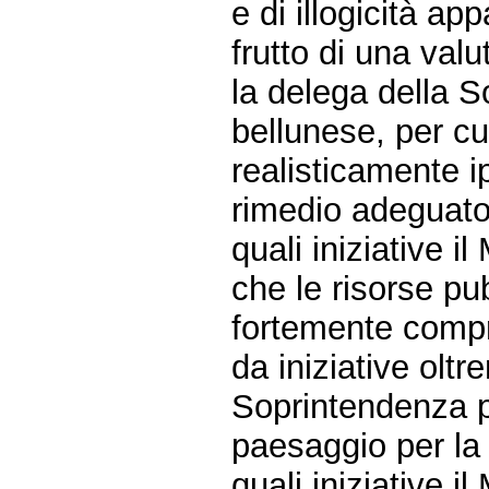
e di illogicità ap
frutto di una val
la delega della So
bellunese, per c
realisticamente i
rimedio adeguato
quali iniziative i
che le risorse pub
fortemente compr
da iniziative olt
Soprintendenza per
paesaggio per la 
quali iniziative 