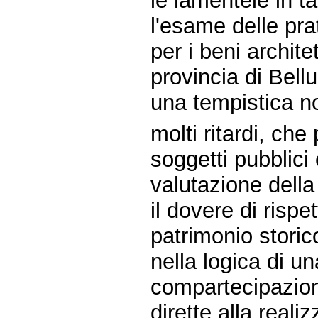
le lamentele in t
l'esame delle pr
per i beni archite
provincia di Bel
una tempistica no
molti ritardi, che
soggetti pubblici
valutazione dell
il dovere di rispe
patrimonio stori
nella logica di u
compartecipazion
dirette alla reali