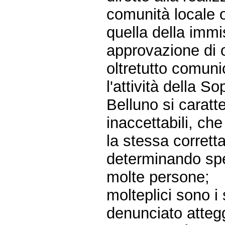
comunità locale o
quella della imm
approvazione di 
oltretutto comuni
l'attività della S
Belluno si caratt
inaccettabili, che
la stessa corretta
determinando spe
molte persone;
molteplici sono i
denunciato attegg