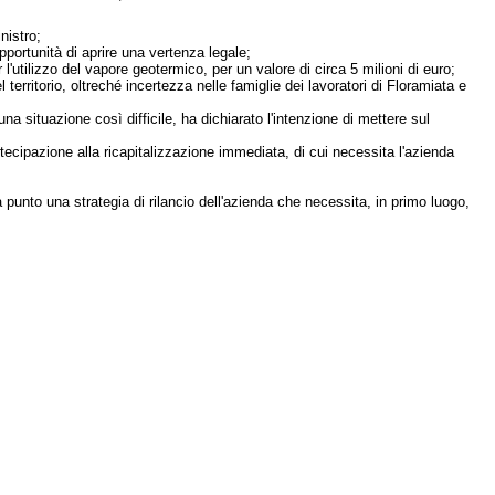
nistro;
pportunità di aprire una vertenza legale;
r l'utilizzo del vapore geotermico, per un valore di circa 5 milioni di euro;
territorio, oltreché incertezza nelle famiglie dei lavoratori di Floramiata e
na situazione così difficile, ha dichiarato l'intenzione di mettere sul
rtecipazione alla ricapitalizzazione immediata, di cui necessita l'azienda
 punto una strategia di rilancio dell'azienda che necessita, in primo luogo,