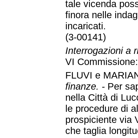
tale vicenda pos
finora nelle indag
incaricati.
(3-00141)
Interrogazioni a
VI Commissione
FLUVI e MARIAN
finanze. -
Per sap
nella Città di Lu
le procedure di 
prospiciente via 
che taglia longit