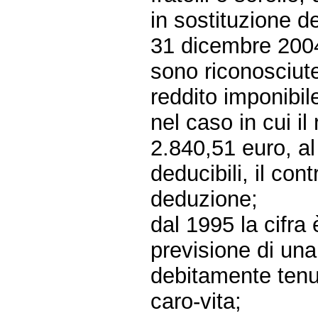
in sostituzione d
31 dicembre 2004,
sono riconosciute
reddito imponibile
nel caso in cui il
2.840,51 euro, al
deducibili, il con
deduzione;
dal 1995 la cifra
previsione di una
debitamente tenut
caro-vita;