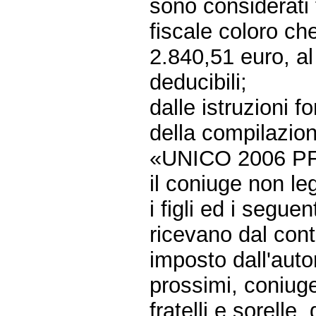
sono considerati f
fiscale coloro che
2.840,51 euro, al
deducibili;
dalle istruzioni fo
della compilazion
«UNICO 2006 PF»
il coniuge non l
i figli ed i seguen
ricevano dal con
imposto dall'autor
prossimi, coniuge
fratelli e sorelle,