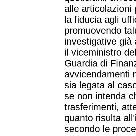
alle articolazioni
la fiducia agli uff
promuovendo talun
investigative già
il viceministro d
Guardia di Finanz
avvicendamenti r
sia legata al caso
se non intenda chia
trasferimenti, at
quanto risulta all
secondo le proce