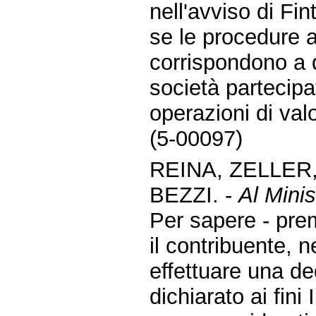
nell'avviso di Fi
se le procedure 
corrispondono a 
società partecipa
operazioni di val
(5-00097)
REINA, ZELLER
BEZZI. -
Al Minis
Per sapere - pre
il contribuente, n
effettuare una de
dichiarato ai fini 