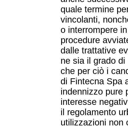
quale termine per
vincolanti, nonch
o interrompere i
procedure avviat
dalle trattative 
ne sia il grado 
che per ciò i can
di Fintecna Spa al
indennizzo pure 
interesse negati
il regolamento u
utilizzazioni non