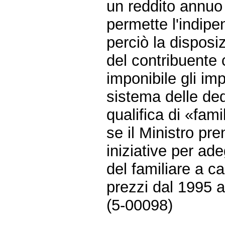
un reddito annuo
permette l'indip
perciò la disposi
del contribuente
imponibile gli imp
sistema delle de
qualifica di «fami
se il Ministro pr
iniziative per ad
del familiare a c
prezzi dal 1995 a
(5-00098)