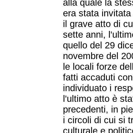
alla quale la ste
era stata invitata
il grave atto di c
sette anni, l'ult
quello del 29 di
novembre del 20
le locali forze d
fatti accaduti c
individuato i resp
l'ultimo atto è st
precedenti, in pi
i circoli di cui si
culturale e polit