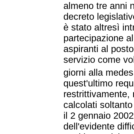
almeno tre anni ne
decreto legislati
è stato altresì in
partecipazione al
aspiranti al post
servizio come vo
giorni alla medes
quest'ultimo requi
restrittivamente,
calcolati soltant
il 2 gennaio 2002
dell'evidente diff