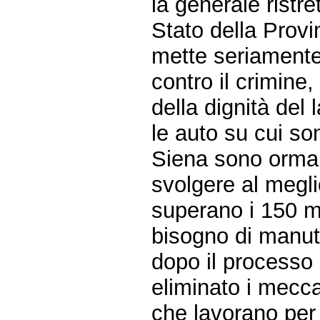
la generale ristr
Stato della Provi
mette seriamente 
contro il crimine
della dignità del 
le auto su cui son
Siena sono ormai
svolgere al megli
superano i 150 
bisogno di manu
dopo il processo
eliminato i meccan
che lavorano per