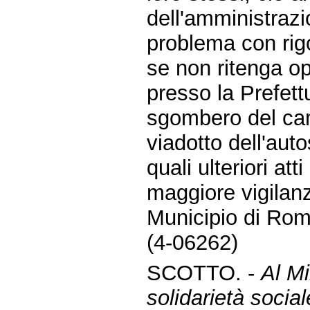
dell'amministrazi
problema con rigo
se non ritenga o
presso la Prefett
sgombero del cam
viadotto dell'au
quali ulteriori at
maggiore vigilanz
Municipio di Rom
(4-06262)
SCOTTO. -
Al Mi
solidarietà social