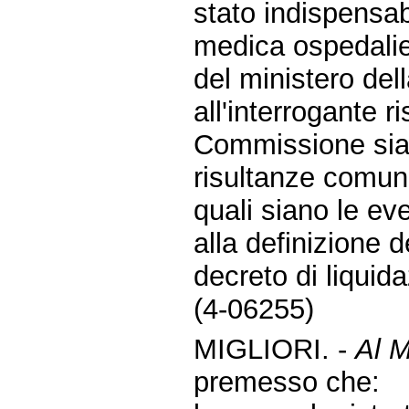
stato indispensa
medica ospedalie
del ministero dell
all'interrogante r
Commissione sian
risultanze comunic
quali siano le eve
alla definizione d
decreto di liquid
(4-06255)
MIGLIORI. -
Al M
premesso che: