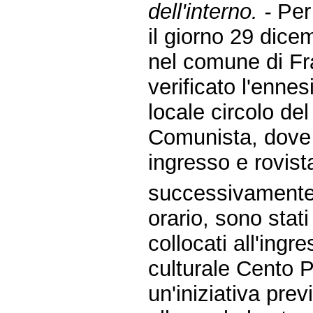
dell'interno. -
Per
il giorno 29 dice
nel comune di Fra
verificato l'ennes
locale circolo de
Comunista, dove 
ingresso e rovist
successivamente,
orario, sono stat
collocati all'ingr
culturale Cento 
un'iniziativa prev