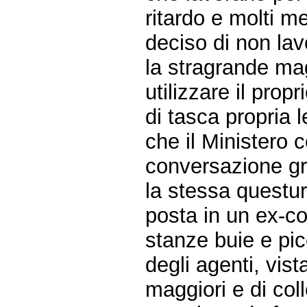
ritardo e molti 
deciso di non lav
la stragrande mag
utilizzare il pro
di tasca propria 
che il Ministero 
conversazione gra
la stessa questu
posta in un ex-co
stanze buie e pic
degli agenti, vis
maggiori e di coll