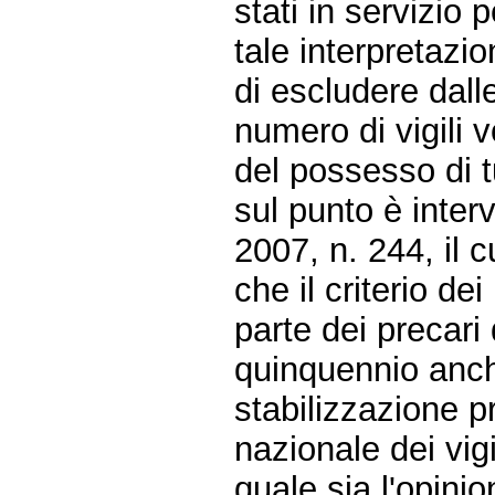
stati in servizio 
tale interpretazi
di escludere dal
numero di vigili 
del possesso di tut
sul punto è inte
2007, n. 244, il 
che il criterio de
parte dei precari
quinquennio anche
stabilizzazione p
nazionale dei vigi
quale sia l'opini