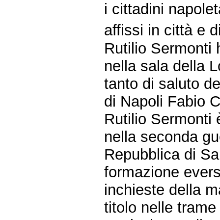
i cittadini napol
affissi in città e d
Rutilio Sermonti 
nella sala della 
tanto di saluto d
di Napoli Fabio C
Rutilio Sermonti 
nella seconda gue
Repubblica di Salò
formazione ever
inchieste della m
titolo nelle trame