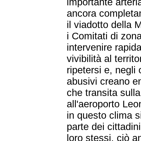
importante arteri
ancora completam
il viadotto della 
i Comitati di zon
intervenire rapi
vivibilità al terri
ripetersi e, negli 
abusivi creano en
che transita sul
all'aeroporto Leo
in questo clima s
parte dei cittadi
loro stessi, ciò 