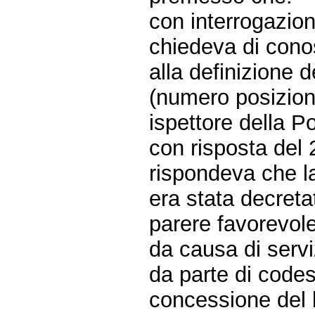
con interrogazion
chiedeva di conos
alla definizione 
(numero posizion
ispettore della Po
con risposta del
rispondeva che l
era stata decret
parere favorevol
da causa di servi
da parte di codes
concessione del b