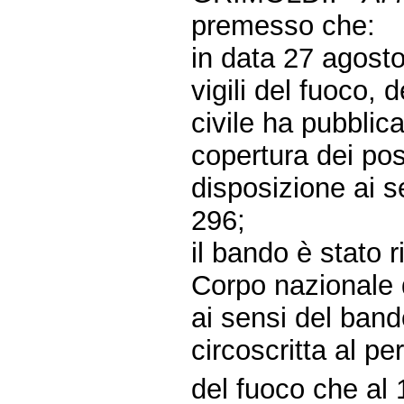
premesso che:
in data 27 agosto
vigili del fuoco, 
civile ha pubblic
copertura dei pos
disposizione ai s
296;
il bando è stato 
Corpo nazionale d
ai sensi del band
circoscritta al pe
del fuoco che al 