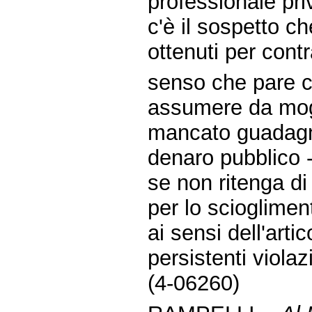
professionale pri
c'è il sospetto ch
ottenuti per contrat
senso che pare ch
assumere da mogli 
mancato guadagno
denaro pubblico -
se non ritenga di
per lo scioglimen
ai sensi dell'arti
persistenti violaz
(4-06260)