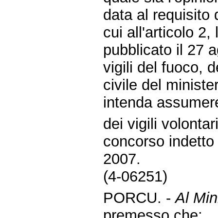
data al requisito 
cui all'articolo 2,
pubblicato il 27 
vigili del fuoco, 
civile del ministe
intenda assumere 
dei vigili volont
concorso indetto 
2007.
(4-06251)
PORCU. -
Al Mini
premesso che: