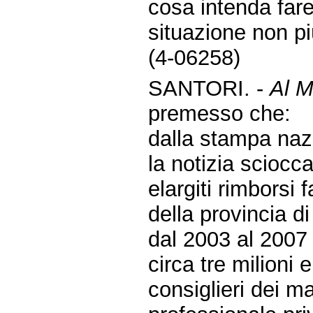
cosa intenda fare
situazione non più
(4-06258)
SANTORI. -
Al Mi
premesso che:
dalla stampa nazi
la notizia sciocca
elargiti rimborsi 
della provincia d
dal 2003 al 2007
circa tre milioni 
consiglieri dei ma