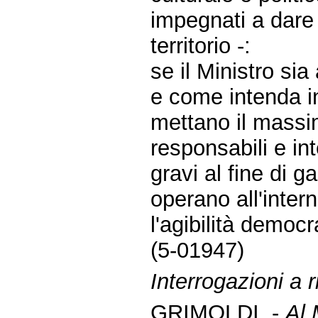
impegnati a dare 
territorio -:
se il Ministro si
e come intenda in
mettano il massi
responsabili e in
gravi al fine di 
operano all'intern
l'agibilità democra
(5-01947)
Interrogazioni a r
GRIMOLDI. -
Al 