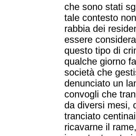
che sono stati sgo
tale contesto non
rabbia dei resident
essere considera
questo tipo di cri
qualche giorno fa
società che gest
denunciato un lanc
convogli che tran
da diversi mesi,
tranciato centinai
ricavarne il rame