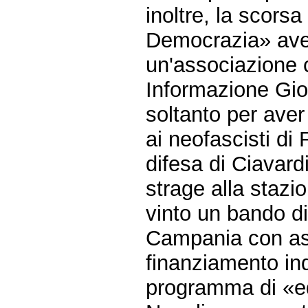
inoltre, la scors
Democrazia» avev
un'associazione
Informazione Giov
soltanto per ave
ai neofascisti di
difesa di Ciavard
strage alla stazi
vinto un bando di
Campania con ass
finanziamento indi
programma di «ed