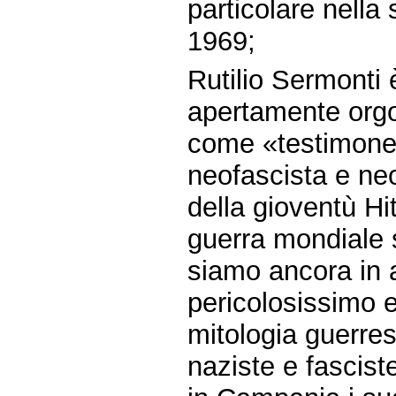
particolare nella
1969;
Rutilio Sermonti 
apertamente orgo
come «testimone»
neofascista e ne
della gioventù Hi
guerra mondiale 
siamo ancora in 
pericolosissimo e
mitologia guerres
naziste e fascist