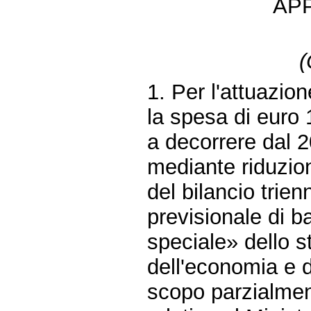
AP
(
1. Per l'attuazio
la spesa di euro 
a decorrere dal 2
mediante riduzione
del bilancio trien
previsionale di b
speciale» dello s
dell'economia e d
scopo parzialmen