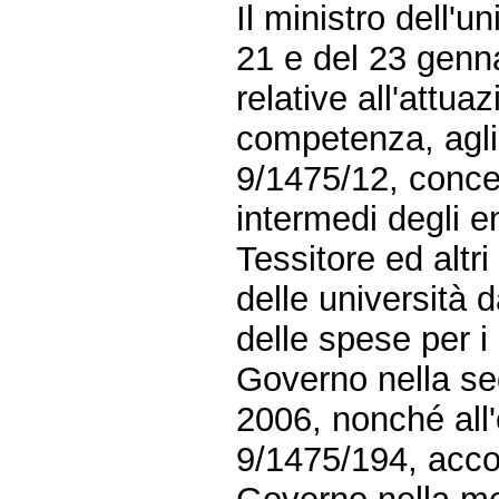
Il ministro dell'u
21 e del 23 genn
relative all'attua
competenza, agli 
9/1475/12, conce
intermedi degli en
Tessitore ed altr
delle università 
delle spese per i
Governo nella se
2006, nonché all'
9/1475/194, acc