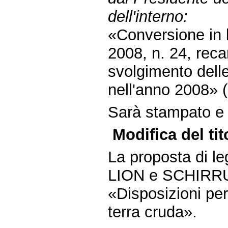
dell'interno:
«Conversione in 
2008, n. 24, reca
svolgimento delle
nell'anno 2008» 
Sarà stampato e d
Modifica del tit
La proposta di le
LION e SCHIRRU, 
«Disposizioni per
terra cruda».