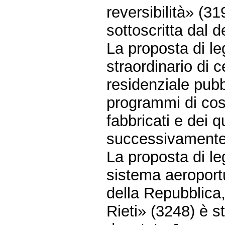
reversibilità» (3
sottoscritta dal 
La proposta di l
straordinario di c
residenziale pubb
programmi di cos
fabbricati e dei q
successivamente 
La proposta di le
sistema aeroportu
della Repubblica, 
Rieti» (3248) è s