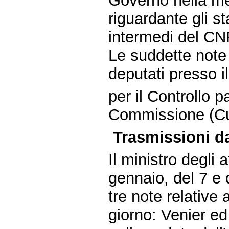
Governo nella m
riguardante gli s
intermedi del CN
Le suddette note 
deputati presso i
per il Controllo 
Commissione (Cul
Trasmissioni dal
Il ministro degli a
gennaio, del 7 e 
tre note relative 
giorno: Venier ed