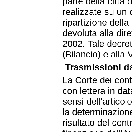
parte della città
realizzate su un 
ripartizione della
devoluta alla dire
2002. Tale decre
(Bilancio) e alla
Trasmissioni da
La Corte dei conti
con lettera in da
sensi dell'artico
la determinazione 
risultato del cont