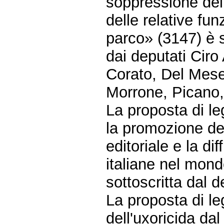
soppressione del
delle relative fu
parco» (3147) è 
dai deputati Ciro 
Corato, Del Mese,
Morrone, Picano,
La proposta di l
la promozione dell
editoriale e la di
italiane nel mon
sottoscritta dal 
La proposta di l
dell'uxoricida dal