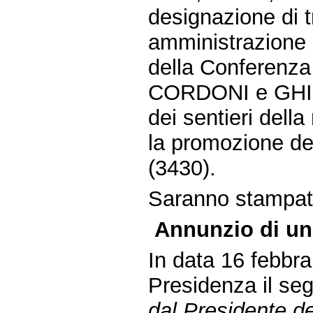
designazione di t
amministrazione d
della Conferenza 
CORDONI e GHIZ
dei sentieri della
la promozione del
(3430).
Saranno stampate 
Annunzio di un
In data 16 febbra
Presidenza il se
dal Presidente de