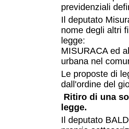
previdenziali defi
Il deputato Misur
nome degli altri 
legge:
MISURACA ed altr
urbana nel comun
Le proposte di le
dall'ordine del gi
Ritiro di una s
legge.
Il deputato BALD