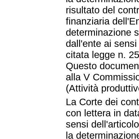
risultato del cont
finanziaria dell'E
determinazione s
dall'ente ai sensi
citata legge n. 2
Questo document
alla V Commissio
(Attività produttiv
La Corte dei conti
con lettera in da
sensi dell'artico
la determinazione 