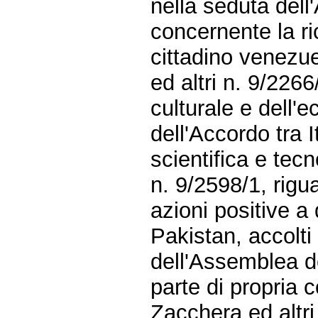
nella seduta del
concernente la ric
cittadino venezu
ed altri n. 9/2266
culturale e dell'
dell'Accordo tra 
scientifica e tecn
n. 9/2598/1, rigu
azioni positive a
Pakistan, accolti
dell'Assemblea de
parte di propria 
Zacchera ed altri