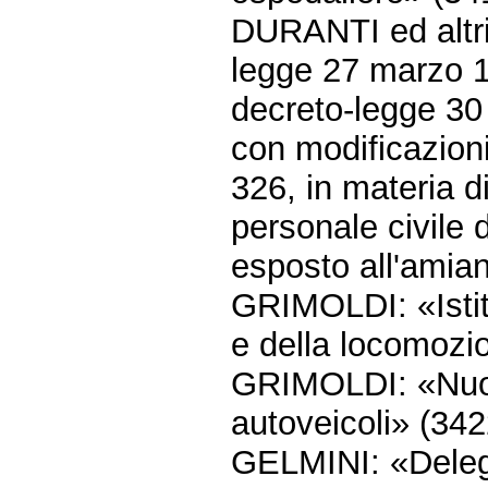
DURANTI ed altri:
legge 27 marzo 19
decreto-legge 30 
con modificazion
326, in materia di
personale civile 
esposto all'amian
GRIMOLDI: «Istit
e della locomozi
GRIMOLDI: «Nuova
autoveicoli» (342
GELMINI: «Deleg