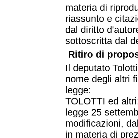
materia di riprod
riassunto e citazi
dal diritto d'aut
sottoscritta dal 
Ritiro di propos
Il deputato Tolott
nome degli altri 
legge:
TOLOTTI ed altri:
legge 25 settemb
modificazioni, d
in materia di pre