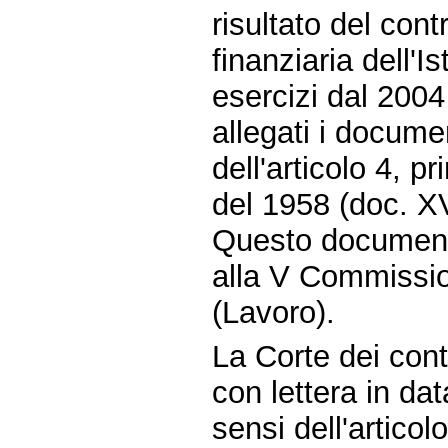
risultato del cont
finanziaria dell'I
esercizi dal 2004
allegati i documen
dell'articolo 4, 
del 1958 (doc. XV
Questo document
alla V Commissio
(Lavoro).
La Corte dei conti
con lettera in da
sensi dell'artico