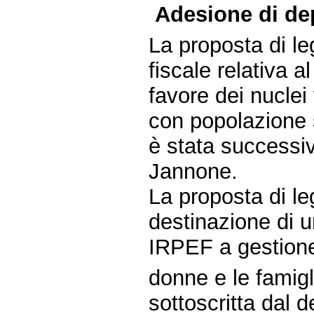
Adesione di dep
La proposta di 
fiscale relativa a
favore dei nuclei 
con popolazione 
è stata successi
Jannone.
La proposta di l
destinazione di un
IRPEF a gestione
donne e le famig
sottoscritta dal 