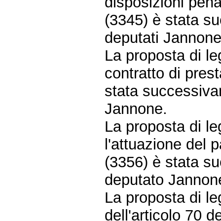
disposizioni penal
(3345) è stata su
deputati Jannone
La proposta di le
contratto di prest
stata successiva
Jannone.
La proposta di l
l'attuazione del p
(3356) è stata su
deputato Jannon
La proposta di l
dell'articolo 70 d