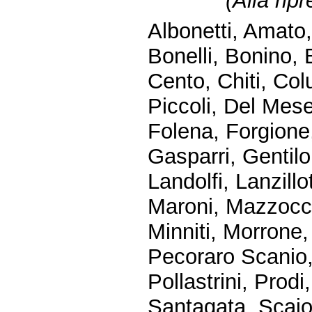
(
Alla rip
Albonetti, Amato,
Bonelli, Bonino,
Cento, Chiti, Co
Piccoli, Del Mese
Folena, Forgione
Gasparri, Gentilo
Landolfi, Lanzillo
Maroni, Mazzocchi
Minniti, Morrone,
Pecoraro Scanio, P
Pollastrini, Prodi
Santagata, Scajo