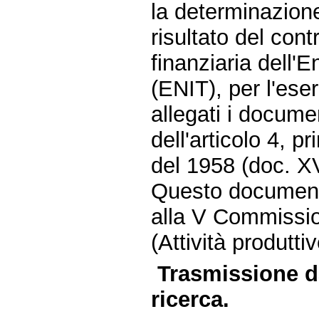
la determinazione 
risultato del cont
finanziaria dell'E
(ENIT), per l'ese
allegati i documen
dell'articolo 4, 
del 1958 (doc. XV
Questo document
alla V Commissio
(Attività produttiv
Trasmissione da
ricerca.