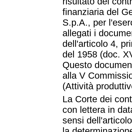
risultato del cont
finanziaria del Ge
S.p.A., per l'ese
allegati i documen
dell'articolo 4, 
del 1958 (doc. XV
Questo document
alla V Commissio
(Attività produttiv
La Corte dei conti
con lettera in da
sensi dell'artico
la determinazione 