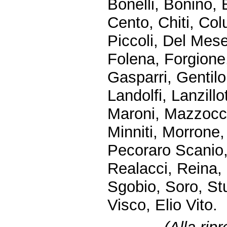
Bonelli, Bonino,
Cento, Chiti, Co
Piccoli, Del Mese
Folena, Forgione
Gasparri, Gentilo
Landolfi, Lanzillo
Maroni, Mazzocchi
Minniti, Morrone,
Pecoraro Scanio, P
Realacci, Reina, 
Sgobio, Soro, Stuc
Visco, Elio Vito.