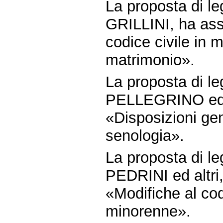
La proposta di le
GRILLINI, ha assu
codice civile in 
matrimonio».
La proposta di le
PELLEGRINO ed al
«Disposizioni gene
senologia».
La proposta di le
PEDRINI ed altri,
«Modifiche al cod
minorenne».