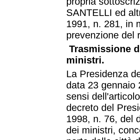
propria sottoscri
SANTELLI ed altr
1991, n. 281, in 
prevenzione del 
Trasmissione da
ministri.
La Presidenza del
data 23 gennaio 
sensi dell'articolo
decreto del Pres
1998, n. 76, del 
dei ministri, conc