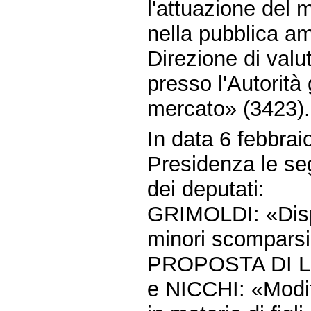
l'attuazione del 
nella pubblica am
Direzione di valu
presso l'Autorità
mercato» (3423).
In data 6 febbrai
Presidenza le seg
dei deputati:
GRIMOLDI: «Dispo
minori scomparsi
PROPOSTA DI L
e NICCHI: «Modifi