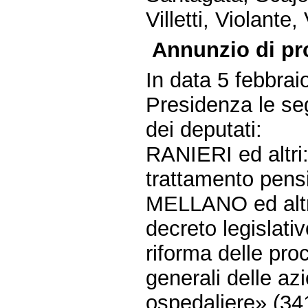
Villetti, Violante,
Annunzio di pr
In data 5 febbrai
Presidenza le seg
dei deputati:
RANIERI ed altri:
trattamento pensi
MELLANO ed altri:
decreto legislati
riforma delle proc
generali delle az
ospedaliere» (34