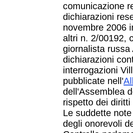
comunicazione rel
dichiarazioni res
novembre 2006 in 
altri n. 2/00192,
giornalista russa
dichiarazioni cont
interrogazioni Vi
pubblicate nell'
Al
dell'Assemblea de
rispetto dei diritt
Le suddette note
degli onorevoli de