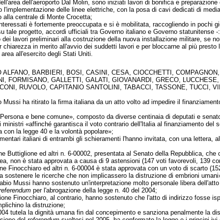
 dell'area dell'aeroporto Dal Molin, sono iniziati lavori di bonifica e preparazio
l'implementazione delle linee elettriche, con la posa di cavi dedicati di med
alla centrale di Monte Crocetta;
teressati è fortemente preoccupata e si è mobilitata, raccogliendo in pochi giorn
tale progetto, accordi ufficiali tra Governo italiano e Governo statunitense -:
o dei lavori preliminari alla costruzione della nuova installazione militare, se n
r chiarezza in merito all'avvio dei suddetti lavori e per bloccarne al più presto
rea all'esercito degli Stati Uniti.
 ALFANO, BARBIERI, BOSI, CASINI, CESA, CIOCCHETTI, COMPAGNON, 
NI, FORMISANO, GALLETTI, GALATI, GIOVANARDI, GRECO, LUCCHESE
NI, RUVOLO, CAPITANIO SANTOLINI, TABACCI, TASSONE, TUCCI, VIET
 Mussi ha ritirato la firma italiana da un atto volto ad impedire il finanziament
«Persona e bene comune», composto da diverse centinaia di deputati e senatori 
 ministri «affinché garantisca il voto contrario dell'Italia al finanziamento de
 con la legge 40 e la volontà popolare»;
amentari italiani di entrambi gli schieramenti l'hanno invitata, con una lettera, a
ione Buttiglione ed altri n. 6-00002, presentata al Senato della Repubblica, che c
ea, non è stata approvata a causa di 9 astensioni (147 voti favorevoli, 139 con
one Finocchiaro ed altri n. 6-00004 è stata approvata con un voto di scarto (1
a sostenere le ricerche che non implicassero la distruzione di embrioni umani
bio Mussi hanno sostenuto un'interpretazione molto personale libera dell'atto d
referendum
per l'abrogazione della legge n. 40 del 2004;
zione Finocchiaro, al contrario, hanno sostenuto che l'atto di indirizzo fosse ispi
mplichino la distruzione;
2004 tutela la dignità umana fin dal concepimento e sanziona penalmente la dist
asione del
referendum
svoltosi nel 2005, ha confermato la legge e i principi ivi