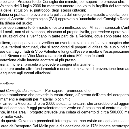
nterpellare il Presidente del Consiglio dei ministri, per sapere - premesso che:
Valentia del 3 luglio 2006 ha mostrato ancora una volta la fragilità del territori
 delle Istituzioni e, purtroppo, degli stessi cittadini;
abria si pratica in prevalenza la politica dell'emergenza rispetto a quella, ben
Piano di Assetto Idrogeologico (PAI) approvato all'unanimità dal Consiglio Regi
la difesa del suolo;
rezioso strumento è rimasto e resterà inefficace se i Ministri interessati (Amb
i Locali, non si attiveranno, ciascuno al proprio livello, per rendere operativo i
le situazioni che si verificano in tante parti della Regione, dove sono state acc
 rilievo, ogni qual volta si verifica un evento piovoso significativo, auspica c
 quei territori sfortunati, che si sono dotati di progetti di difesa del suolo indis
se dai tragici fatti di Vibo Valentia è lungi dall'essere risolta e l'esasperazion
ioni di Bivona e di Vibo Marina da parte di circa 500 manifestanti -:
rotezione civile intenda adottare al più presto;
arsi affinché si proceda a prevedere congrui stanziamenti;
sumere anche altre fondamentali e concrete iniziative di prevenzione tese ad 
seguente agli eventi alluvionali.
mmediata:
del Consiglio dei ministri.
- Per sapere - premesso che:
rno statunitense che prevede la costruzione, all'interno dell'area dell'aeropo
mamenti e depositi per materiali biochimici;
 l'arrivo, a Vicenza, di oltre 2.000 soldati americani, che andrebbero ad aggiu
rietà del demanio, è oggi prevalentemente verde ed è prossima al centro sia del
gante, in tale area il progetto prevede una colata di cemento di circa 500.000 me
rio molto vasto;
te da questo Governo a precedenti interrogazioni, non esiste ad oggi alcun acco
a
'area dell'aeroporto Dal Molin per la dislocazione della 173
brigata aerotraspo