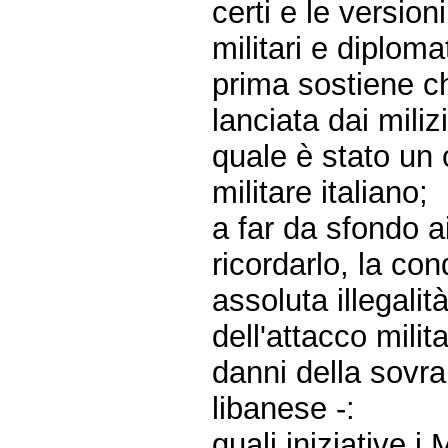
certi e le version
militari e diplom
prima sostiene c
lanciata dai mili
quale è stato un c
militare italiano;
a far da sfondo ai
ricordarlo, la con
assoluta illegalit
dell'attacco milit
danni della sovra
libanese -:
quali iniziative i