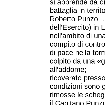
si apprende da o
battaglia in territ
Roberto Punzo, uf
dell'Esercito) in
nell'ambito di una
compito di contro
di pace nella tor
colpito da una «g
all'addome;
ricoverato presso
condizioni sono g
rimosse le scheg
il Capitano Punzo