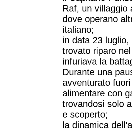
Raf, un villaggio
dove operano altri
italiano;
in data 23 luglio,
trovato riparo nel
infuriava la battag
Durante una pausa 
avventurato fuor
alimentare con ga
trovandosi solo a
e scoperto;
la dinamica dell'