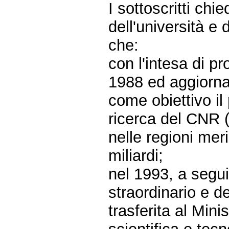
I sottoscritti chie
dell'università e
che:
con l'intesa di 
1988 ed aggiornat
come obiettivo il
ricerca del CNR (
nelle regioni mer
miliardi;
nel 1993, a segui
straordinario e d
trasferita al Mini