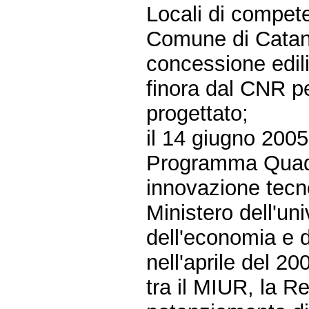
Locali di compete
Comune di Catani
concessione edil
finora dal CNR p
progettato;
il 14 giugno 2005
Programma Quadro
innovazione tecno
Ministero dell'uni
dell'economia e d
nell'aprile del 20
tra il MIUR, la Re