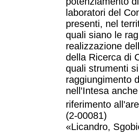
potenziamento di 
laboratori del Co
presenti, nel terri
quali siano le rag
realizzazione del
della Ricerca di 
quali strumenti si
raggiungimento deg
nell'Intesa anche
riferimento all'ar
(2-00081)
«Licandro, Sgobio