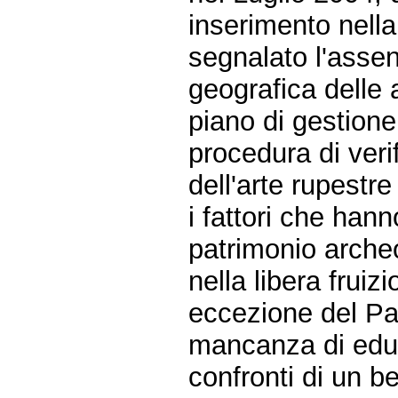
inserimento nell
segnalato l'assen
geografica delle 
piano di gestione
procedura di veri
dell'arte rupestr
i fattori che hann
patrimonio arch
nella libera fruiz
eccezione del Pa
mancanza di educ
confronti di un be