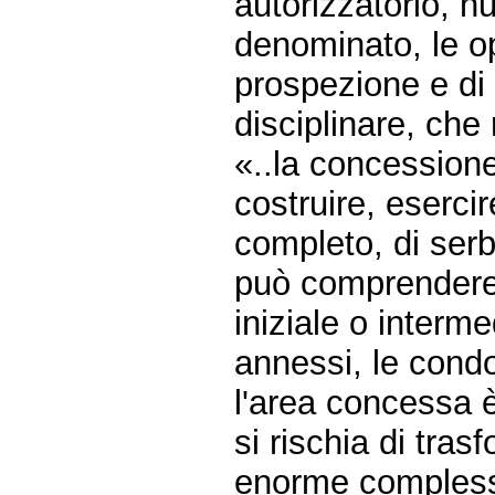
autorizzatorio, 
denominato, le op
prospezione e di 
disciplinare, che 
«..la concessione
costruire, eserci
completo, di serba
può comprendere, f
iniziale o interme
annessi, le condo
l'area concessa 
si rischia di tras
enorme complesso