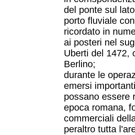
del ponte sul la
porto fluviale co
ricordato in nume
ai posteri nel su
Uberti del 1472, 
Berlino;
durante le operaz
emersi importanti 
possano essere ri
epoca romana, for
commerciali della
peraltro tutta l'a