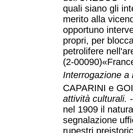
quali siano gli in
merito alla vicen
opportuno interve
propri, per blocca
petrolifere nell'a
(2-00090)«Franc
Interrogazione a
CAPARINI e GOI
attività culturali. -
nel 1909 il natur
segnalazione uffi
rupestri preistor