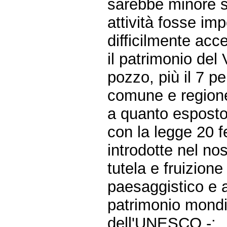
sarebbe minore se
attività fosse imp
difficilmente acc
il patrimonio del
pozzo, più il 7 pe
comune e region
a quanto esposto
con la legge 20 f
introdotte nel no
tutela e fruizione 
paesaggistico e am
patrimonio mondia
dell'UNESCO -: