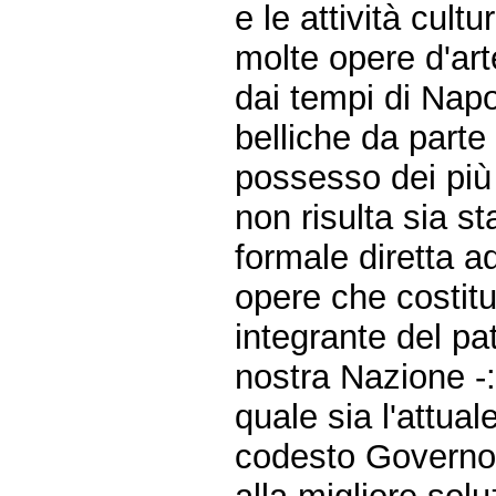
e le attività cult
molte opere d'art
dai tempi di Nap
belliche da parte
possesso dei più 
non risulta sia s
formale diretta ad
opere che costitui
integrante del pat
nostra Nazione -
quale sia l'attua
codesto Governo