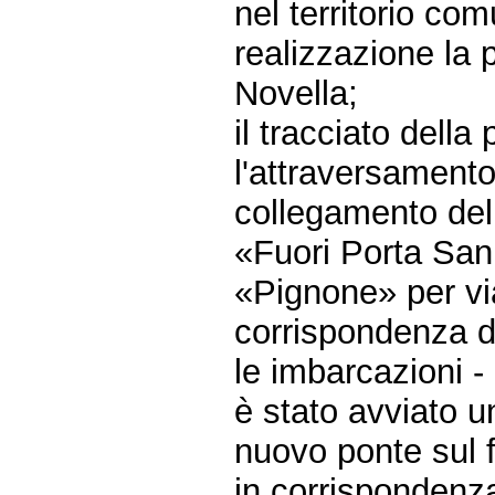
nel territorio com
realizzazione la 
Novella;
il tracciato della
l'attraversamento
collegamento de
«Fuori Porta San
«Pignone» per vi
corrispondenza d
le imbarcazioni - 
è stato avviato u
nuovo ponte sul 
in corrispondenz