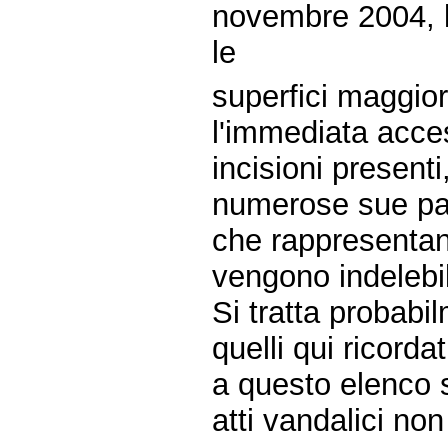
novembre 2004, l
le
superfici maggior
l'immediata acces
incisioni present
numerose sue part
che rappresenta
vengono indelebil
Si tratta probabi
quelli qui ricordat
a questo elenco 
atti vandalici non