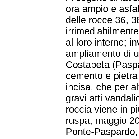
ora ampio e asfa
delle rocce 36, 
irrimediabilmente
al loro interno; i
ampliamento di un
Costapeta (Paspa
cemento e pietra 
incisa, che per al
gravi atti vandalic
roccia viene in p
ruspa; maggio 20
Ponte-Paspardo, i