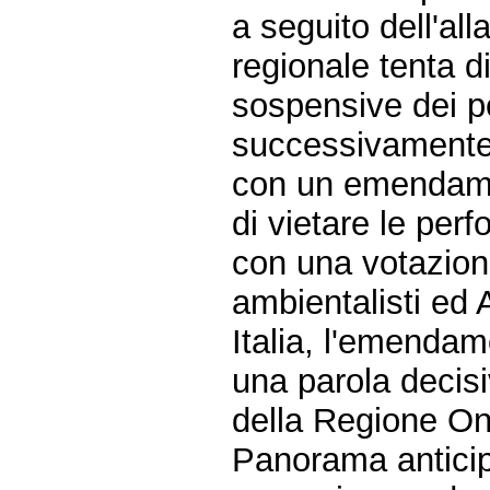
a seguito dell'all
regionale tenta d
sospensive dei p
successivamente 
con un emendamen
di vietare le per
con una votazion
ambientalisti ed A
Italia, l'emendam
una parola decis
della Regione On
Panorama anticip