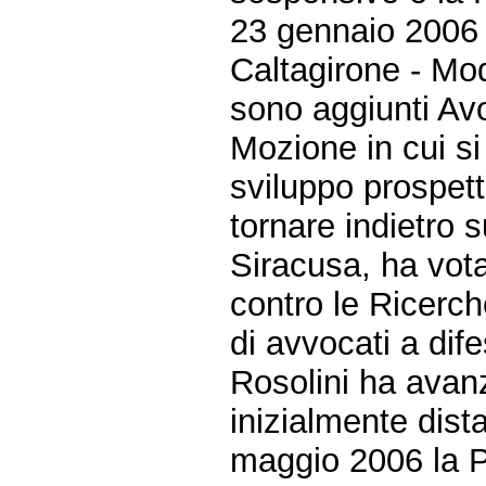
23 gennaio 2006 
Caltagirone - Mod
sono aggiunti Av
Mozione in cui si
sviluppo prospett
tornare indietro s
Siracusa, ha vot
contro le Ricerch
di avvocati a dife
Rosolini ha avanz
inizialmente dista
maggio 2006 la Pa