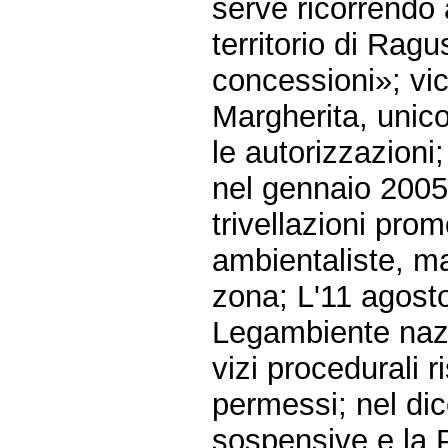
serve ricorrendo 
territorio di Ragu
concessioni»; vic
Margherita, unico
le autorizzazioni;
nel gennaio 2005
trivellazioni pro
ambientaliste, ma
zona; L'11 agosto
Legambiente nazi
vizi procedurali ri
permessi; nel di
sospensive e la Pa