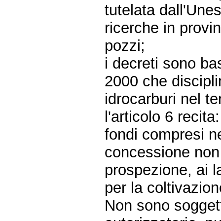
tutelata dall'Une
ricerche in provi
pozzi;
i decreti sono ba
2000 che discipli
idrocarburi nel te
l'articolo 6 recita
fondi compresi n
concessione non 
prospezione, ai la
per la coltivazion
Non sono soggett