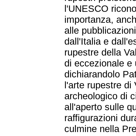
l'UNESCO ricono
importanza, anche
alle pubblicazion
dall'Italia e dall'
rupestre della Va
di eccezionale e 
dichiarandolo Pat
l'arte rupestre d
archeologico di c
all'aperto sulle q
raffigurazioni du
culmine nella Prei