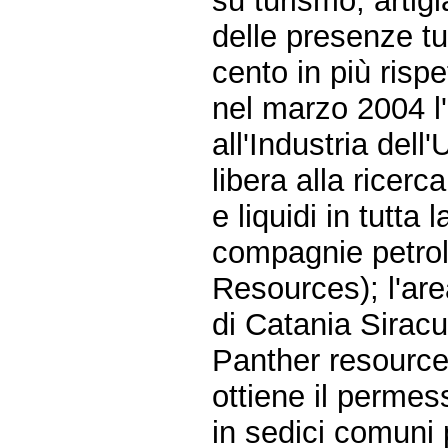
su turismo, artig
delle presenze tu
cento in più rispe
nel marzo 2004 l'
all'Industria dell
libera alla ricerc
e liquidi in tutta 
compagnie petrol
Resources); l'ar
di Catania Sirac
Panther resources
ottiene il permes
in sedici comuni p