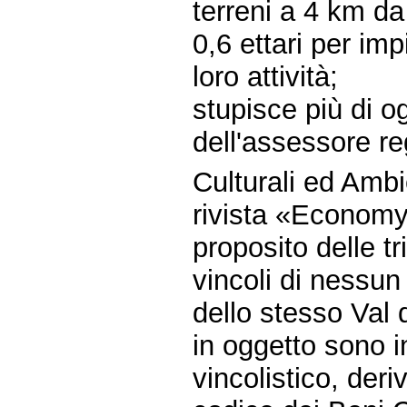
terreni a 4 km da
0,6 ettari per imp
loro attività;
stupisce più di o
dell'assessore re
Culturali ed Ambie
rivista «Economy
proposito delle tr
vincoli di nessu
dello stesso Val d
in oggetto sono i
vincolistico, der