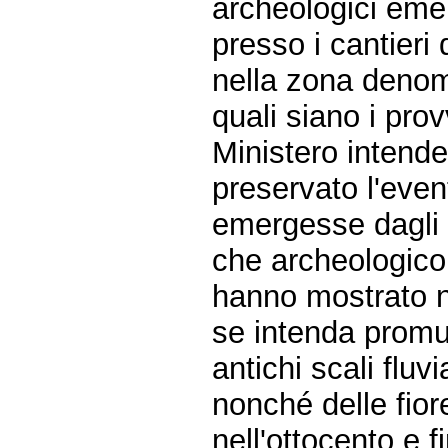
archeologici emer
presso i cantieri 
nella zona denom
quali siano i pro
Ministero intend
preservato l'even
emergesse dagli s
che archeologico e
hanno mostrato n
se intenda promu
antichi scali fluvia
nonché delle fiore
nell'ottocento e f