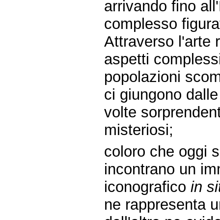
arrivando fino all
complesso figurat
Attraverso l'arte 
aspetti complessi
popolazioni scom
ci giungono dalle
volte sorprenden
misteriosi;
coloro che oggi s
incontrano un im
iconografico
in si
ne rappresenta u