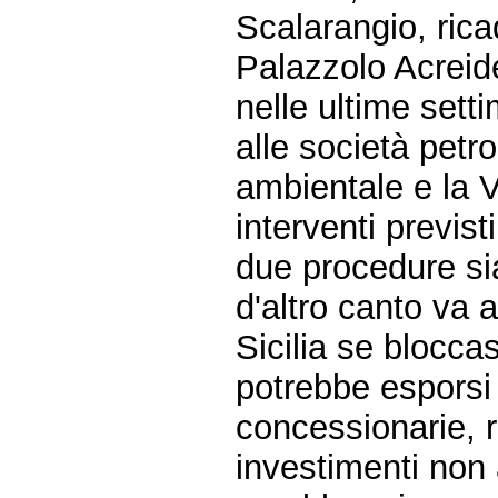
Scalarangio, rica
Palazzolo Acreid
nelle ultime sett
alle società petro
ambientale e la V
interventi previst
due procedure sia
d'altro canto va
Sicilia se blocc
potrebbe esporsi 
concessionarie, r
investimenti non 