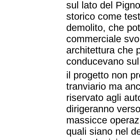
sul lato del Pign
storico come test
demolito, che pote
commerciale svolt
architettura che 
conducevano sul 
il progetto non p
tranviario ma anc
riservato agli aut
dirigeranno verso
massicce operazi
quali siano nel det