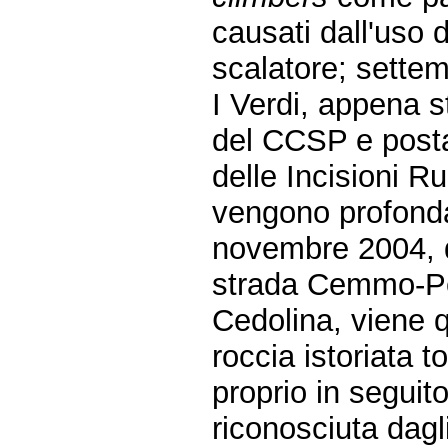
causati dall'uso 
scalatore; settem
I Verdi, appena 
del CCSP e posta 
delle Incisioni 
vengono profonda
novembre 2004, d
strada Cemmo-Pes
Cedolina, viene 
roccia istoriata t
proprio in seguito
riconosciuta dagli