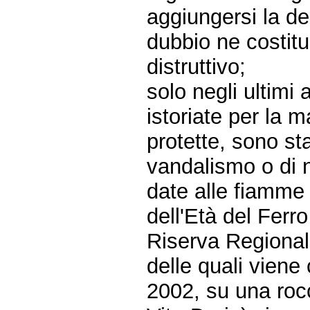
aggiungersi la d
dubbio ne costitu
distruttivo;
solo negli ultimi
istoriate per la m
protette, sono sta
vandalismo o di 
date alle fiamme 
dell'Età del Ferro
Riserva Regiona
delle quali viene
2002, su una rocc