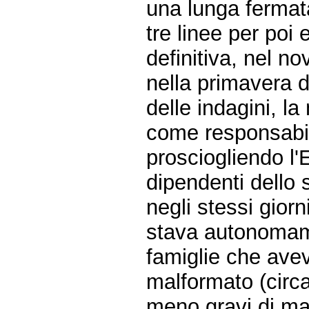
una lunga fermata
tre linee per poi
definitiva, nel n
nella primavera d
delle indagini, 
come responsabil
prosciogliendo 
dipendenti dello s
negli stessi gio
stava autonomame
famiglie che avev
malformato (circa
meno gravi di ma