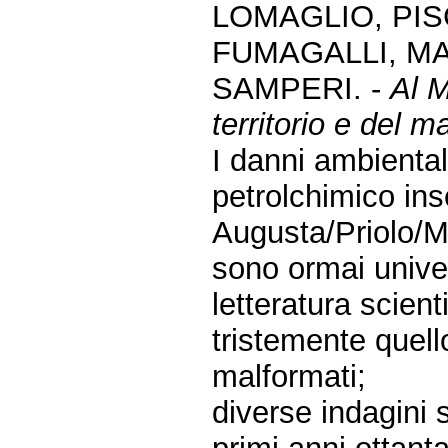
LOMAGLIO, PIS
FUMAGALLI, MA
SAMPERI. -
Al M
territorio e del ma
I danni ambientali
petrolchimico ins
Augusta/Priolo/Me
sono ormai unive
letteratura scient
tristemente quello
malformati;
diverse indagini 