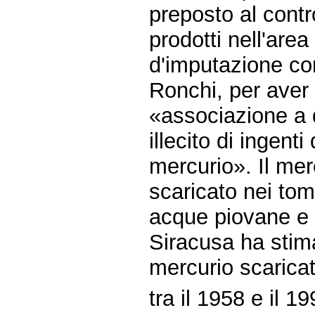
preposto al contro
prodotti nell'area
d'imputazione con
Ronchi, per aver 
«associazione a d
illecito di ingenti
mercurio». Il mer
scaricato nei tom
acque piovane e d
Siracusa ha stimat
mercurio scaric
tra il 1958 e il 1