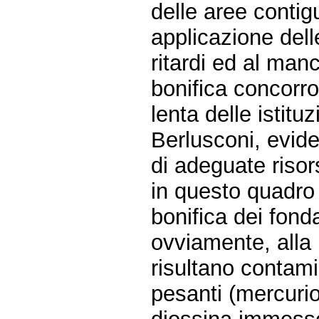
delle aree contig
applicazione dell
ritardi ed al manc
bonifica concorro
lenta delle istit
Berlusconi, evid
di adeguate risor
in questo quadro 
bonifica dei fond
ovviamente, alla 
risultano contamin
pesanti (mercurio