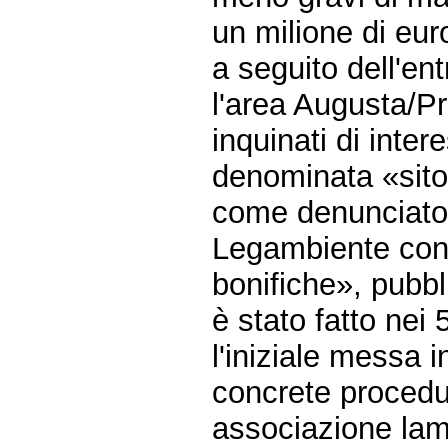
un milione di euro
a seguito dell'ent
l'area Augusta/Prio
inquinati di inter
denominata «sito
come denunciato 
Legambiente con 
bonifiche», pubb
è stato fatto nei 
l'iniziale messa i
concrete procedur
associazione lam