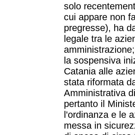
solo recentemente
cui appare non fa
pregresse), ha da
legale tra le azi
amministrazione;
la sospensiva in
Catania alle azie
stata riformata da
Amministrativa d
pertanto il Minis
l'ordinanza e le 
messa in sicurezz