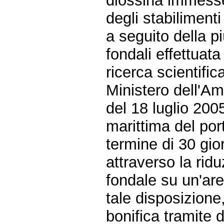
diossina immesse 
degli stabilimenti 
a seguito della p
fondali effettuata
ricerca scientific
Ministero dell'Am
del 18 luglio 2005
marittima del por
termine di 30 gio
attraverso la ridu
fondale su un'are
tale disposizione
bonifica tramite 