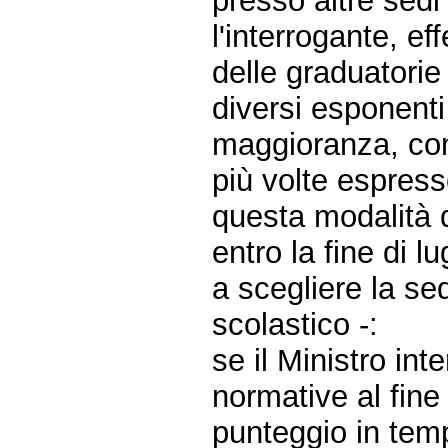
presso altre sed
l'interrogante, ef
delle graduatorie
diversi esponenti
maggioranza, com
più volte espresso
questa modalità d
entro la fine di l
a scegliere la se
scolastico -:
se il Ministro int
normative al fine
punteggio in temp