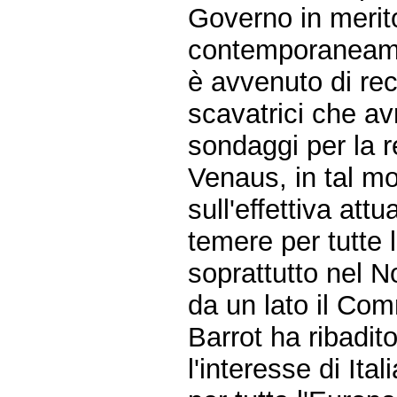
Governo in merito
contemporaneamen
è avvenuto di re
scavatrici che av
sondaggi per la r
Venaus, in tal m
sull'effettiva att
temere per tutte
soprattutto nel N
da un lato il Com
Barrot ha ribadit
l'interesse di It