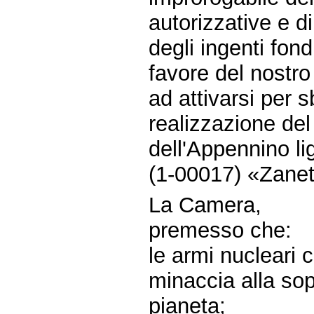
autorizzative e di
degli ingenti fond
favore del nostr
ad attivarsi per 
realizzazione del 
dell'Appennino l
(1-00017) «Zanett
La Camera,
premesso che:
le armi nucleari 
minaccia alla so
pianeta;