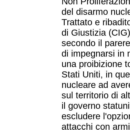
Non Proliferazion
del disarmo nucle
Trattato e ribadi
di Giustizia (CIG)
secondo il parere
di impegnarsi in 
una proibizione to
Stati Uniti, in q
nucleare ad aver
sul territorio di alt
il governo statun
escludere l'opzi
attacchi con armi