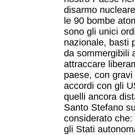
disarmo nucleare 
le 90 bombe atom
sono gli unici ord
nazionale, basti 
da sommergibili 
attraccare libera
paese, con gravi 
accordi con gli U
quelli ancora dis
Santo Stefano su
considerato che:
gli Stati autono