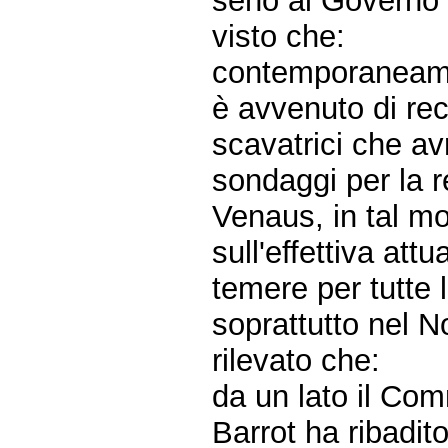
seno al Governo 
visto che:
contemporaneamen
è avvenuto di re
scavatrici che av
sondaggi per la r
Venaus, in tal m
sull'effettiva at
temere per tutte
soprattutto nel N
rilevato che:
da un lato il Com
Barrot ha ribadit