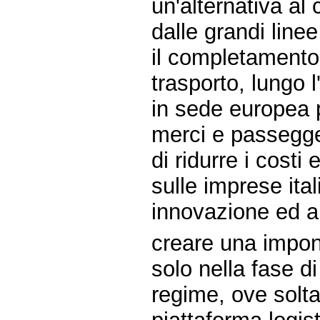
un'alternativa al 
dalle grandi line
il completamento 
trasporto, lungo l
in sede europea pa
merci e passegger
di ridurre i costi
sulle imprese itali
innovazione ed al
creare una impon
solo nella fase d
regime, ove solta