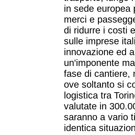
in sede europea pa
merci e passegger
di ridurre i costi
sulle imprese itali
innovazione ed al
un'imponente mass
fase di cantiere,
ove soltanto si c
logistica tra To
valutate in 300.00
saranno a vario ti
identica situazio