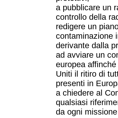
a pubblicare un r
controllo della rad
redigere un piano
contaminazione i
derivante dalla 
ad avviare un conf
europea affinché 
Uniti il ritiro di
presenti in Europ
a chiedere al Con
qualsiasi riferim
da ogni missione