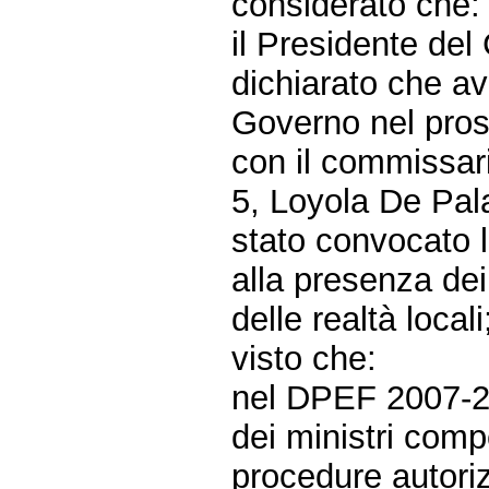
considerato che:
il Presidente del 
dichiarato che av
Governo nel prose
con il commissari
5, Loyola De Pal
stato convocato l
alla presenza dei
delle realtà locali
visto che:
nel DPEF 2007-20
dei ministri comp
procedure autoriz