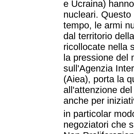
e Ucraina) hanno
nucleari. Questo 
tempo, le armi nu
dal territorio de
ricollocate nell
la pressione del 
sull'Agenzia Inte
(Aiea), porta la 
all'attenzione de
anche per iniziat
in particolar mod
negoziatori che si