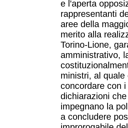
e l'aperta opposi
rappresentanti de
aree della maggi
merito alla realiz
Torino-Lione, gara
amministrativo, l
costituzionalment
ministri, al quale
concordare con i 
dichiarazioni ch
impegnano la pol
a concludere posi
improrogabile de