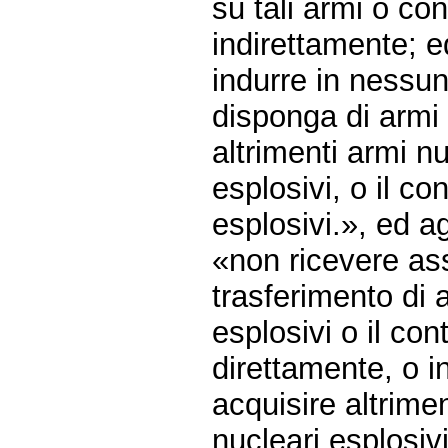
su tali armi o co
indirettamente; e
indurre in nessu
disponga di armi 
altrimenti armi nu
esplosivi, o il co
esplosivi.», ed agl
«non ricevere as
trasferimento di 
esplosivi o il con
direttamente, o i
acquisire altrimen
nucleari esplosiv