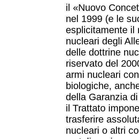
il «Nuovo Concet
nel 1999 (e le su
esplicitamente il
nucleari degli All
delle dottrine nu
riservato del 2000
armi nucleari con
biologiche, anche
della Garanzia d
il Trattato impone
trasferire assolu
nucleari o altri c