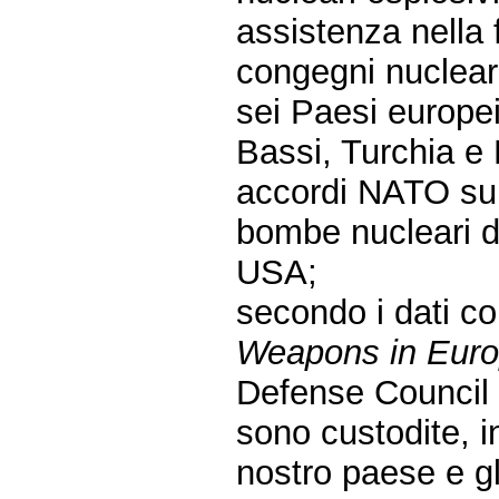
assistenza nella f
congegni nucleari
sei Paesi europei
Bassi, Turchia e 
accordi NATO sul
bombe nucleari di 
USA;
secondo i dati co
Weapons in Eur
Defense Council a
sono custodite, in
nostro paese e g