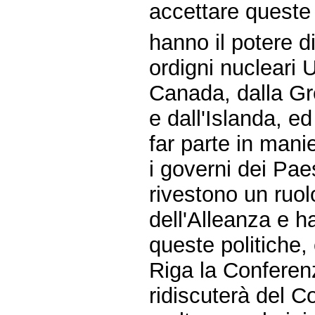
accettare queste
hanno il potere di
ordigni nucleari
Canada, dalla Gr
e dall'Islanda, e
far parte in mani
i governi dei Pa
rivestono un ruolo
dell'Alleanza e h
queste politiche,
Riga la Conferen
ridiscuterà del C