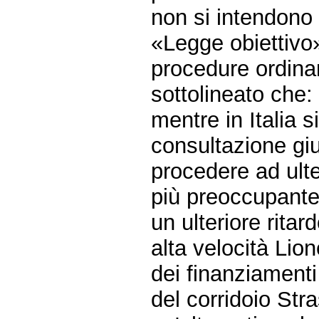
non si intendono 
«Legge obiettivo»
procedure ordinar
sottolineato che:
mentre in Italia 
consultazione giu
procedere ad ult
più preoccupante 
un ulteriore ritar
alta velocità Lion
dei finanziamenti
del corridoio Str