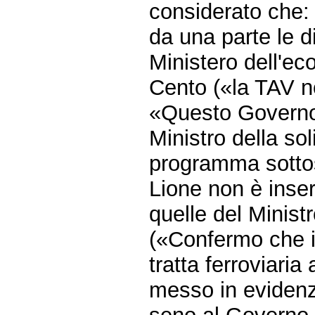
considerato che:
da una parte le d
Ministero dell'ec
Cento («la TAV n
«Questo Governo 
Ministro della so
programma sottosc
Lione non è inseri
quelle del Ministr
(«Confermo che i
tratta ferroviaria
messo in eviden