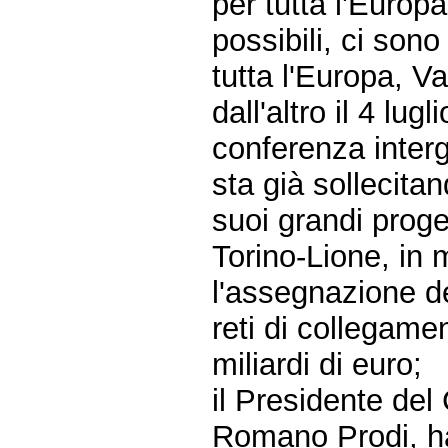
per tutta l'Europ
possibili, ci son
tutta l'Europa, 
dall'altro il 4 lug
conferenza interg
sta già sollecita
suoi grandi proget
Torino-Lione, in 
l'assegnazione de
reti di collegam
miliardi di euro;
il Presidente del 
Romano Prodi, ha