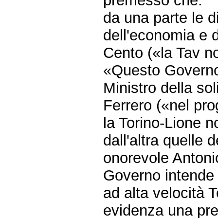
premesso che:
da una parte le d
dell'economia e d
Cento («la Tav n
«Questo Governo 
Ministro della so
Ferrero («nel pro
la Torino-Lione n
dall'altra quelle d
onorevole Antoni
Governo intende r
ad alta velocità 
evidenza una pre