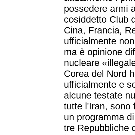
possedere armi a
cosiddetto Club d
Cina, Francia, Re
ufficialmente non
ma è opinione di
nucleare «illegal
Corea del Nord h
ufficialmente e s
alcune testate nu
tutte l'Iran, son
un programma di
tre Repubbliche 