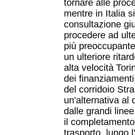
tornare alle proc
mentre in Italia 
consultazione giu
procedere ad ult
più preoccupante 
un ulteriore ritar
alta velocità Tori
dei finanziamenti
del corridoio Str
un'alternativa al 
dalle grandi line
il completamento 
trasporto, lungo l