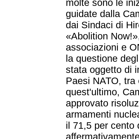
molte sono le iniz
guidate dalla Ca
dai Sindaci di H
«Abolition Now!»
associazioni e ON
la questione degl
stata oggetto di i
Paesi NATO, tra 
quest'ultimo, Ca
approvato risoluz
armamenti nuclear
il 71,5 per cento 
affermativamente