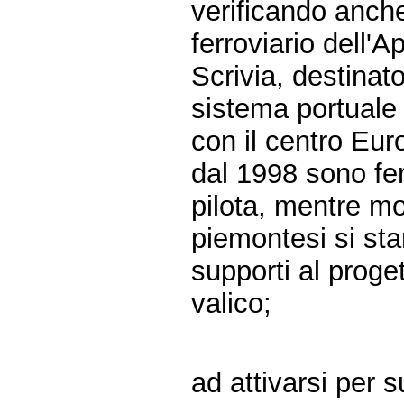
verificando anche
ferroviario dell'
Scrivia, destinat
sistema portuale 
con il centro Eur
dal 1998 sono fer
pilota, mentre mo
piemontesi si stan
supporti al proget
valico;
ad attivarsi per s