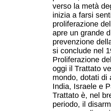
verso la metà deg
inizia a farsi sen
proliferazione d
apre un grande di
prevenzione della
si conclude nel 1
Proliferazione de
oggi il Trattato ve
mondo, dotati di 
India, Israele e P
Trattato è, nel br
periodo, il disarm