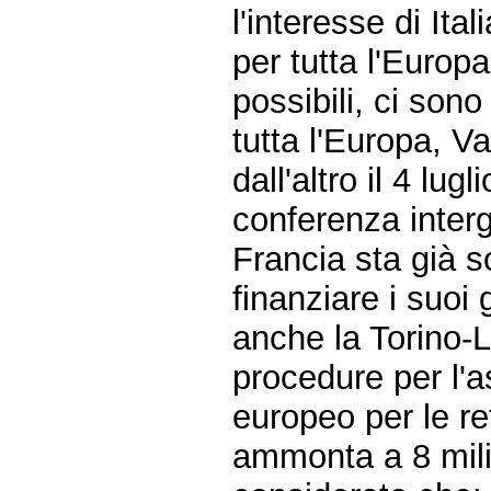
l'interesse di It
per tutta l'Europ
possibili, ci son
tutta l'Europa, 
dall'altro il 4 lug
conferenza interg
Francia sta già s
finanziare i suoi g
anche la Torino-L
procedure per l'a
europeo per le re
ammonta a 8 milia