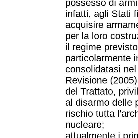
possesso di armi 
infatti, agli Stati
acquisire armament
per la loro costru
il regime previst
particolarmente i
consolidatasi nel
Revisione (2005), 
del Trattato, priv
al disarmo delle 
rischio tutta l'ar
nucleare;
attualmente i pri