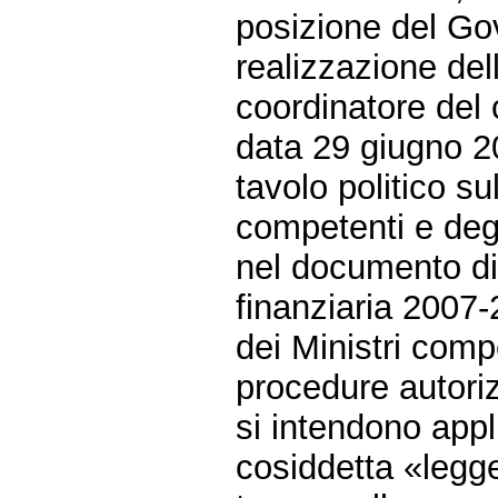
posizione del Go
realizzazione de
coordinatore del 
data 29 giugno 2
tavolo politico su
competenti e degl
nel documento d
finanziaria 2007-
dei Ministri comp
procedure autoriz
si intendono appl
cosiddetta «legge