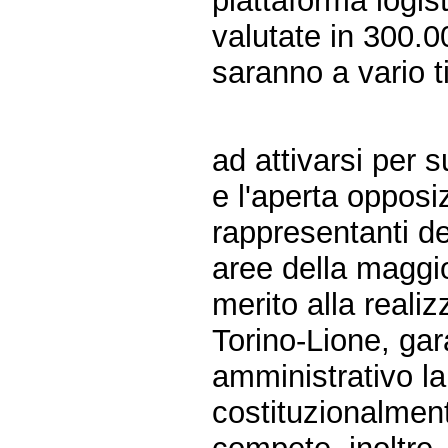
piattaforma logis
valutate in 300.00
saranno a vario ti
ad attivarsi per s
e l'aperta opposi
rappresentanti de
aree della maggi
merito alla realiz
Torino-Lione, gara
amministrativo la
costituzionalment