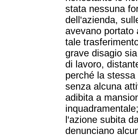
stata nessuna for
dell'azienda, sul
avevano portato a
tale trasferiment
grave disagio sia
di lavoro, distan
perché la stessa 
senza alcuna atti
adibita a mansion
inquadramentale
l'azione subita d
denunciano alcun