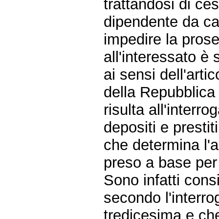
trattandosi di ces
dipendente da cau
impedire la prose
all'interessato è 
ai sensi dell'arti
della Repubblica
risulta all'interr
depositi e prestit
che determina l'
preso a base per i
Sono infatti cons
secondo l'interro
tredicesima e che