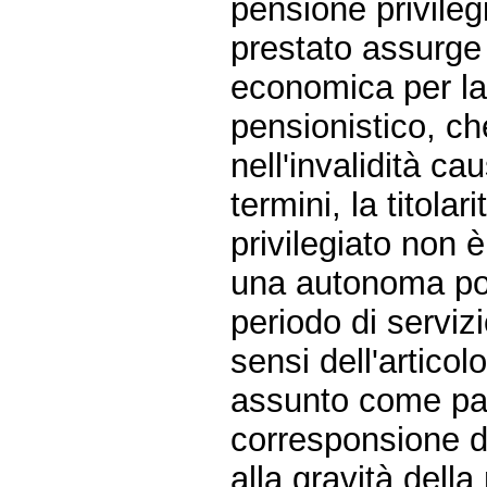
pensione privilegi
prestato assurge
economica per la
pensionistico, ch
nell'invalidità cau
termini, la titola
privilegiato non 
una autonoma posi
periodo di serviz
sensi dell'artico
assunto come par
corresponsione di
alla gravità dell