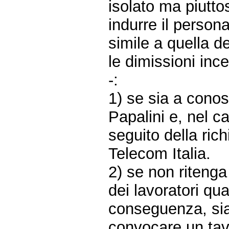
isolato ma piutto
indurre il person
simile a quella d
le dimissioni ince
-:
1) se sia a cono
Papalini e, nel c
seguito della rich
Telecom Italia.
2) se non ritenga
dei lavoratori qu
conseguenza, sia 
convocare un tavo