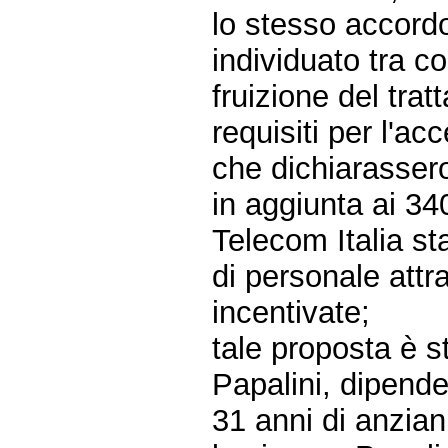
lo stesso accord
individuato tra c
fruizione del tra
requisiti per l'a
che dichiarassero
in aggiunta ai 340
Telecom Italia st
di personale attr
incentivate;
tale proposta è s
Papalini, dipende
31 anni di anziani