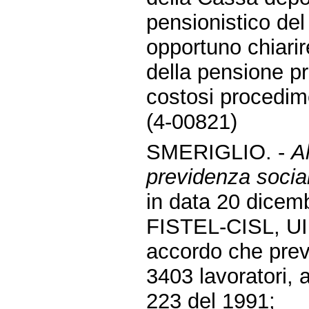
pensionistico de
opportuno chiarir
della pensione pr
costosi procedim
(4-00821)
SMERIGLIO. -
A
previdenza social
in data 20 dicem
FISTEL-CISL, UI
accordo che preve
3403 lavoratori, a
223 del 1991;