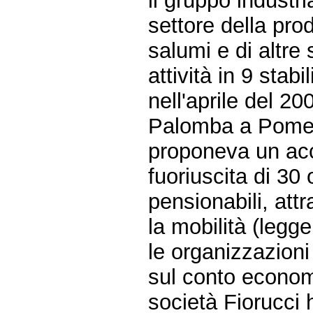
il gruppo industr
settore della pr
salumi e di altre 
attività in 9 stabi
nell'aprile del 2
Palomba a Pomezi
proponeva un acc
fuoriuscita di 30 
pensionabili, attr
la mobilità (legg
le organizzazioni
sul conto econom
società Fiorucci