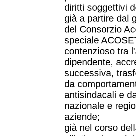
diritti soggettivi 
già a partire dal
del Consorzio Ac
speciale ACOSET,
contenzioso tra l
dipendente, accre
successiva, trasf
da comportamenti,
antisindacali e d
nazionale e regio
aziende;
già nel corso del