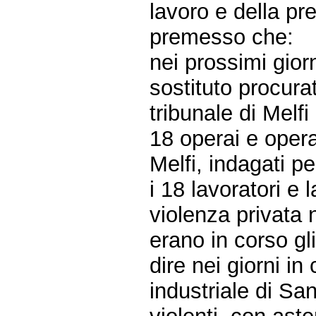
lavoro e della pr
premesso che:
nei prossimi gior
sostituto procura
tribunale di Melfi
18 operai e opera
Melfi, indagati pe
i 18 lavoratori e
violenza privata 
erano in corso gli
dire nei giorni in
industriale di San