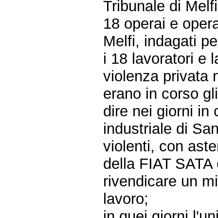
Tribunale di Melf
18 operai e opera
Melfi, indagati pe
i 18 lavoratori e
violenza privata 
erano in corso gli
dire nei giorni in
industriale di San
violenti, con aste
della FIAT SATA e
rivendicare un mi
lavoro;
in quei giorni l'u