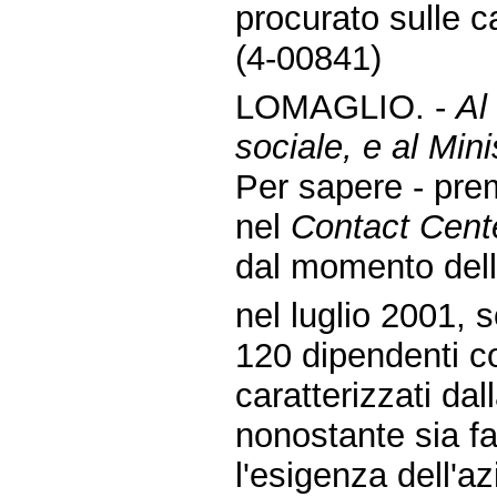
procurato sulle c
(4-00841)
LOMAGLIO. -
Al
sociale, e al Mini
Per sapere - pre
nel
Contact Cent
dal momento dell
nel luglio 2001, 
120 dipendenti con
caratterizzati dal
nonostante sia fa
l'esigenza dell'az