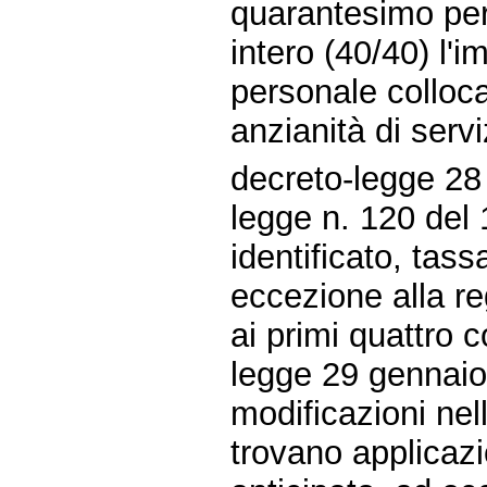
quarantesimo per
intero (40/40) l'i
personale colloc
anzianità di serv
decreto-legge 28 
legge n. 120 del 1
identificato, tas
eccezione alla re
ai primi quattro 
legge 29 gennaio 
modificazioni nel
trovano applicazi