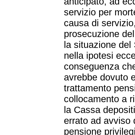
anticipato, ad ec
servizio per mort
causa di servizio
prosecuzione del 
la situazione de
nella ipotesi ecc
conseguenza che 
avrebbe dovuto es
trattamento pensi
collocamento a r
la Cassa depositi
errato ad avviso 
pensione privileg