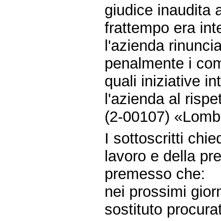
giudice inaudita 
frattempo era inte
l'azienda rinunci
penalmente i comp
quali iniziative 
l'azienda al rispe
(2-00107) «Lomba
I sottoscritti chie
lavoro e della pr
premesso che:
nei prossimi gior
sostituto procura