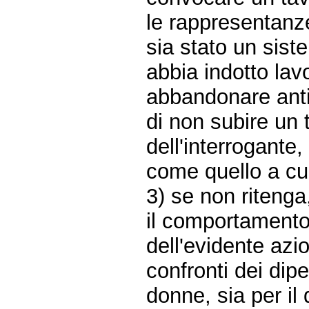
le rappresentanze
sia stato un sis
abbia indotto lavo
abbandonare anti
di non subire un 
dell'interrogante
come quello a cui
3) se non ritenga
il comportamento 
dell'evidente azi
confronti dei dip
donne, sia per il