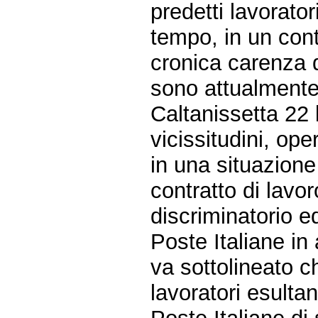
predetti lavorato
tempo, in un con
cronica carenza 
sono attualmente 
Caltanissetta 22 
vicissitudini, ope
in una situazione
contratto di lav
discriminatorio e
Poste Italiane in al
va sottolineato c
lavoratori esultan