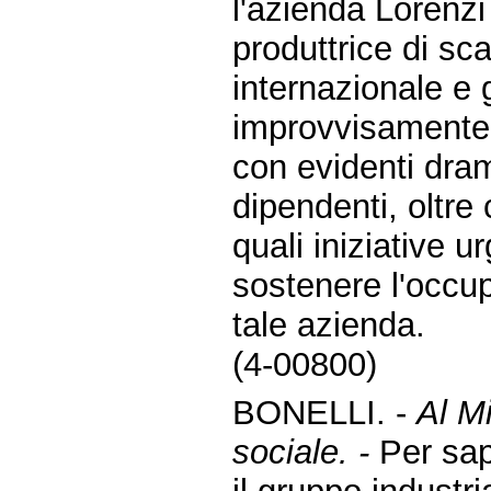
l'azienda Lorenz
produttrice di sc
internazionale e 
improvvisamente 
con evidenti dra
dipendenti, oltre
quali iniziative 
sostenere l'occupa
tale azienda.
(4-00800)
BONELLI. -
Al Mi
sociale. -
Per sap