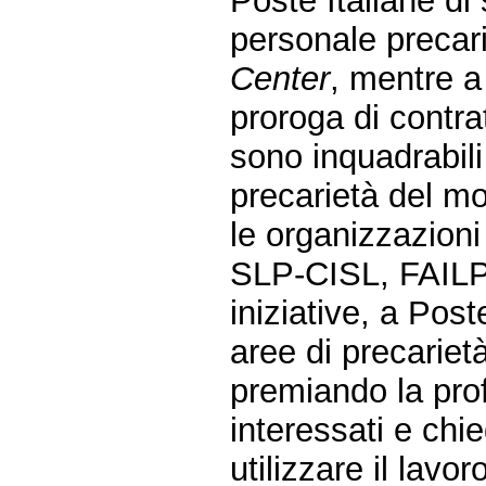
Poste Italiane di 
personale precari
Center
, mentre a
proroga di contr
sono inquadrabili 
precarietà del mo
le organizzazioni
SLP-CISL, FAILP-
iniziative, a Post
aree di precariet
premiando la prof
interessati e chi
utilizzare il lav