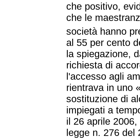
che positivo, ev
che le maestranz
società hanno pr
al 55 per cento d
la spiegazione, d
richiesta di acco
l'accesso agli am
rientrava in uno
sostituzione di a
impiegati a tempo
il 26 aprile 2006, 
legge n. 276 del 