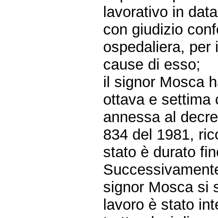
lavorativo in da
con giudizio co
ospedaliera, per i
cause di esso;
il signor Mosca h
ottava e settima 
annessa al decre
834 del 1981, ric
stato è durato fi
Successivamente, 
signor Mosca si s
lavoro è stato int