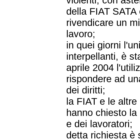
violenti, con aste
della FIAT SATA e
rivendicare un mi
lavoro;
in quei giorni l'u
interpellanti, è 
aprile 2004 l'util
rispondere ad un
dei diritti;
la FIAT e le altre
hanno chiesto la 
e dei lavoratori;
detta richiesta 