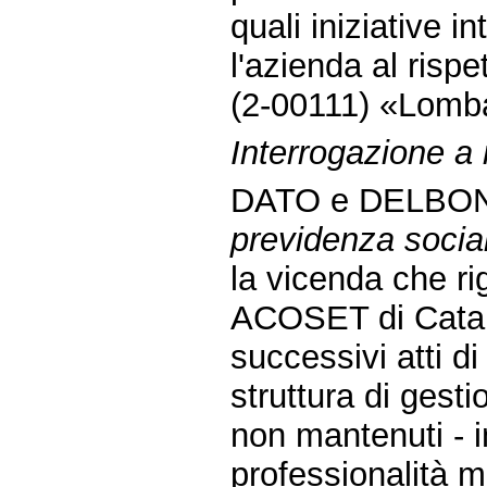
quali iniziative 
l'azienda al rispe
(2-00111) «Lomba
Interrogazione a
DATO e DELBON
previdenza social
la vicenda che ri
ACOSET di Catani
successivi atti di
struttura di gest
non mantenuti - i
professionalità 