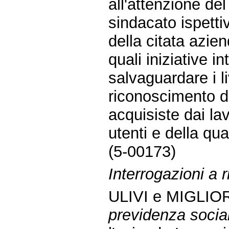
all'attenzione de
sindacato ispetti
della citata azien
quali iniziative i
salvaguardare i li
riconoscimento de
acquisiste dai lav
utenti e della qua
(5-00173)
Interrogazioni a r
ULIVI e MIGLIOR
previdenza social