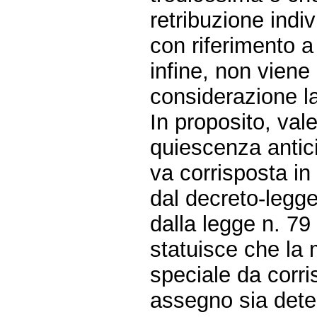
retribuzione indiv
con riferimento a
infine, non vien
considerazione la
In proposito, val
quiescenza antici
va corrisposta in
dal decreto-legge
dalla legge n. 79 
statuisce che la 
speciale da corri
assegno sia dete