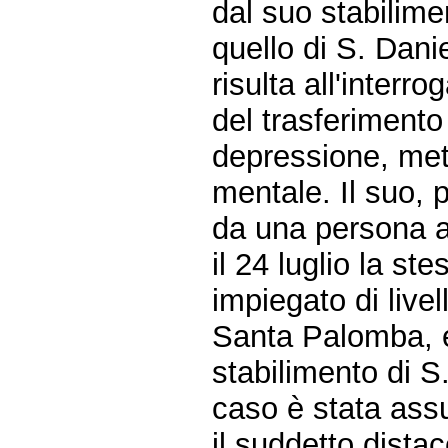
dal suo stabilim
quello di S. Danie
risulta all'interr
del trasferimento
depressione, mett
mentale. Il suo,
da una persona 
il 24 luglio la st
impiegato di live
Santa Palomba, e
stabilimento di S
caso è stata ass
il suddetto dista