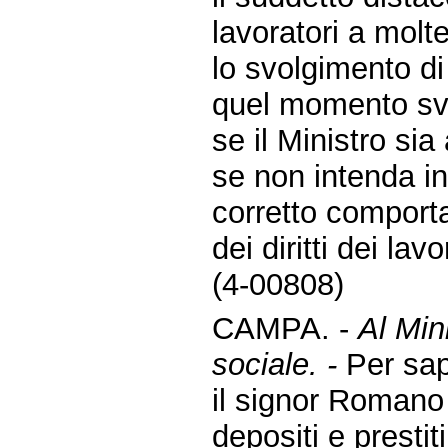
lavoratori a molt
lo svolgimento di
quel momento svo
se il Ministro si
se non intenda int
corretto comporta
dei diritti dei lavo
(4-00808)
CAMPA. -
Al Min
sociale. -
Per sap
il signor Romano
depositi e prestiti