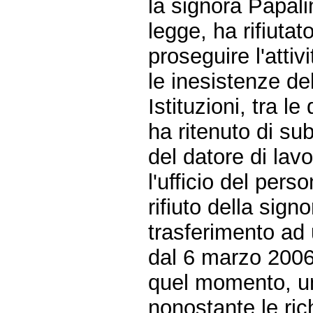
la signora Papali
legge, ha rifiuta
proseguire l'attiv
le inesistenze del
Istituzioni, tra le
ha ritenuto di su
del datore di lavo
l'ufficio del pers
rifiuto della sign
trasferimento ad 
dal 6 marzo 2006
quel momento, un
nonostante le ric