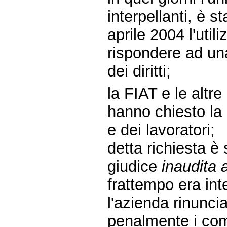
interpellanti, è 
aprile 2004 l'util
rispondere ad un
dei diritti;
la FIAT e le altre
hanno chiesto la 
e dei lavoratori;
detta richiesta 
giudice
inaudita 
frattempo era inte
l'azienda rinunci
penalmente i comp