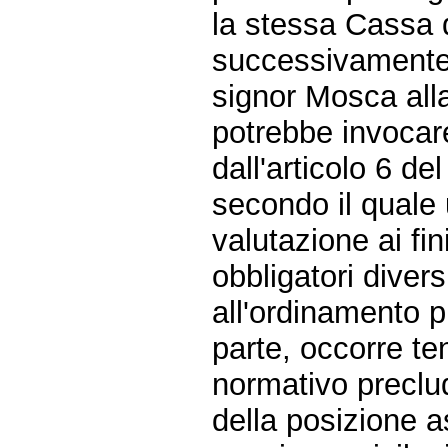
la stessa Cassa de
successivamente l
signor Mosca alla
potrebbe invocare
dall'articolo 6 d
secondo il quale 
valutazione ai fi
obbligatori diver
all'ordinamento pr
parte, occorre t
normativo preclud
della posizione a