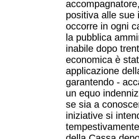
accompagnatore, 
positiva alle sue 
occorre in ogni ca
la pubblica ammin
inabile dopo trent
economica è sta
applicazione dell
garantendo - acca
un equo indennizz
se sia a conoscen
iniziative si int
tempestivamente 
della Cassa depos