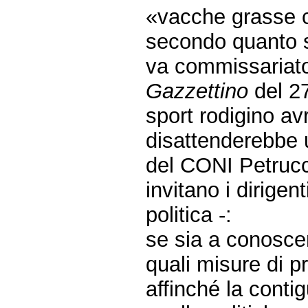
«vacche grasse 
secondo quanto si
va commissariat
Gazzettino
del 2
sport rodigino a
disattenderebbe u
del CONI Petrucci
invitano i dirigent
politica -:
se sia a conoscen
quali misure di 
affinché la conti