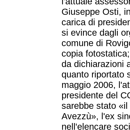
l'attuale assesso
Giuseppe Osti, inf
carica di presid
si evince dagli or
comune di Rovigo
copia fotostatica;
da dichiarazioni 
quanto riportato 
maggio 2006, l'at
presidente del 
sarebbe stato «il
Avezzù», l'ex si
nell'elencare soci