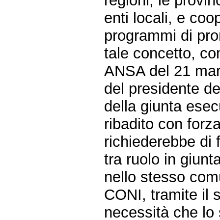
regioni, le provi
enti locali, e coo
programmi di pro
tale concetto, c
ANSA del 21 marz
del presidente d
della giunta ese
ribadito con forz
richiederebbe di 
tra ruolo in giunt
nello stesso com
CONI, tramite il 
necessità che lo s