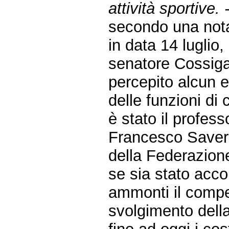
attività sportive. 
secondo una nota
in data 14 luglio,
senatore Cossiga
percepito alcun 
delle funzioni di
è stato il profes
Francesco Saverio
della Federazione
se sia stato acc
ammonti il compen
svolgimento dell