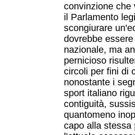
convinzione che 
il Parlamento leg
scongiurare un'ec
dovrebbe essere p
nazionale, ma anc
pernicioso risulter
circoli per fini d
nonostante i segn
sport italiano rig
contiguità, suss
quantomeno inoppo
capo alla stessa