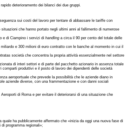
 rapido deterioramento dei bilanci dei due gruppi.
seguenza sui costi del lavoro per tentare di abbassare le tariffe con
situazioni che hanno portato negli ultimi anni al fallimento di numerose
o e di Ciampino i servizi di
handling
a circa il 90 per cento del totale delle
1 miliardo e 300 milioni di euro contratto con le banche al momento in cui il
ratas società che concentra la propria attività essenzialmente nel settore
ionata di interi settori e di parte del pacchetto azionario in assenza totale
i comparti produttivi e il posto di lavoro dei dipendenti delle società
enza aeroportuale che prevede la possibilità che le aziende diano in
cole aziende diverse, con una frammentazione e con danni sociali
 Aeroporti di Roma e per evitare il deteriorarsi di una situazione che
nella quale ha pubblicamente affermato che «inizia da oggi una nuova fase di
di di programma regionali»;