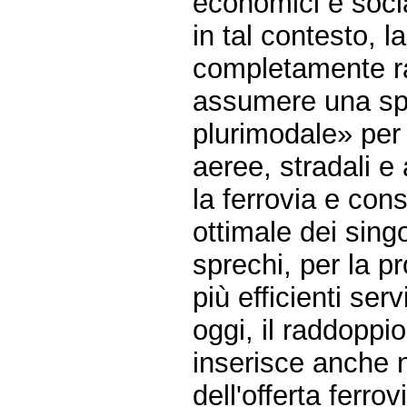
economici e socia
in tal contesto, 
completamente r
assumere una spi
plurimodale» per v
aeree, stradali e
la ferrovia e cons
ottimale dei singo
sprechi, per la p
più efficienti servi
oggi, il raddoppi
inserisce anche 
dell'offerta ferrov