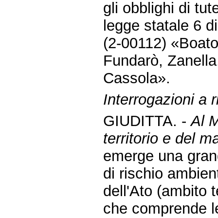
gli obblighi di tu
legge statale 6 
(2-00112) «Boato
Fundarò, Zanella,
Cassola».
Interrogazioni a 
GIUDITTA. -
Al M
territorio e del m
emerge una grand
di rischio ambient
dell'Ato (ambito t
che comprende le