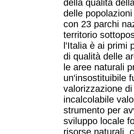
della qualità della
delle popolazioni 
con 23 parchi nazi
territorio sottopo
l'Italia è ai primi
di qualità delle a
le aree naturali p
un'insostituibile
valorizzazione di
incalcolabile val
strumento per avv
sviluppo locale fo
risorse naturali,