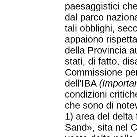
paesaggistici che
dal parco nazion
tali obblighi, sec
appaiono rispetta
della Provincia 
stati, di fatto, d
Commissione per l
dell'IBA
(Importan
condizioni critich
che sono di notev
1) area del delta 
Sand», sita nel C