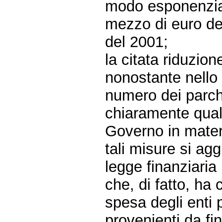
modo esponenzial
mezzo di euro de
del 2001;
la citata riduzio
nonostante nello
numero dei parchi
chiaramente qual
Governo in materi
tali misure si ag
legge finanziaria
che, di fatto, ha
spesa degli enti 
provenienti da fi