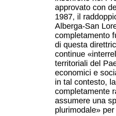
approvato con de
1987, il raddoppi
Alberga-San Lore
completamento fun
di questa direttr
continue «interre
territoriali del P
economici e socia
in tal contesto, 
completamente r
assumere una spi
plurimodale» per v