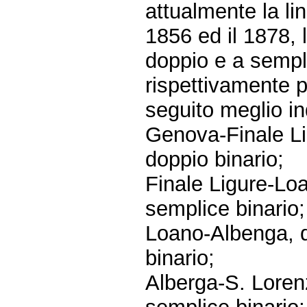
attualmente la li
1856 ed il 1878, 
doppio e a sempl
rispettivamente 
seguito meglio in
Genova-Finale Li
doppio binario;
Finale Ligure-Lo
semplice binario;
Loano-Albenga, d
binario;
Alberga-S. Loren