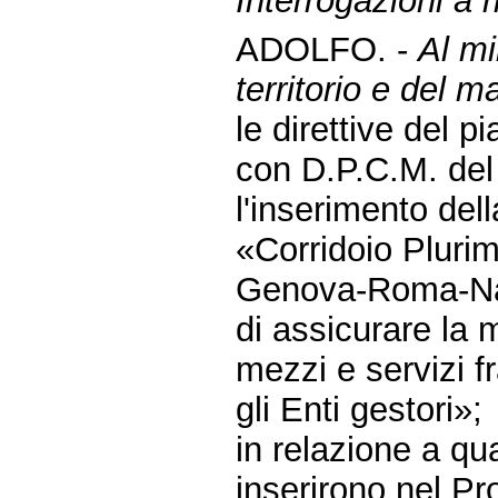
Interrogazioni a
ADOLFO. -
Al mi
territorio e del ma
le direttive del p
con D.P.C.M. del
l'inserimento del
«Corridoio Plurim
Genova-Roma-Nap
di assicurare la 
mezzi e servizi fra 
gli Enti gestori»;
in relazione a qua
inserirono nel Pr