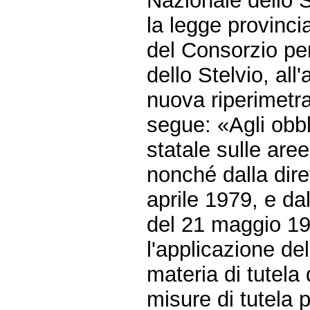
Nazionale dello S
la legge provinci
del Consorzio pe
dello Stelvio, al
nuova riperimetr
segue: «Agli obbli
statale sulle are
nonché dalla dire
aprile 1979, e da
del 21 maggio 1
l'applicazione del
materia di tutela 
misure di tutela 