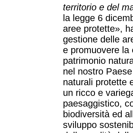
territorio e del m
la legge 6 dicem
aree protette», ha 
gestione delle are
e promuovere la 
patrimonio natur
nel nostro Paese i
naturali protette
un ricco e varieg
paesaggistico, co
biodiversità ed a
sviluppo sostenib