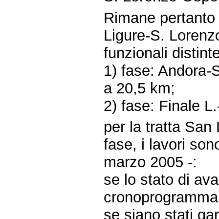
Rimane pertanto d
Ligure-S. Lorenzo
funzionali distin
1) fase: Andora-
a 20,5 km;
2) fase: Finale L
per la tratta San
fase, i lavori son
marzo 2005 -:
se lo stato di ava
cronoprogramma 
se siano stati gara