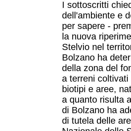
I sottoscritti chie
dell'ambiente e de
per sapere - pre
la nuova riperime
Stelvio nel terri
Bolzano ha determ
della zona del fo
a terreni coltivat
biotipi e aree, na
a quanto risulta a
di Bolzano ha ade
di tutela delle a