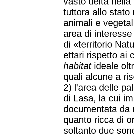
vasto delta nell
tuttora allo stato
animali e vegetali
area di interesse 
di «territorio Nat
ettari rispetto ai 
habitat
ideale oltr
quali alcune a ris
2) l'area delle 
di Lasa, la cui i
documentata da n
quanto ricca di on
soltanto due sono