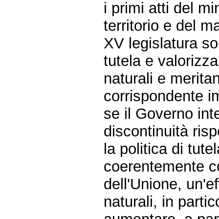
i primi atti del m
territorio e del m
XV legislatura son
tutela e valorizza
naturali e merit
corrispondente im
se il Governo int
discontinuità ris
la politica di tut
coerentemente c
dell'Unione, un'ef
naturali, in part