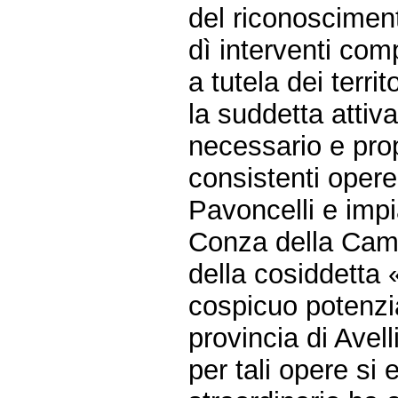
del riconosciment
dì interventi com
a tutela dei territ
la suddetta attiva
necessario e prop
consistenti opere
Pavoncelli e impi
Conza della Camp
della cosiddetta 
cospicuo potenzi
provincia di Avell
per tali opere si