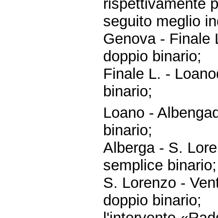
rispettivamente 
seguito meglio in
Genova - Finale 
doppio binario;
Finale L. - Loan
binario;
Loano - Albengad
binario;
Alberga - S. Lor
semplice binario;
S. Lorenzo - Ven
doppio binario;
l'intervento «Rad