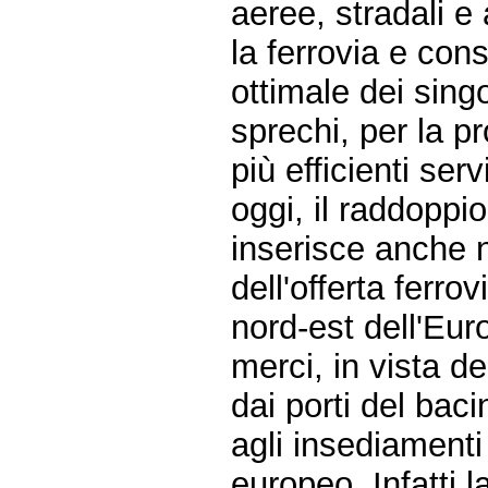
aeree, stradali e
la ferrovia e cons
ottimale dei singo
sprechi, per la p
più efficienti servi
oggi, il raddoppi
inserisce anche 
dell'offerta ferrov
nord-est dell'Eur
merci, in vista 
dai porti del baci
agli insediamenti 
europeo. Infatti l