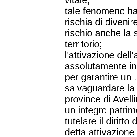
vitale;
tale fenomeno ha 
rischia di diveni
rischio anche la s
territorio;
l'attivazione del
assolutamente in
per garantire un 
salvaguardare la s
province di Avell
un integro patrim
tutelare il diritto
detta attivazione