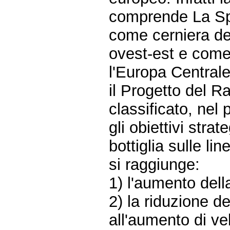
comprende La Sp
come cerniera del
ovest-est e come
l'Europa Centrale
il Progetto del 
classificato, nel 
gli obiettivi stra
bottiglia sulle li
si raggiunge:
1) l'aumento della
2) la riduzione d
all'aumento di ve