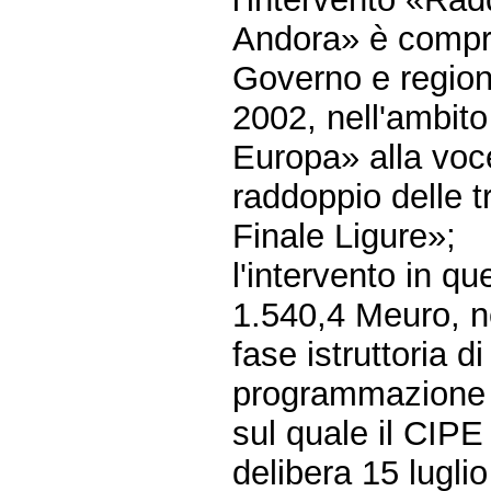
Andora» è compre
Governo e regione
2002, nell'ambito
Europa» alla voc
raddoppio delle 
Finale Ligure»;
l'intervento in q
1.540,4 Meuro, nel
fase istruttoria d
programmazione 
sul quale il CIP
delibera 15 lugli