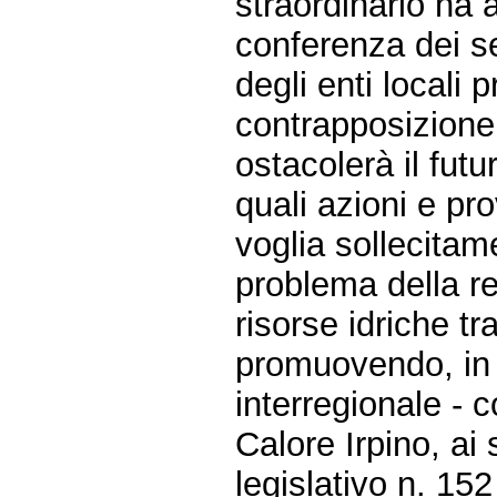
straordinario ha 
conferenza dei se
degli enti locali
contrapposizione 
ostacolerà il futu
quali azioni e pro
voglia sollecitam
problema della re
risorse idriche t
promuovendo, in 
interregionale - c
Calore Irpino, ai 
legislativo n. 15