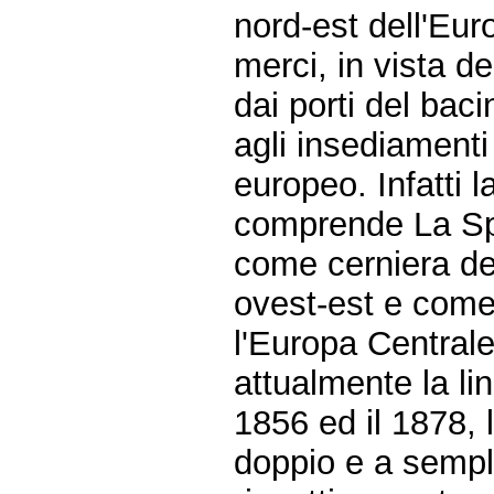
nord-est dell'Eur
merci, in vista 
dai porti del baci
agli insediamenti 
europeo. Infatti l
comprende La Sp
come cerniera del
ovest-est e come
l'Europa Centrale
attualmente la li
1856 ed il 1878, 
doppio e a sempl