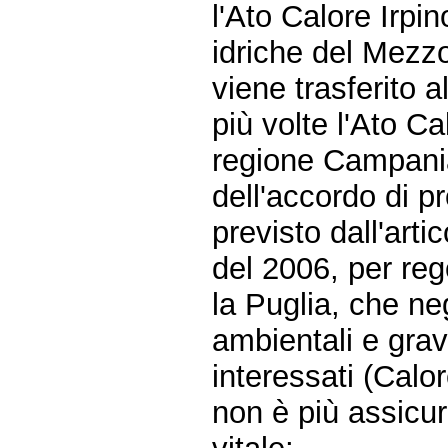
l'Ato Calore Irpin
idriche del Mezzog
viene trasferito a
più volte l'Ato C
regione Campania 
dell'accordo di 
previsto dall'arti
del 2006, per reg
la Puglia, che ne
ambientali e grav
interessati (Calo
non è più assicu