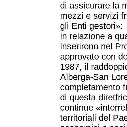
di assicurare la 
mezzi e servizi fra 
gli Enti gestori»;
in relazione a qua
inserirono nel Pr
approvato con de
1987, il raddoppio
Alberga-San Lore
completamento fun
di questa direttr
continue «interre
territoriali del P