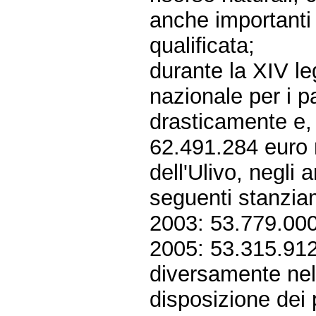
anche importanti
qualificata;
durante la XIV le
nazionale per i pa
drasticamente e, 
62.491.284 euro 
dell'Ulivo, negli 
seguenti stanzia
2003: 53.779.000
2005: 53.315.912
diversamente nella
disposizione dei 