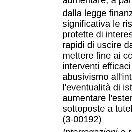
aumentare, a par
dalla legge finanz
significativa le 
protette di inter
rapidi di uscire 
mettere fine ai 
interventi effica
abusivismo all'in
l'eventualità di is
aumentare l'este
sottoposte a tute
(3-00192)