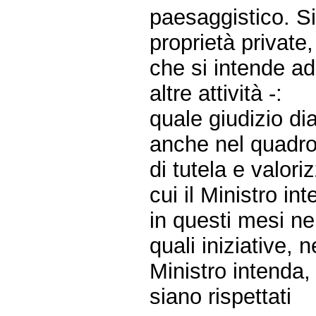
paesaggistico. Si
proprietà privat
che si intende adi
altre attività -:
quale giudizio dia
anche nel quadro 
di tutela e valori
cui il Ministro in
in questi mesi ne
quali iniziative, 
Ministro intenda,
siano rispettati