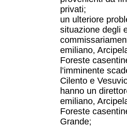
privati;
un ulteriore prob
situazione degli 
commissariament
emiliano, Arcipe
Foreste casentine
l'imminente scad
Cilento e Vesuvi
hanno un diretto
emiliano, Arcipe
Foreste casentin
Grande;