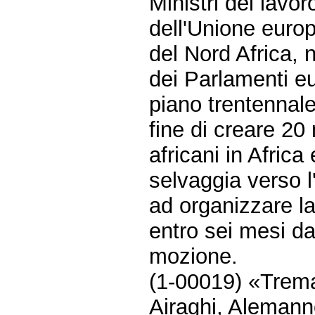
Ministri del lavor
dell'Unione euro
del Nord Africa, 
dei Parlamenti eu
piano trentennale
fine di creare 20 
africani in Africa
selvaggia verso l
ad organizzare l
entro sei mesi da
mozione.
(1-00019) «Trema
Airaghi, Alemanno