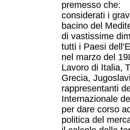
premesso che:
considerati i grav
bacino del Medite
di vastissime dim
tutti i Paesi dell'
nel marzo del 1987
Lavoro di Italia, 
Grecia, Jugoslavi
rappresentanti de
Internazionale d
per dare corso ad
politica del merc