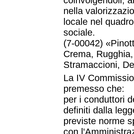
coinvolgendoli, a
nella valorizzazio
locale nel quadro
sociale.
(7-00042) «Pinotti
Crema, Rugghia, 
Stramaccioni, Del
La IV Commissio
premesso che:
per i conduttori d
definiti dalla le
previste norme sp
con l'Amministraz