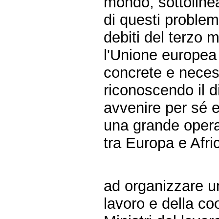
mondo, sottolinea
di questi problem
debiti del terzo
l'Unione europea 
concrete e necess
riconoscendo il d
avvenire per sé e 
una grande opera
tra Europa e Afri
ad organizzare u
lavoro e della co