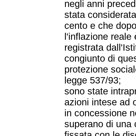
negli anni precede
stata considerata
cento e che dopo 
l'inflazione real
registrata dall'Ist
congiunto di quest
protezione sociale
legge 537/93;
sono state intra
azioni intese ad o
in concessione ne
superano di una c
fissata con le dis