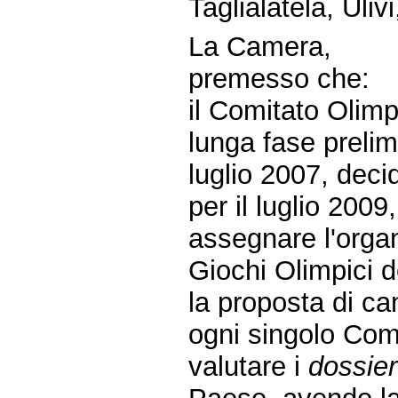
Taglialatela, Uli
La Camera,
premesso che:
il Comitato Olim
lunga fase prelim
luglio 2007, dec
per il luglio 2009
assegnare l'orga
Giochi Olimpici d
la proposta di ca
ogni singolo Com
valutare i
dossier