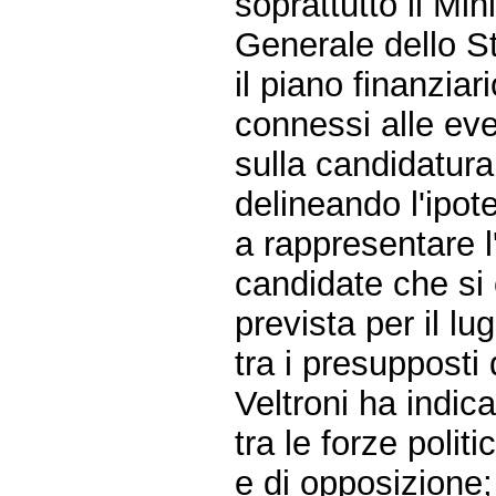
soprattutto il Mi
Generale dello S
il piano finanziar
connessi alle ev
sulla candidatura
delineando l'ipot
a rappresentare l'
candidate che si
prevista per il lu
tra i presupposti
Veltroni ha indi
tra le forze polit
e di opposizione;