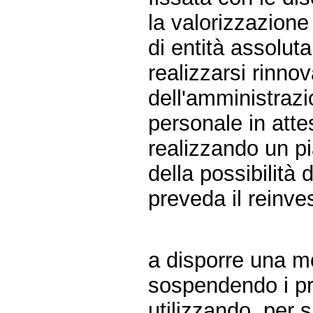
la valorizzazione
di entità assolut
realizzarsi rinno
dell'amministrazi
personale in atte
realizzando un p
della possibilità 
preveda il reinve
a disporre una mo
sospendendo i pr
utilizzando, per 