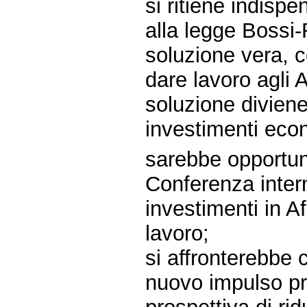
si ritiene indisp
alla legge Bossi-
soluzione vera, c
dare lavoro agli A
soluzione divien
investimenti econ
sarebbe opportuno
Conferenza inter
investimenti in A
lavoro;
si affronterebbe 
nuovo impulso pro