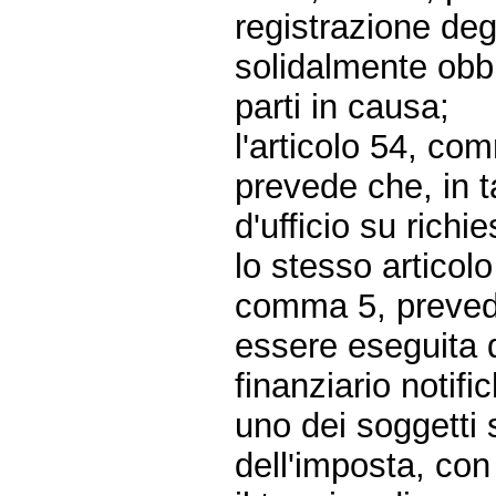
registrazione degl
solidalmente obb
parti in causa;
l'articolo 54, c
prevede che, in ta
d'ufficio su richi
lo stesso articol
comma 5, prevede
essere eseguita d'
finanziario notifi
uno dei soggetti
dell'imposta, con