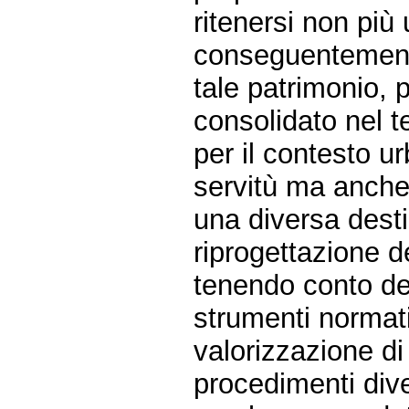
ritenersi non più 
conseguentemente
tale patrimonio, 
consolidato nel 
per il contesto ur
servitù ma anche 
una diversa desti
riprogettazione de
tenendo conto del
strumenti normati
valorizzazione di
procedimenti div