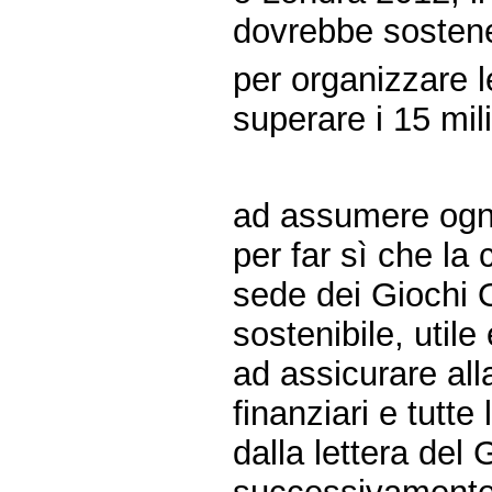
dovrebbe sosten
per organizzare l
superare i 15 mili
ad assumere ogni
per far sì che la
sede dei Giochi O
sostenibile, utile
ad assicurare all
finanziari e tutt
dalla lettera del