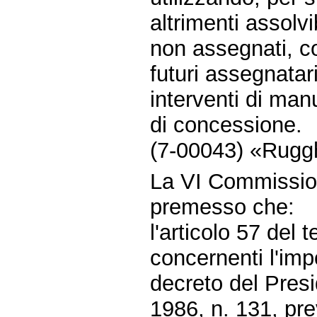
altrimenti assolvib
non assegnati, c
futuri assegnatari
interventi di ma
di concessione.
(7-00043) «Ruggh
La VI Commissio
premesso che:
l'articolo 57 del 
concernenti l'imp
decreto del Presi
1986, n. 131, prev