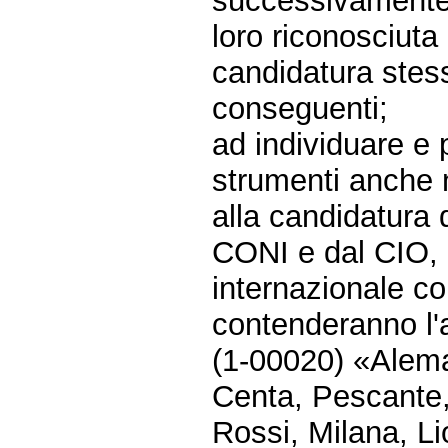
successivamente 
loro riconosciuta
candidatura stes
conseguenti;
ad individuare e p
strumenti anche n
alla candidatura d
CONI e dal CIO, 
internazionale co
contenderanno l'
(1-00020) «Aleman
Centa, Pescante, 
Rossi, Milana, Li