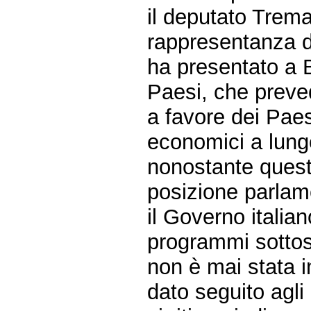
il deputato Trema
rappresentanza de
ha presentato a 
Paesi, che preved
a favore dei Paes
economici a lung
nonostante quest
posizione parlam
il Governo italia
programmi sottosc
non è mai stata i
dato seguito agli