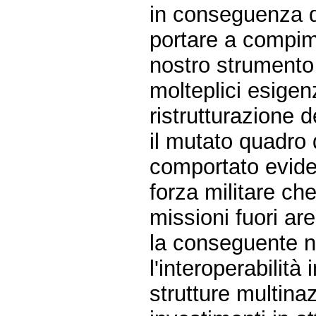
in conseguenza di
portare a compime
nostro strumento 
molteplici esige
ristrutturazione 
il mutato quadro 
comportato evide
forza militare ch
missioni fuori ar
la conseguente n
l'interoperabilità 
strutture multinaz