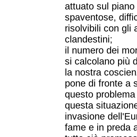
attuato sul piano
spaventose, diffi
risolvibili con gl
clandestini;
il numero dei mor
si calcolano più 
la nostra coscien
pone di fronte a s
questo problema d
questa situazione
invasione dell'Eu
fame e in preda a