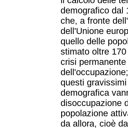
il calcolo delle 
demografico dal 
che, a fronte del
dell'Unione europ
quello delle popo
stimato oltre 170 
crisi permanente 
dell'occupazione
questi gravissimi
demografica vann
disoccupazione di
popolazione attiv
da allora, cioè d