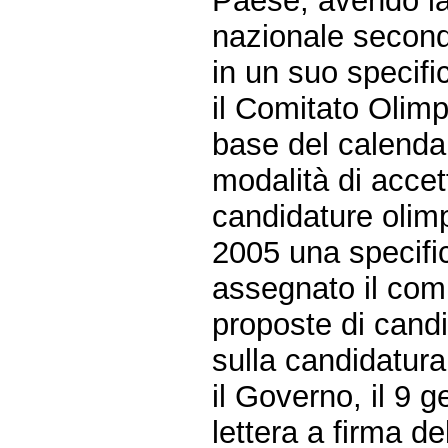
Paese, avendo la 
nazionale secondo
in un suo specifi
il Comitato Olimp
base del calendar
modalità di accet
candidature olimp
2005 una specifi
assegnato il comp
proposte di candi
sulla candidatura
il Governo, il 9 
lettera a firma de