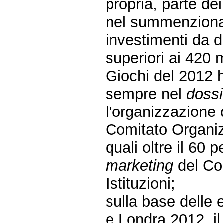
propria, parte dei
nel summenzion
investimenti da de
superiori ai 420 m
Giochi del 2012 h
sempre nel
dossi
l'organizzazione 
Comitato Organizz
quali oltre il 60 
marketing
del Com
Istituzioni;
sulla base delle 
e Londra 2012, i