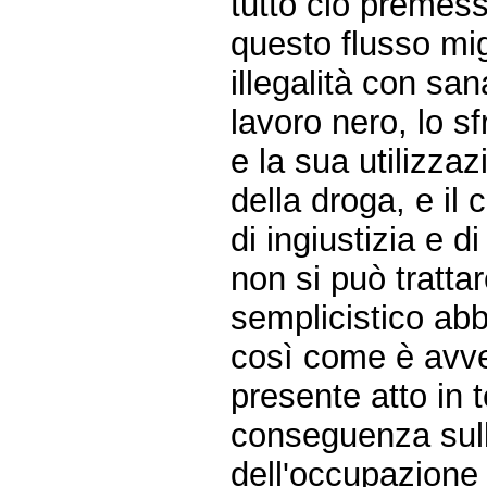
tutto ciò premes
questo flusso mig
illegalità con sa
lavoro nero, lo s
e la sua utilizzazi
della droga, e il
di ingiustizia e d
non si può trattar
semplicistico abb
così come è avve
presente atto in 
conseguenza sulla
dell'occupazione 