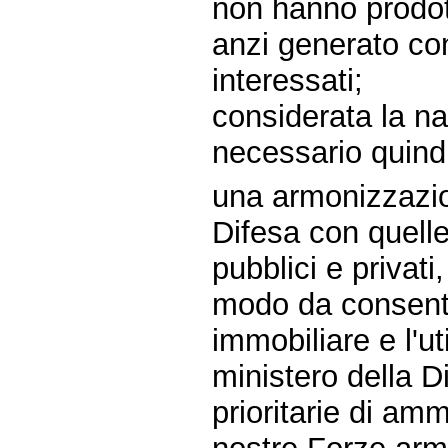
non hanno prodott
anzi generato conf
interessati;
considerata la na
necessario quindi
una armonizzazion
Difesa con quelle 
pubblici e privati,
modo da consenti
immobiliare e l'ut
ministero della D
prioritarie di am