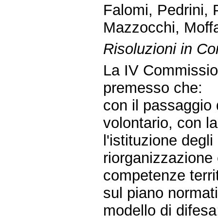
Falomi, Pedrini, P
Mazzocchi, Moffa
Risoluzioni in C
La IV Commissio
premesso che:
con il passaggio 
volontario, con la
l'istituzione degl
riorganizzazione 
competenze territo
sul piano normati
modello di difesa