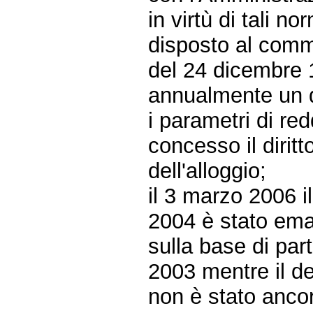
in virtù di tali 
disposto al comma
del 24 dicembre 1
annualmente un dec
i parametri di redd
concesso il diritt
dell'alloggio;
il 3 marzo 2006 il
2004 è stato eman
sulla base di part
2003 mentre il de
non è stato anco