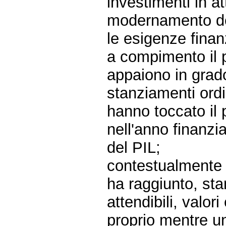
investimenti in a
modernamento dei
le esigenze finan
a compimento il 
appaiono in grado
stanziamenti ordin
hanno toccato il
nell'anno finanzia
del PIL;
contestualmente i
ha raggiunto, st
attendibili, valo
proprio mentre un