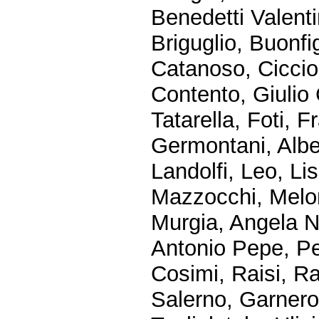
Benedetti Valent
Briguglio, Buonfi
Catanoso, Cicciol
Contento, Giulio
Tatarella, Foti, 
Germontani, Albe
Landolfi, Leo, Lis
Mazzocchi, Melon
Murgia, Angela Na
Antonio Pepe, Per
Cosimi, Raisi, Ra
Salerno, Garnero 