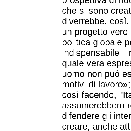
prospettiva di ri
che si sono creat
diverrebbe, così,
un progetto vero
politica globale 
indispensabile il 
quale vera espres
uomo non può ess
motivi di lavoro»;
così facendo, l'I
assumerebbero re
difendere gli int
creare, anche at