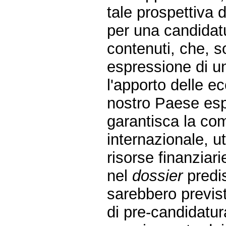
tale prospettiva
per una candidat
contenuti, che, so
espressione di u
l'apporto delle e
nostro Paese espr
garantisca la com
internazionale, u
risorse finanziari
nel
dossier
predi
sarebbero previst
di pre-candidatur