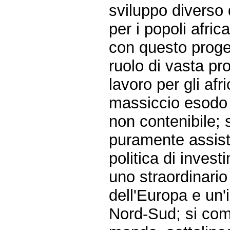
sviluppo diverso d
per i popoli afric
con questo proget
ruolo di vasta pr
lavoro per gli afr
massiccio esodo m
non contenibile; 
puramente assiste
politica di invest
uno straordinario
dell'Europa e un'
Nord-Sud; si com