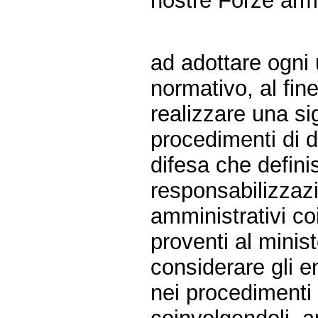
nostre Forze arm
ad adottare ogni u
normativo, al fine
realizzare una si
procedimenti di d
difesa che defini
responsabilizzazio
amministrativi coi
proventi al minist
considerare gli en
nei procedimenti 