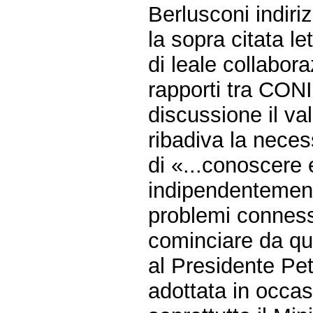
Berlusconi indiri
la sopra citata let
di leale collabor
rapporti tra CON
discussione il val
ribadiva la neces
di «...conoscere 
indipendentemente
problemi connessi
cominciare da que
al Presidente Pet
adottata in occa