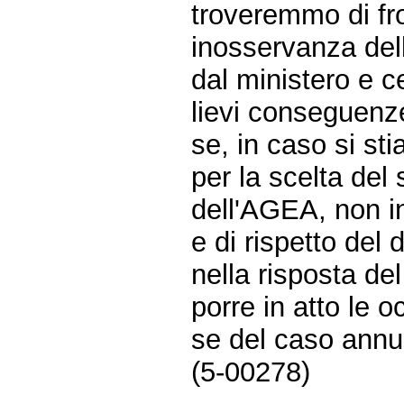
troveremmo di fr
inosservanza dell
dal ministero e 
lievi conseguenze
se, in caso si st
per la scelta del 
dell'AGEA, non in
e di rispetto del 
nella risposta de
porre in atto le 
se del caso annull
(5-00278)