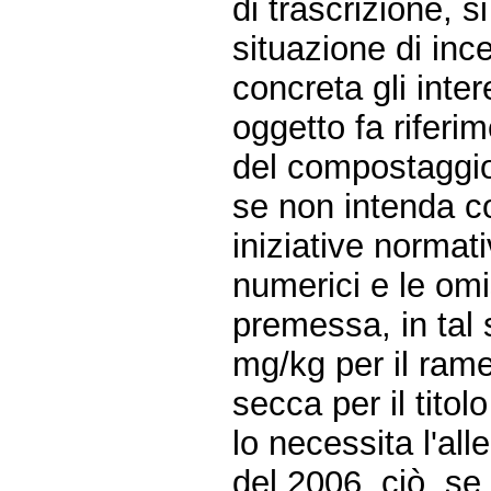
di trascrizione, s
situazione di inc
concreta gli inter
oggetto fa riferim
del compostaggio
se non intenda c
iniziative normati
numerici e le omi
premessa, in tal 
mg/kg per il rame
secca per il titol
lo necessita l'all
del 2006, ciò, se