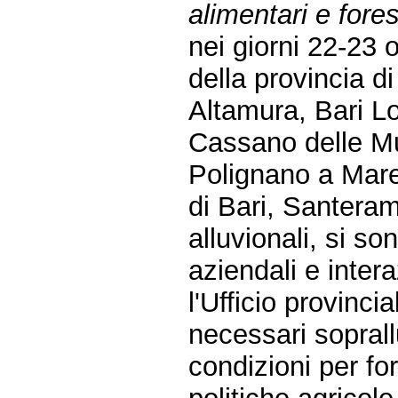
alimentari e forest
nei giorni 22-23 
della provincia di
Altamura, Bari L
Cassano delle M
Polignano a Mare
di Bari, Santeram
alluvionali, si son
aziendali e intera
l'Ufficio provincia
necessari soprall
condizioni per fo