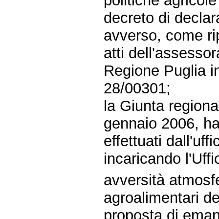
politiche agricole
decreto di declara
avverso, come rip
atti dell'assessor
Regione Puglia in
28/00301;
la Giunta regiona
gennaio 2006, ha 
effettuati dall'uff
incaricando l'Uffi
avversità atmosfe
agroalimentari de
proposta di eman