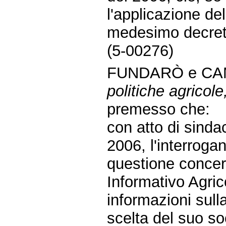
l'applicazione del
medesimo decreto
(5-00276)
FUNDARÒ e CAM
politiche agricole,
premesso che:
con atto di sinda
2006, l'interroga
questione concer
Informativo Agri
informazioni sulla
scelta del suo so