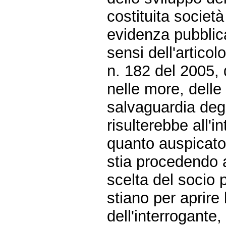
costituita società
evidenza pubblica
sensi dell'artico
n. 182 del 2005,
nelle more, delle
salvaguardia degli
risulterebbe all'
quanto auspicato 
stia procedendo a
scelta del socio p
stiano per aprire 
dell'interrogante,