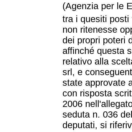
(Agenzia per le E
tra i quesiti pos
non ritenesse opp
dei propri poteri 
affinché questa 
relativo alla sce
srl, e conseguen
state approvate al
con risposta scri
2006 nell'allegat
seduta n. 036 de
deputati, si rifer