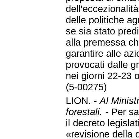
dell'eccezionalit
delle politiche agr
se sia stato predi
alla premessa ch
garantire alle az
provocati dalle g
nei giorni 22-23 
(5-00275)
LION. -
Al Minist
forestali. -
Per sa
il decreto legisla
«revisione della d