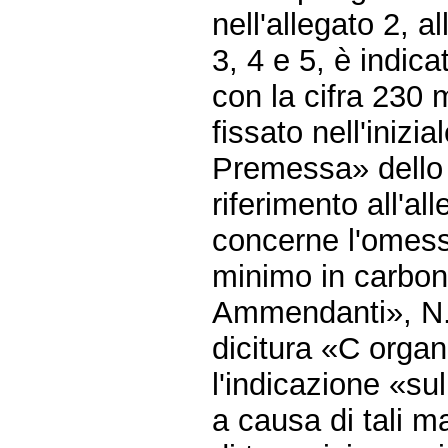
nell'allegato 2, 
3, 4 e 5, è indic
con la cifra 230
fissato nell'inizia
Premessa» dello 
riferimento all'all
concerne l'omessa
minimo in carboni
Ammendanti», N. 5
dicitura «C orga
l'indicazione «su
a causa di tali 