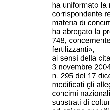
ha uniformato la 
corrispondente r
materia di concimi
ha abrogato la pr
748, concernente
fertilizzanti»;
ai sensi della ci
3 novembre 2004,
n. 295 del 17 dic
modificati gli all
concimi nazionali,
substrati di coltu