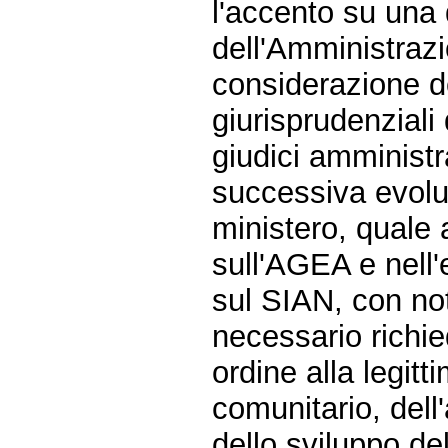
l'accento su una 
dell'Amministrazi
considerazione de
giurisprudenziali
giudici amministr
successiva evoluz
ministero, quale 
sull'AGEA e nell'e
sul SIAN, con not
necessario richie
ordine alla legitt
comunitario, dell
dello sviluppo de