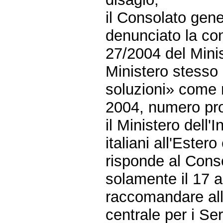
il Consolato gener
denunciato la cont
27/2004 del Minist
Ministero stesso
soluzioni» come r
2004, numero pro
il Ministero dell'
italiani all'Estero
risponde al Cons
solamente il 17 a
raccomandare all
centrale per i Se