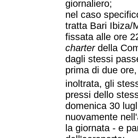
giornaliero;
nel caso specific
tratta Bari Ibiza
fissata alle ore 
charter
della Com
dagli stessi pass
prima di due ore, 
inoltrata, gli stes
pressi dello stes
domenica 30 lugli
nuovamente nell'
la giornata - e pa