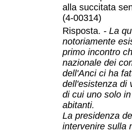
alla succitata sent
(4-00314)
Risposta.
- La qu
notoriamente esis
primo incontro c
nazionale dei com
dell'Anci ci ha fa
dell'esistenza di 
di cui uno solo i
abitanti.
La presidenza del
intervenire sulla