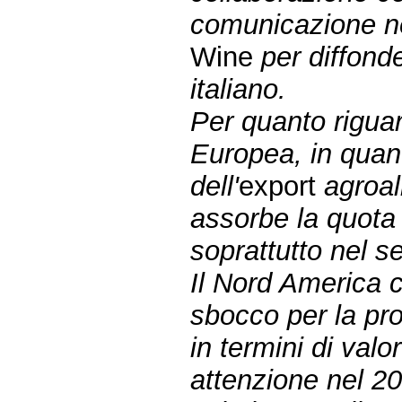
comunicazione nel
Wine
per diffond
italiano.
Per quanto riguard
Europea, in quan
dell'
export
agroal
assorbe la quota
soprattutto nel se
Il Nord America c
sbocco per la pro
in termini di valo
attenzione nel 20