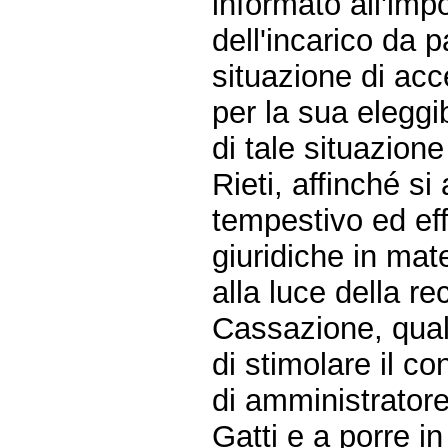
informato all'imp
dell'incarico da p
situazione di acc
per la sua eleggib
di tale situazione
Rieti, affinché si
tempestivo ed eff
giuridiche in mate
alla luce della r
Cassazione, quali
di stimolare il co
di amministrator
Gatti e a porre i