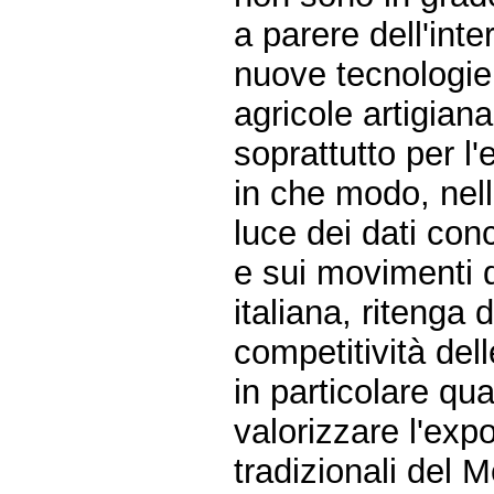
a parere dell'int
nuove tecnologie 
agricole artigiana
soprattutto per l
in che modo, nel
luce dei dati con
e sui movimenti d
italiana, ritenga 
competitività dell
in particolare qu
valorizzare l'expo
tradizionali del 