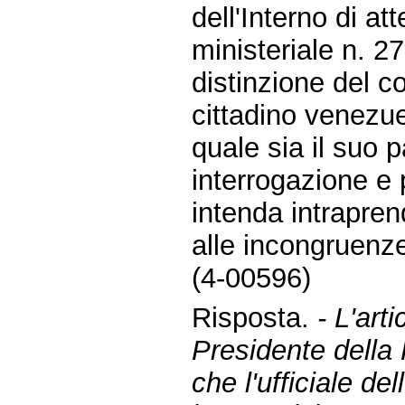
dell'Interno di a
ministeriale n. 2
distinzione del co
cittadino venezue
quale sia il suo 
interrogazione e
intenda intrapren
alle incongruenz
(4-00596)
Risposta.
- L'art
Presidente della
che l'ufficiale de