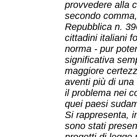
provvedere alla co
secondo comma, d
Repubblica n. 396
cittadini italiani 
norma - pur pot
significativa sem
maggiore certezza
aventi più di una
il problema nei co
quei paesi sudam
Si rappresenta, in
sono stati presen
progetti di legge 