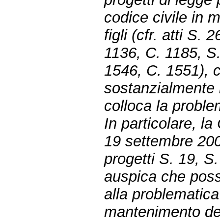
codice civile in 
figli (cfr. atti S
1136, C. 1185, S
1546, C. 1551), 
sostanzialmente i
colloca la proble
In particolare, l
19 settembre 200
progetti S. 19, S
auspica che poss
alla problematica
mantenimento del