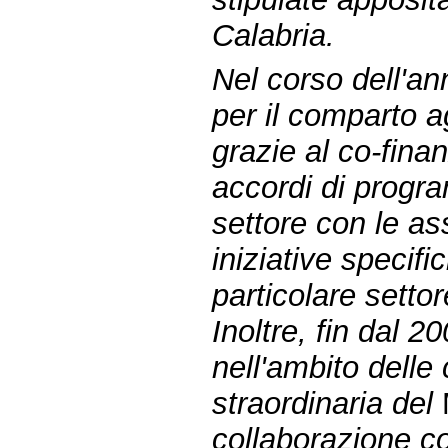
Calabria.
Nel corso dell'ann
per il comparto 
grazie al co-fina
accordi di progra
settore con le as
iniziative specif
particolare setto
Inoltre, fin dal 2
nell'ambito dell
straordinaria del
collaborazione co