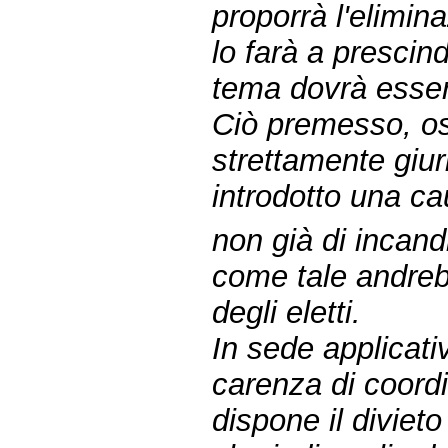
proporrà l'elimin
lo farà a prescin
tema dovrà esser
Ciò premesso, oss
strettamente giur
introdotto una c
non già di incandi
come tale andrebb
degli eletti.
In sede applicati
carenza di coord
dispone il divieto