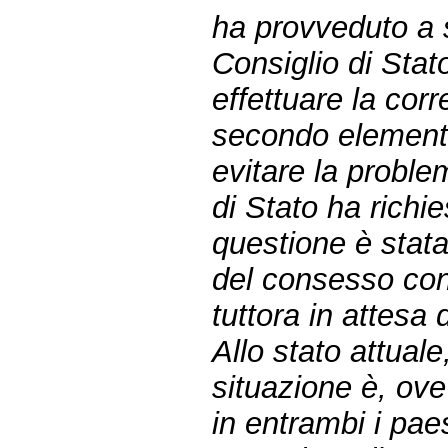
ha provveduto a 
Consiglio di Stato
effettuare la cor
secondo elemento
evitare la proble
di Stato ha richie
questione è stata
del consesso con
tuttora in attesa
Allo stato attuale,
situazione è, ove
in entrambi i pae