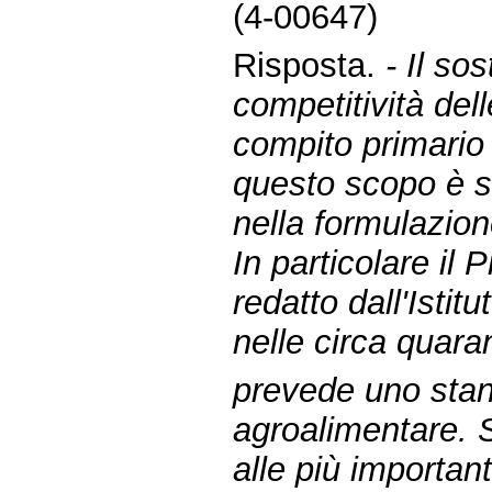
(4-00647)
Risposta.
- Il so
competitività del
compito primario
questo scopo è s
nella formulazio
In particolare il
redatto dall'Isti
nelle circa quaran
prevede uno stan
agroalimentare. Si
alle più importan