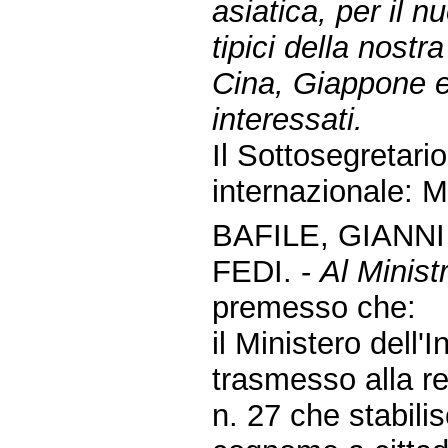
asiatica, per il n
tipici della nost
Cina, Giappone e
interessati.
Il Sottosegretari
internazionale: M
BAFILE, GIANN
FEDI. -
Al Ministr
premesso che:
il Ministero dell
trasmesso alla re
n. 27 che stabilis