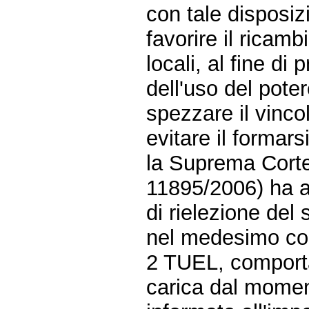
con tale disposizi
favorire il ricamb
locali, al fine di
dell'uso del pote
spezzare il vinco
evitare il formarsi 
la Suprema Corte
11895/2006) ha av
di rielezione del
nel medesimo com
2 TUEL, comporta
carica dal momen