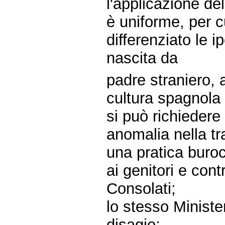
l'applicazione de
è uniforme, per 
differenziato le i
nascita da
padre straniero, at
cultura spagnola
si può richiedere
anomalia nella tr
una pratica buroc
ai genitori e cont
Consolati;
lo stesso Minister
disagio;