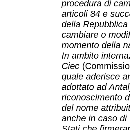
procedura di cam
articoli 84 e suc
della Repubblica
cambiare o modifi
momento della na
In ambito interna
Ciec
(Commission 
quale aderisce an
adottato ad Anta
riconoscimento d
del nome attribui
anche in caso di 
Stati che firmer