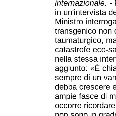
internazionale. -
P
in un'intervista d
Ministro interrog
transgenico non 
taumaturgico, m
catastrofe eco-sa
nella stessa inter
aggiunto: «È chia
sempre di un van
debba crescere 
ampie fasce di m
occorre ricordare
non sono in grado