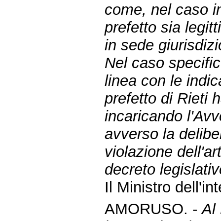
come, nel caso in 
prefetto sia legi
in sede giurisdizi
Nel caso specifi
linea con le indic
prefetto di Rieti 
incaricando l'Avv
avverso la deliber
violazione dell'a
decreto legislati
Il Ministro dell'i
AMORUSO. -
Al