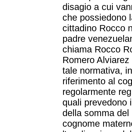
disagio a cui vann
che possiedono la 
cittadino Rocco 
padre venezuelan
chiama Rocco Ro
Romero Alviarez i
tale normativa, 
riferimento al c
regolarmente regi
quali prevedono 
della somma del
cognome matern