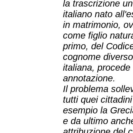
la trascrizione un
italiano nato all'
in matrimonio, ov
come figlio natur
primo, del Codice
cognome diverso 
italiana, procede
annotazione.
Il problema sollev
tutti quei cittadi
esempio la Grecia
e da ultimo anche
attribuzione del 