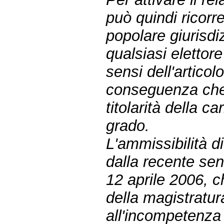
può quindi ricorre
popolare giurisd
qualsiasi elettor
sensi dell'articol
conseguenza che 
titolarità della c
grado.
L'ammissibilità d
dalla recente se
12 aprile 2006, c
della magistratur
all'incompetenza 