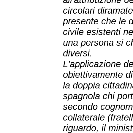
circolari diramat
presente che le d
civile esistenti 
una persona si c
diversi.
L'applicazione de
obiettivamente di
la doppia cittadi
spagnola chi por
secondo cognome 
collaterale (fratel
riguardo, il minis