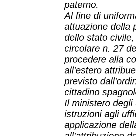
paterno.
Al fine di uniform
attuazione della 
dello stato civile
circolare n. 27 
procedere alla c
all'estero attri
previsto dall'ord
cittadino spagnol
Il ministero degli
istruzioni agli uf
applicazione della
all'attribuzione 