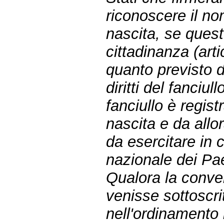
riconoscere il no
nascita, se quest
cittadinanza (art
quanto previsto 
diritti del fanciul
fanciullo è regis
nascita e da allora
da esercitare in 
nazionale dei Pae
Qualora la conve
venisse sottoscrit
nell'ordinamento