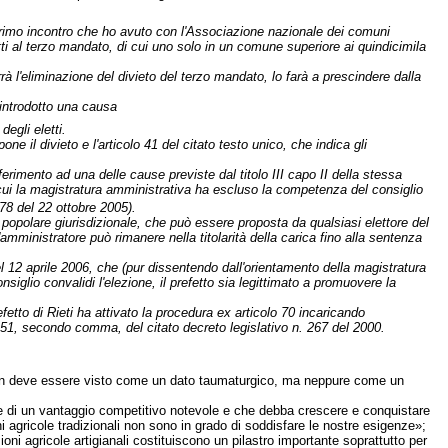
 primo incontro che ho avuto con l'Associazione nazionale dei comuni
letti al terzo mandato, di cui uno solo in un comune superiore ai quindicimila
rà l'eliminazione del divieto del terzo mandato, lo farà a prescindere dalla
 introdotto una causa
egli eletti.
 il divieto e l'articolo 41 del citato testo unico, che indica gli
ferimento ad una delle cause previste dal titolo III capo II della stessa
 cui la magistratura amministrativa ha escluso la competenza del consiglio
78 del 22 ottobre 2005).
ne popolare giurisdizionale, che può essere proposta da qualsiasi elettore del
mministratore può rimanere nella titolarità della carica fino alla sentenza
l 12 aprile 2006, che (pur dissentendo dall'orientamento della magistratura
iglio convalidi l'elezione, il prefetto sia legittimato a promuovere la
etto di Rieti ha attivato la procedura ex articolo 70 incaricando
olo 51, secondo comma, del citato decreto legislativo n. 267 del 2000.
 non deve essere visto come un dato taumaturgico, ma neppure come un
pre di un vantaggio competitivo notevole e che debba crescere e conquistare
agricole tradizionali non sono in grado di soddisfare le nostre esigenze»;
ioni agricole artigianali costituiscono un pilastro importante soprattutto per