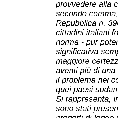
provvedere alla co
secondo comma, d
Repubblica n. 396
cittadini italiani 
norma - pur pot
significativa sem
maggiore certezza
aventi più di una
il problema nei co
quei paesi sudam
Si rappresenta, in
sono stati presen
progetti di legge 