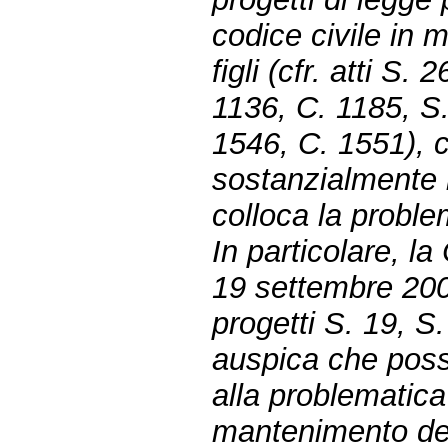
codice civile in 
figli (cfr. atti S
1136, C. 1185, S
1546, C. 1551), 
sostanzialmente i
colloca la proble
In particolare, l
19 settembre 200
progetti S. 19, S
auspica che poss
alla problematica
mantenimento del