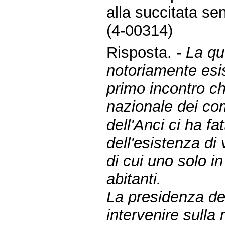
alla succitata sent
(4-00314)
Risposta.
- La qu
notoriamente esis
primo incontro c
nazionale dei com
dell'Anci ci ha fa
dell'esistenza di 
di cui uno solo i
abitanti.
La presidenza del
intervenire sulla