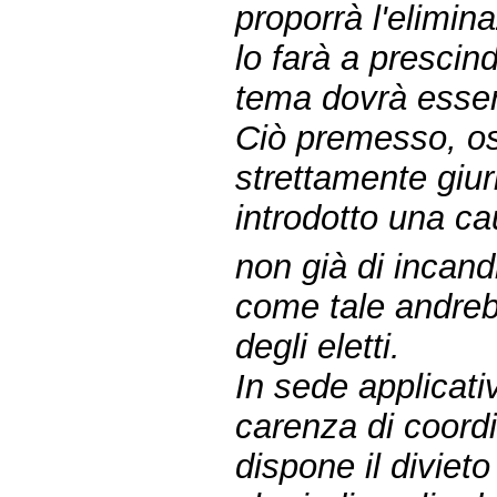
proporrà l'elimin
lo farà a prescin
tema dovrà esser
Ciò premesso, oss
strettamente giur
introdotto una c
non già di incandi
come tale andrebb
degli eletti.
In sede applicati
carenza di coord
dispone il divieto