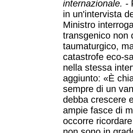
internazionale. -
P
in un'intervista d
Ministro interrog
transgenico non 
taumaturgico, m
catastrofe eco-sa
nella stessa inter
aggiunto: «È chia
sempre di un van
debba crescere 
ampie fasce di m
occorre ricordare
non sono in grado