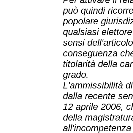
può quindi ricorre
popolare giurisd
qualsiasi elettor
sensi dell'articol
conseguenza che 
titolarità della c
grado.
L'ammissibilità d
dalla recente se
12 aprile 2006, c
della magistratur
all'incompetenza 