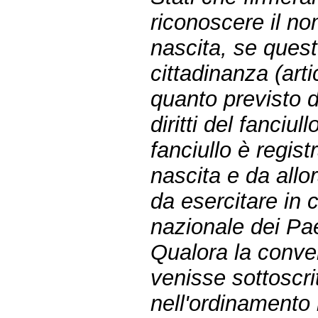
riconoscere il no
nascita, se quest
cittadinanza (art
quanto previsto 
diritti del fanciul
fanciullo è regis
nascita e da allora
da esercitare in 
nazionale dei Pae
Qualora la conve
venisse sottoscrit
nell'ordinamento