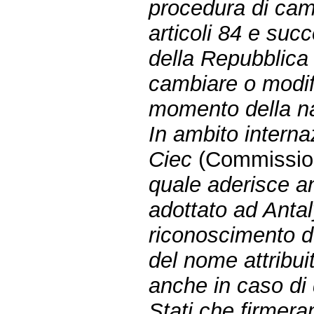
procedura di cam
articoli 84 e suc
della Repubblica
cambiare o modifi
momento della na
In ambito interna
Ciec
(Commission 
quale aderisce an
adottato ad Anta
riconoscimento d
del nome attribui
anche in caso di 
Stati che firmer