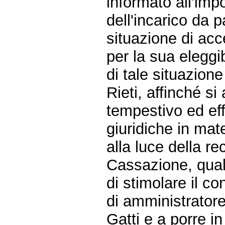
informato all'imp
dell'incarico da p
situazione di acc
per la sua eleggib
di tale situazione
Rieti, affinché si
tempestivo ed eff
giuridiche in mate
alla luce della r
Cassazione, quali
di stimolare il co
di amministrator
Gatti e a porre i