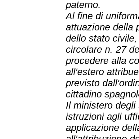
paterno.
Al fine di uniform
attuazione della 
dello stato civile
circolare n. 27 
procedere alla c
all'estero attri
previsto dall'ord
cittadino spagnol
Il ministero degli
istruzioni agli uf
applicazione della
all'attribuzione 