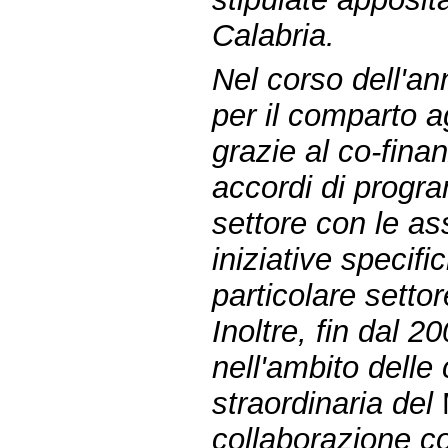
Calabria.
Nel corso dell'ann
per il comparto 
grazie al co-fina
accordi di progra
settore con le as
iniziative specif
particolare setto
Inoltre, fin dal 2
nell'ambito dell
straordinaria del
collaborazione co