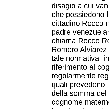
disagio a cui vann
che possiedono la 
cittadino Rocco 
padre venezuelan
chiama Rocco Ro
Romero Alviarez i
tale normativa, 
riferimento al c
regolarmente regi
quali prevedono 
della somma del
cognome matern