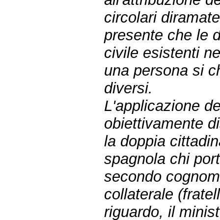
circolari diramat
presente che le d
civile esistenti 
una persona si c
diversi.
L'applicazione de
obiettivamente di
la doppia cittadi
spagnola chi por
secondo cognome 
collaterale (fratel
riguardo, il minis