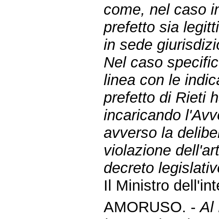
come, nel caso in 
prefetto sia legi
in sede giurisdizi
Nel caso specifi
linea con le indic
prefetto di Rieti 
incaricando l'Avv
avverso la deliber
violazione dell'a
decreto legislati
Il Ministro dell'i
AMORUSO. -
Al