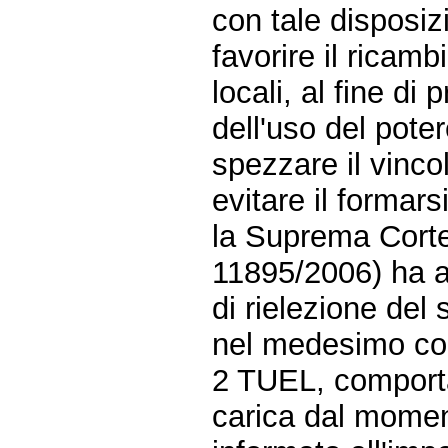
con tale disposizi
favorire il ricamb
locali, al fine di
dell'uso del pote
spezzare il vinco
evitare il formarsi 
la Suprema Corte
11895/2006) ha av
di rielezione del
nel medesimo com
2 TUEL, comporta
carica dal momen