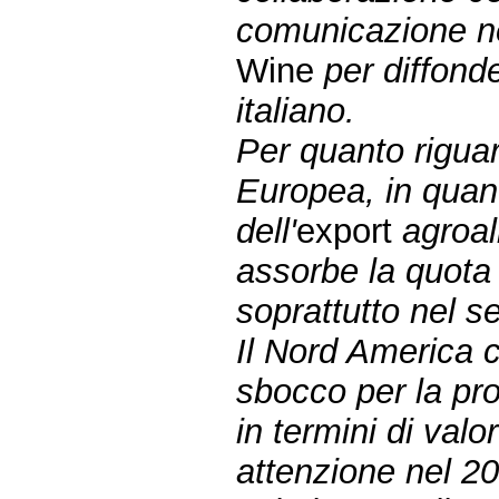
comunicazione nel
Wine
per diffond
italiano.
Per quanto riguard
Europea, in quan
dell'
export
agroal
assorbe la quota
soprattutto nel se
Il Nord America c
sbocco per la pro
in termini di valo
attenzione nel 20