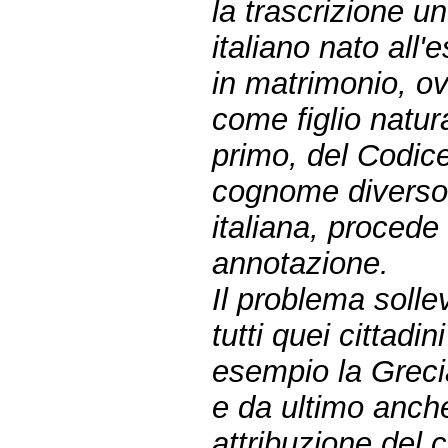
la trascrizione un
italiano nato all'
in matrimonio, ov
come figlio natur
primo, del Codice
cognome diverso 
italiana, procede
annotazione.
Il problema sollev
tutti quei cittadi
esempio la Grecia
e da ultimo anche
attribuzione del 