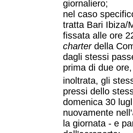
giornaliero;
nel caso specific
tratta Bari Ibiza
fissata alle ore 
charter
della Com
dagli stessi pass
prima di due ore, 
inoltrata, gli stes
pressi dello stes
domenica 30 lugli
nuovamente nell'
la giornata - e pa