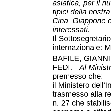
asiatica, per il n
tipici della nost
Cina, Giappone e
interessati.
Il Sottosegretari
internazionale: M
BAFILE, GIANN
FEDI. -
Al Ministr
premesso che:
il Ministero dell
trasmesso alla re
n. 27 che stabilis