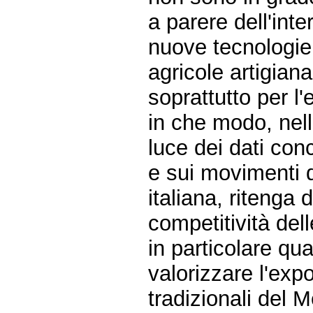
a parere dell'int
nuove tecnologie 
agricole artigiana
soprattutto per l
in che modo, nel
luce dei dati con
e sui movimenti d
italiana, ritenga 
competitività dell
in particolare qu
valorizzare l'expo
tradizionali del 