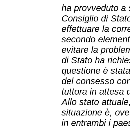
ha provveduto a 
Consiglio di Stato
effettuare la cor
secondo elemento
evitare la proble
di Stato ha richie
questione è stata
del consesso con
tuttora in attesa
Allo stato attuale,
situazione è, ove
in entrambi i pae