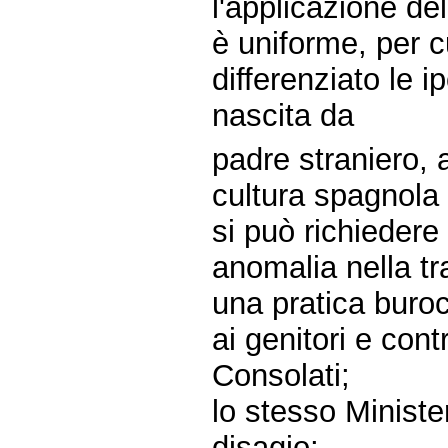
l'applicazione de
è uniforme, per 
differenziato le i
nascita da
padre straniero, at
cultura spagnola
si può richiedere
anomalia nella tr
una pratica buroc
ai genitori e cont
Consolati;
lo stesso Minister
disagio;