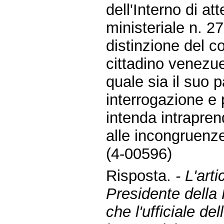
dell'Interno di a
ministeriale n. 2
distinzione del co
cittadino venezue
quale sia il suo 
interrogazione e
intenda intrapren
alle incongruenz
(4-00596)
Risposta.
- L'art
Presidente della
che l'ufficiale de