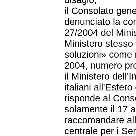
il Consolato gener
denunciato la cont
27/2004 del Minist
Ministero stesso
soluzioni» come r
2004, numero pro
il Ministero dell'
italiani all'Estero
risponde al Cons
solamente il 17 a
raccomandare all
centrale per i Se