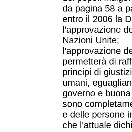
da pagina 58 a p
entro il 2006 la 
l'approvazione de
Nazioni Unite;
l'approvazione de
permetterà di raf
principi di giustiz
umani, eguaglian
governo e buona 
sono completament
e delle persone 
che l'attuale di