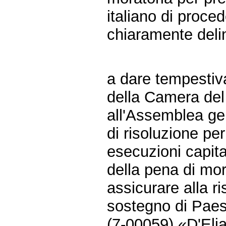
italiano di proc
chiaramente delin
a dare tempestiv
della Camera del
all'Assemblea ge
di risoluzione pe
esecuzioni capita
della pena di mo
assicurare alla r
sostegno di Paesi 
(7-00059) «D'Elia