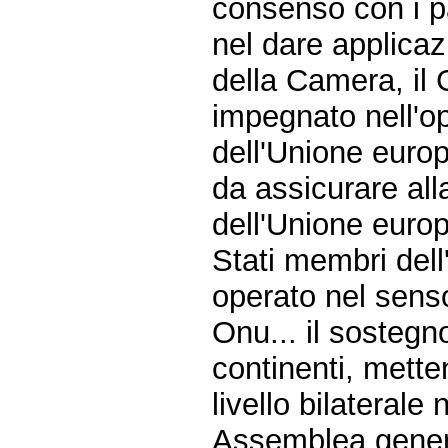
consenso con i pae
nel dare applicaz
della Camera, il 
impegnato nell'o
dell'Unione euro
da assicurare al
dell'Unione europ
Stati membri del
operato nel senso
Onu... il sostegno
continenti, metten
livello bilaterale
Assemblea genera