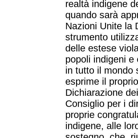
realtà indigene d
quando sarà appr
Nazioni Unite la 
strumento utilizz
delle estese viola
popoli indigeni e
in tutto il mond
esprime il propri
Dichiarazione dei 
Consiglio per i di
proprie congratul
indigene, alle lor
sostegno, che, riu