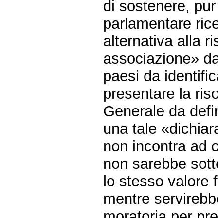
di sostenere, pur
parlamentare rice
alternativa alla r
associazione» da
paesi da identifi
presentare la ri
Generale da defin
una tale «dichiar
non incontra ad 
non sarebbe sott
lo stesso valore f
mentre servirebbe 
moratoria per pr