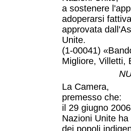
a sostenere l'ap
adoperarsi fattiv
approvata dall'A
Unite.
(1-00041) «Bandol
Migliore, Villetti
NU
La Camera,
premesso che:
il 29 giugno 2006 
Nazioni Unite ha a
dei popoli indige