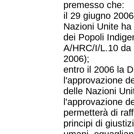
premesso che:
il 29 giugno 2006,
Nazioni Unite ha a
dei Popoli Indi
A/HRC/I/L.10 da 
2006);
entro il 2006 la 
l'approvazione d
delle Nazioni Uni
l'approvazione de
permetterà di raf
principi di giustiz