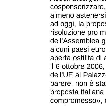
cosponsorizzare, 
almeno astenersi 
ad oggi, la propos
risoluzione pro m
dell'Assemblea ge
alcuni paesi euro
aperta ostilità di 
il 6 ottobre 2006,
dell'UE al Palazz
parere, non è sta
proposta italiana
compromesso», ch