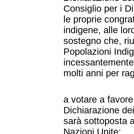
Consiglio per i Di
le proprie congra
indigene, alle lor
sostegno che, riu
Popolazioni Indig
incessantemente
molti anni per ra
a votare a favore
Dichiarazione dei
sarà sottoposta 
Nazioni Unite;