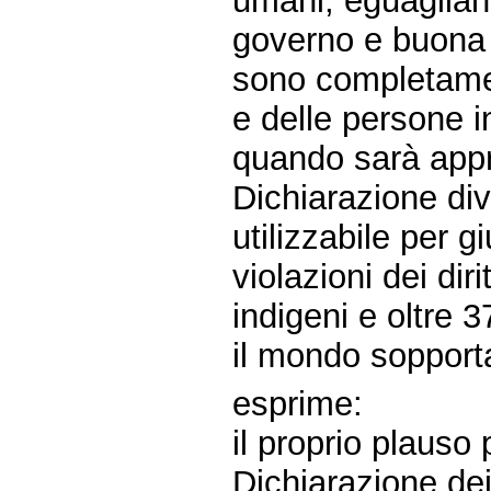
umani, eguaglian
governo e buona 
sono completament
e delle persone i
quando sarà appr
Dichiarazione div
utilizzabile per 
violazioni dei dir
indigeni e oltre 3
il mondo sopport
esprime:
il proprio plauso
Dichiarazione dei 