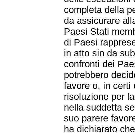
completa della p
da assicurare al
Paesi Stati memb
di Paesi rappresen
in atto sin da subi
confronti dei Pa
potrebbero decid
favore o, in certi
risoluzione per l
nella suddetta sed
suo parere favor
ha dichiarato ch