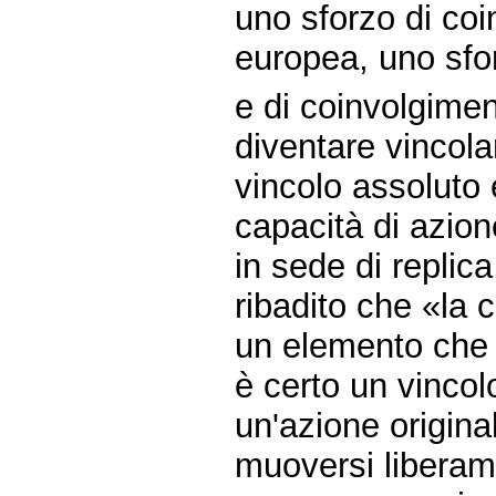
uno sforzo di co
europea, uno sfo
e di coinvolgime
diventare vincol
vincolo assoluto e
capacità di azion
in sede di replic
ribadito che «la 
un elemento che 
è certo un vinco
un'azione origina
muoversi liberam