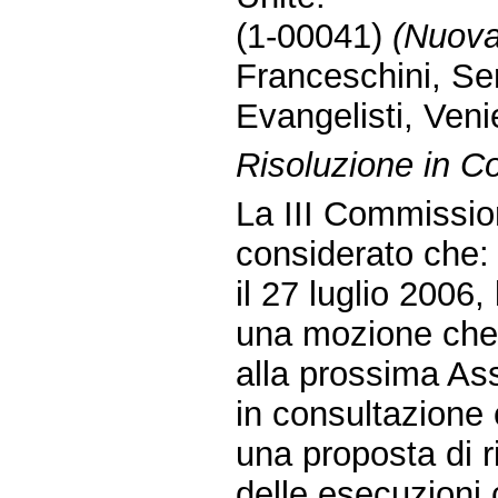
(1-00041)
(Nuova
Franceschini, Sere
Evangelisti, Veni
Risoluzione in 
La III Commissio
considerato che:
il 27 luglio 2006
una mozione che 
alla prossima As
in consultazione
una proposta di r
delle esecuzioni c