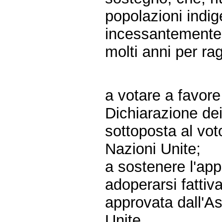
popolazioni indig
incessantemente
molti anni per ra
a votare a favore
Dichiarazione dei
sottoposta al vot
Nazioni Unite;
a sostenere l'ap
adoperarsi fattiv
approvata dall'A
Unite.