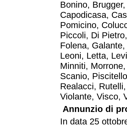
Bonino, Brugger
Capodicasa, Casin
Pomicino, Colucc
Piccoli, Di Pietro
Folena, Galante, G
Leoni, Letta, Lev
Minniti, Morrone,
Scanio, Piscitello
Realacci, Rutelli
Violante, Visco, 
Annunzio di pr
In data 25 ottobr