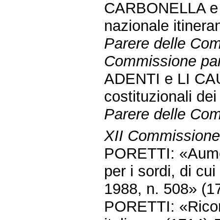
CARBONELLA e CO
nazionale itinera
Parere delle Comm
Commissione parl
ADENTI e LI CAUS
costituzionali dei
Parere delle Comm
XII Commissione (
PORETTI: «Aumen
per i sordi, di cu
1988, n. 508» (
PORETTI: «Ricono