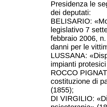
Presidenza le seg
dei deputati:
BELISARIO: «Modi
legislativo 7 set
febbraio 2006, n.
danni per le vitti
LUSSANA: «Dispos
impianti protesi
ROCCO PIGNATARO
costituzione di pa
(1855);
DI VIRGILIO: «Dis