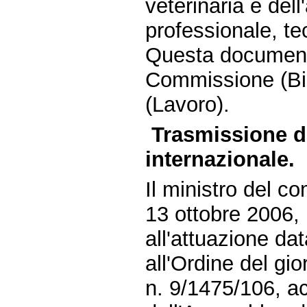
veterinaria e dell
professionale, te
Questa document
Commissione (Bil
(Lavoro).
Trasmissione d
internazionale.
Il ministro del c
13 ottobre 2006,
all'attuazione da
all'Ordine del g
n. 9/1475/106, a