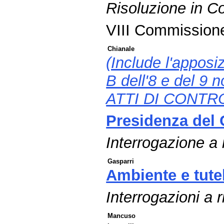
Risoluzione in 
VIII Commission
Chianale
(Include l'apposiz
B dell'8 e del 9
ATTI DI CONTR
Presidenza del C
Interrogazione a 
Gasparri
Ambiente e tutel
Interrogazioni a r
Mancuso