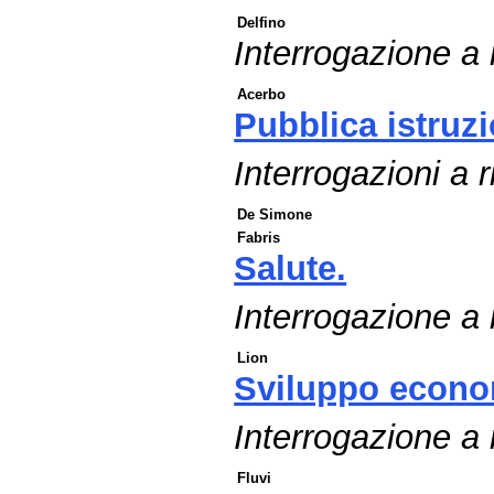
Delfino
Interrogazione a r
Acerbo
Pubblica istruz
Interrogazioni a r
De Simone
Fabris
Salute.
Interrogazione a r
Lion
Sviluppo econo
Interrogazione a
Fluvi