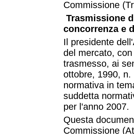
Commissione (Tra
Trasmissione da
concorrenza e d
Il presidente del
del mercato, con
trasmesso, ai sen
ottobre, 1990, n.
normativa in tema
suddetta normativ
per l'anno 2007.
Questa document
Commissione (Atti