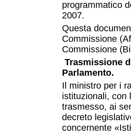
programmatico del
2007.
Questa document
Commissione (Affa
Commissione (Bil
Trasmissione da
Parlamento.
Il ministro per i 
istituzionali, co
trasmesso, ai sen
decreto legislati
concernente «Isti