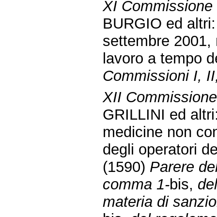
XI Commissione 
BURGIO ed altri: 
settembre 2001, n
lavoro a tempo d
Commissioni I, II
XII Commissione (
GRILLINI ed altri:
medicine non conv
degli operatori d
(1590)
Parere del
comma 1-
bis,
de
materia di sanzion