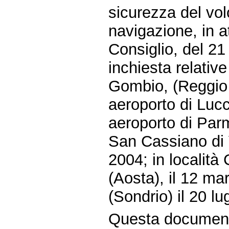
sicurezza del vol
navigazione, in a
Consiglio, del 21
inchiesta relative
Gombio, (Reggio E
aeroporto di Lucc
aeroporto di Parm
San Cassiano di 
2004; in localit
(Aosta), il 12 ma
(Sondrio) il 20 lu
Questa document