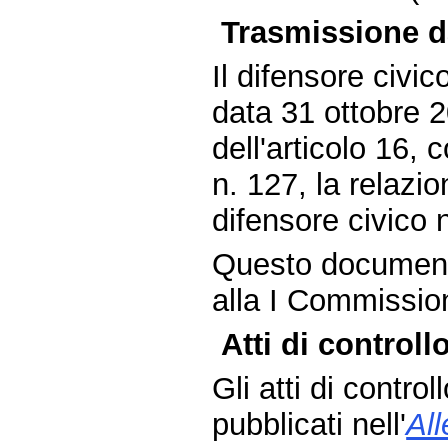
Trasmissione da
Il difensore civic
data 31 ottobre 
dell'articolo 16,
n. 127, la relazio
difensore civico 
Questo document
alla I Commissione
Atti di controllo
Gli atti di contro
pubblicati nell'
Al