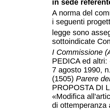
in sede referent
A norma del comm
i seguenti progett
legge sono assegn
sottoindicate Co
I Commissione (Af
PEDICA ed altri: 
7 agosto 1990, n.
(1505)
Parere de
PROPOSTA DI 
«Modifica all'art
di ottemperanza a