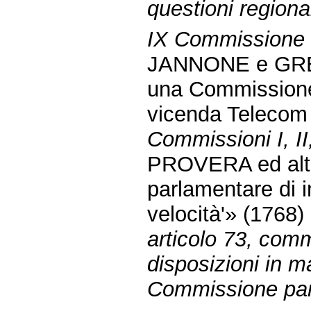
questioni regional
IX Commissione (
JANNONE e GREG
una Commissione 
vicenda Telecom 
Commissioni I, II
PROVERA ed altri
parlamentare di i
velocità'» (1768)
articolo 73, com
disposizioni in ma
Commissione parl