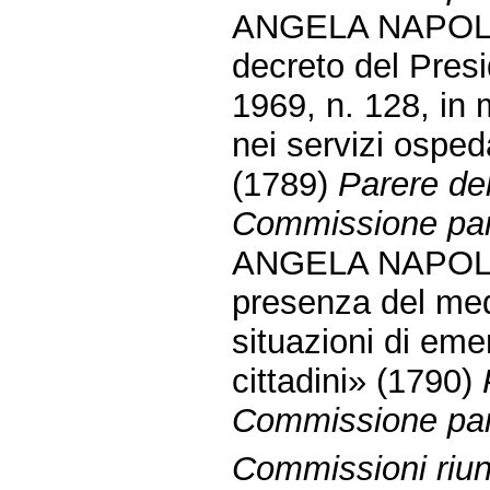
ANGELA NAPOLI ed
decreto del Pres
1969, n. 128, in 
nei servizi osped
(1789)
Parere del
Commissione parl
ANGELA NAPOLI ed
presenza del med
situazioni di eme
cittadini» (1790)
Commissione parl
Commissioni riunit