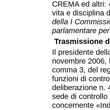
CREMA ed altri: «
vita e disciplina
della I Commiss
parlamentare per 
Trasmissione da
Il presidente dell
novembre 2006, ha
comma 3, del reg
funzioni di contro
deliberazione n. 4
sede di controllo
concernente «Indir