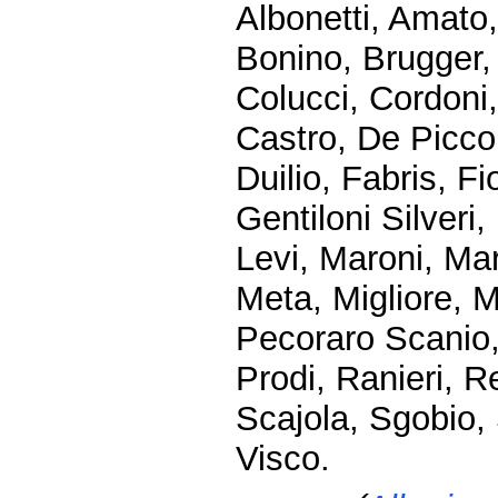
Albonetti, Amato,
Bonino, Brugger, 
Colucci, Cordoni
Castro, De Picco
Duilio, Fabris, Fi
Gentiloni Silveri,
Levi, Maroni, Ma
Meta, Migliore, M
Pecoraro Scanio, P
Prodi, Ranieri, R
Scajola, Sgobio, S
Visco.