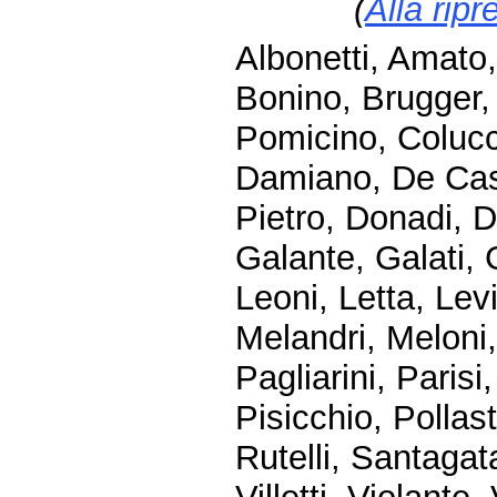
(
Alla ripr
Albonetti, Amato,
Bonino, Brugger,
Pomicino, Colucc
Damiano, De Cast
Pietro, Donadi, Du
Galante, Galati, G
Leoni, Letta, Lev
Melandri, Meloni,
Pagliarini, Parisi
Pisicchio, Pollast
Rutelli, Santagat