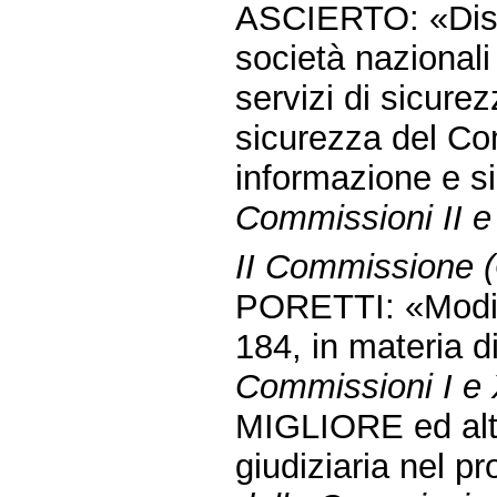
ASCIERTO: «Dispo
società nazionali 
servizi di sicurez
sicurezza del Com
informazione e s
Commissioni II e
II Commissione (G
PORETTI: «Modifi
184, in materia d
Commissioni I e 
MIGLIORE ed altr
giudiziaria nel 