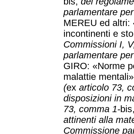
bis,
del regolame
parlamentare per 
MEREU ed altri: 
incontinenti e st
Commissioni I, V
parlamentare per 
GIRO: «Norme per
malattie mentali
(
ex
articolo 73,
disposizioni in ma
73, comma 1-
bis
attinenti alla mate
Commissione parl