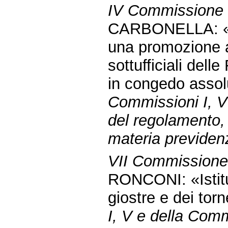
IV Commissione (
CARBONELLA: «Di
una promozione a t
sottufficiali dell
in congedo asso
Commissioni I, V 
del regolamento, 
materia previdenz
VII Commissione 
RONCONI: «Istitu
giostre e dei tor
I, V e della Com