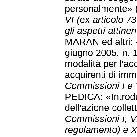
personalmente» 
VI (
ex
articolo 7
gli aspetti attinen
MARAN ed altri: «
giugno 2005, n. 1
modalità per l'ac
acquirenti di imm
Commissioni I e 
PEDICA: «Introd
dell'azione collet
Commissioni I, V,
regolamento) e X