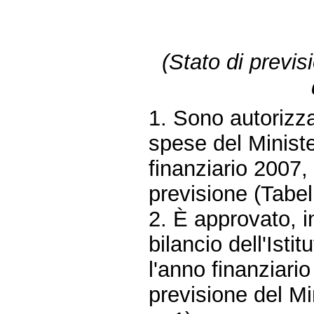
(Stato di previsi
1. Sono autorizza
spese del Minister
finanziario 2007,
previsione (Tabell
2. È approvato, i
bilancio dell'Isti
l'anno finanziari
previsione del Mi