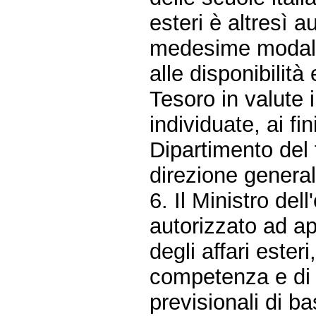
esteri è altresì a
medesime modalit
alle disponibilità
Tesoro in valute in
individuate, ai fi
Dipartimento del 
direzione generale
6. Il Ministro del
autorizzato ad ap
degli affari ester
competenza e di ca
previsionali di b