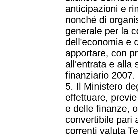
anticipazioni e ri
nonché di organis
generale per la c
dell'economia e d
apportare, con pro
all'entrata e alla
finanziario 2007.
5. Il Ministero de
effettuare, previ
e delle finanze, 
convertibile pari a
correnti valuta Te