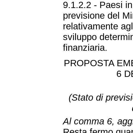
9.1.2.2 - Paesi in
previsione del Min
relativamente agl
sviluppo determin
finanziaria.
PROPOSTA EME
6 D
(Stato di previsi
Al comma 6, aggiu
Resta fermo quan