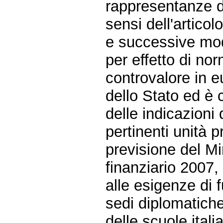
rappresentanze di
sensi dell'articol
e successive modif
per effetto di nor
controvalore in eu
dello Stato ed è 
delle indicazioni d
pertinenti unità p
previsione del M
finanziario 2007,
alle esigenze di
sedi diplomatiche 
delle scuole italia