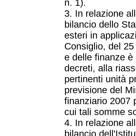
n. 1).
3. In relazione al
bilancio dello Sta
esteri in applica
Consiglio, del 25
e delle finanze è
decreti, alla ria
pertinenti unità p
previsione del Min
finanziario 2007 p
cui tali somme s
4. In relazione al
bilancio dell'Isti