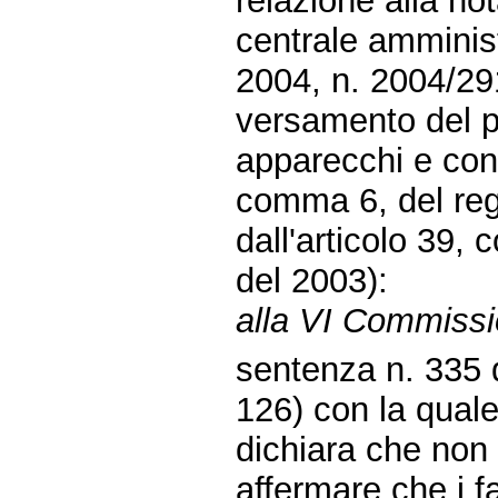
relazione alla no
centrale amminis
2004, n. 2004/2910
versamento del pr
apparecchi e cong
comma 6, del reg
dall'articolo 39,
del 2003):
alla VI Commiss
sentenza n. 335 d
126) con la quale
dichiara che non
affermare che i fa