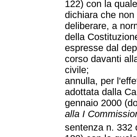
122) con la quale
dichiara che non
deliberare, a nor
della Costituzione
espresse dal depu
corso davanti alla
civile;
annulla, per l'eff
adottata dalla Ca
gennaio 2000 (do
alla I Commission
sentenza n. 332 d