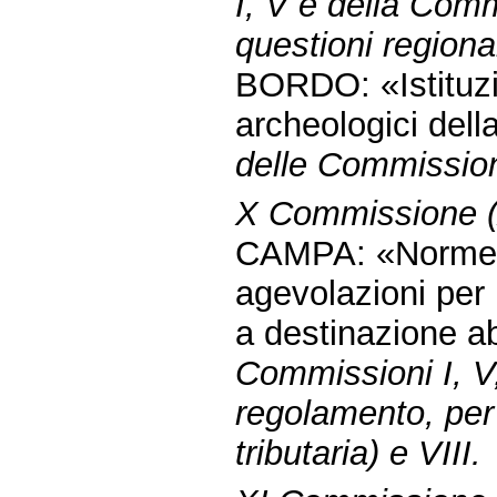
I, V e della Com
questioni regional
BORDO: «Istituzi
archeologici dell
delle Commissioni
X Commissione (At
CAMPA: «Norme c
agevolazioni per l
a destinazione ab
Commissioni I, V
regolamento, per g
tributaria) e VIII.