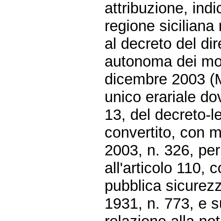
attribuzione, indi
regione siciliana 
al decreto del di
autonoma dei mon
dicembre 2003 (M
unico erariale do
13, del decreto-
convertito, con m
2003, n. 326, per
all'articolo 110, 
pubblica sicurezz
1931, n. 773, e s