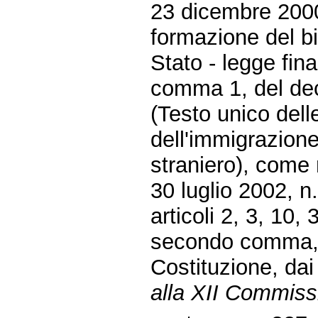
23 dicembre 2000,
formazione del bi
Stato - legge fina
comma 1, del decr
(Testo unico dell
dell'immigrazione
straniero), come 
30 luglio 2002, n.
articoli 2, 3, 10
secondo comma, 
Costituzione, dai
alla XII Commissi