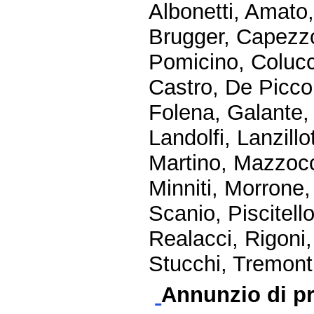
Albonetti, Amato,
Brugger, Capezzo
Pomicino, Colucc
Castro, De Piccol
Folena, Galante, 
Landolfi, Lanzillo
Martino, Mazzocc
Minniti, Morrone,
Scanio, Piscitello
Realacci, Rigoni,
Stucchi, Tremonti
Annunzio di pr