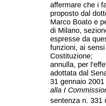
affermare che i fa
proposto dal dott
Marco Boato e pe
di Milano, sezion
espresse da quest
funzioni, ai sens
Costituzione;
annulla, per l'effe
adottata dal Sena
31 gennaio 2001 
alla I Commission
sentenza n. 331 d