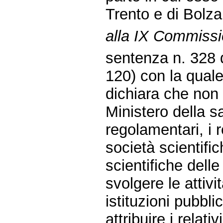
Trento e di Bolza
alla IX Commissi
sentenza n. 328 d
120) con la quale
dichiara che non 
Ministero della s
regolamentari, i 
società scientifi
scientifiche dell
svolgere le attivi
istituzioni pubbl
attribuire i relati