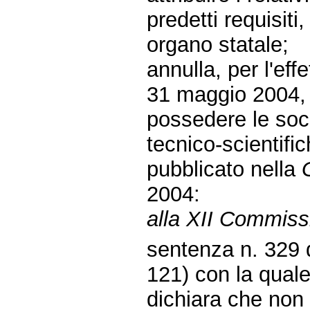
predetti requisit
organo statale;
annulla, per l'eff
31 maggio 2004, 
possedere le soci
tecnico-scientific
pubblicato nella
2004:
alla XII Commissi
sentenza n. 329 d
121) con la quale
dichiara che non