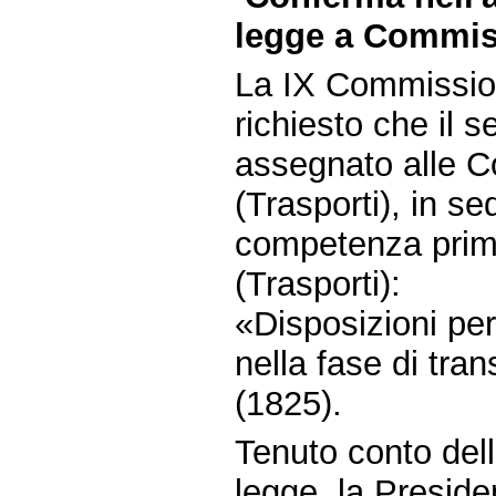
legge a Commiss
La IX Commissio
richiesto che il 
assegnato alle Co
(Trasporti), in se
competenza prim
(Trasporti):
«Disposizioni per 
nella fase di tran
(1825).
Tenuto conto dell
legge, la Presid