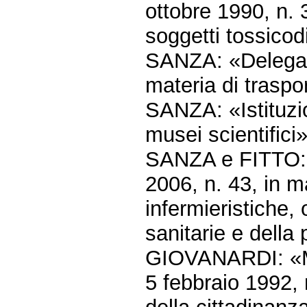
ottobre 1990, n. 
soggetti tossicod
SANZA: «Delega a
materia di traspo
SANZA: «Istituzi
musei scientifici
SANZA e FITTO: «
2006, n. 43, in ma
infermieristiche, o
sanitarie e della
GIOVANARDI: «Mod
5 febbraio 1992, 