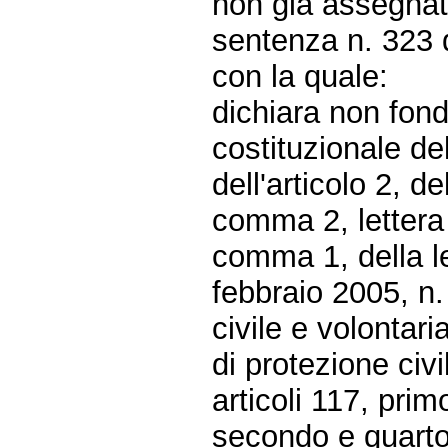
non già assegnate
sentenza n. 323 d
con la quale:
dichiara non fonda
costituzionale del
dell'articolo 2, d
comma 2, letter
comma 1, della l
febbraio 2005, n.
civile e volontari
di protezione civi
articoli 117, pri
secondo e quarto