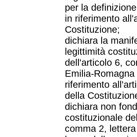
per la definizione
in riferimento al
Costituzione;
dichiara la manif
legittimità costit
dell'articolo 6, 
Emilia-Romagna n
riferimento all'a
della Costituzion
dichiara non fonda
costituzionale del
comma 2, letter