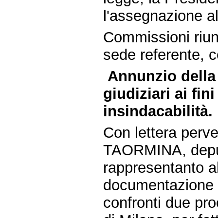
l'assegnazione al
Commissioni riunit
sede referente, c
Annunzio della
giudiziari ai fin
insindacabilità.
Con lettera perve
TAORMINA, deputa
rappresentanto al
documentazione -
confronti due pro