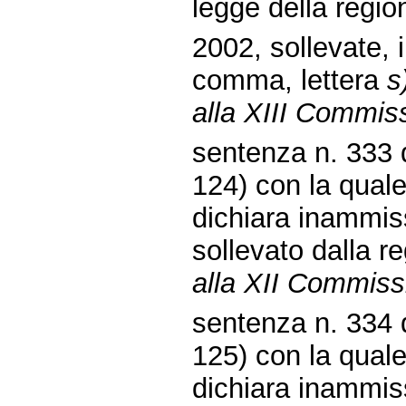
legge della regi
2002, sollevate, i
comma, lettera
s
alla XIII Commis
sentenza n. 333 d
124) con la quale
dichiara inammissi
sollevato dalla r
alla XII Commissi
sentenza n. 334 d
125) con la quale
dichiara inammissi