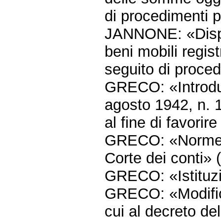
di procedimenti p
JANNONE: «Dispos
beni mobili regis
seguito di proced
GRECO: «Introduzi
agosto 1942, n. 1
al fine di favorire
GRECO: «Norme in
Corte dei conti» 
GRECO: «Istituzio
GRECO: «Modifica 
cui al decreto de