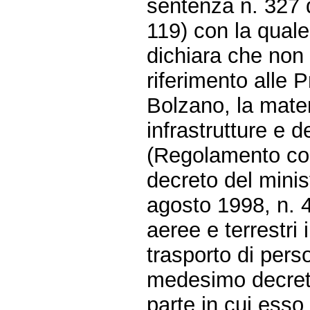
sentenza n. 327 d
119) con la quale
dichiara che non 
riferimento alle 
Bolzano, la mater
infrastrutture e 
(Regolamento con
decreto del minis
agosto 1998, n. 4
aeree e terrestri 
trasporto di per
medesimo decreto
parte in cui esso