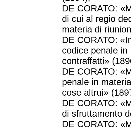
DE CORATO: «Modi
di cui al regio d
materia di riunio
DE CORATO: «Intr
codice penale in 
contraffatti» (189
DE CORATO: «Modi
penale in materi
cose altrui» (189
DE CORATO: «Mod
di sfruttamento d
DE CORATO: «Mod