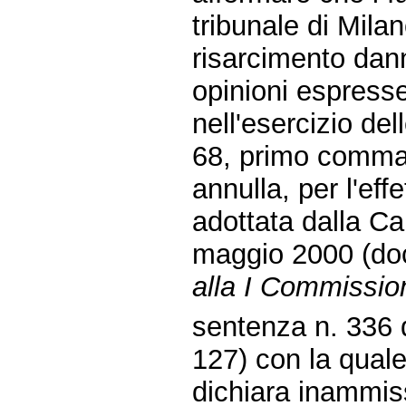
tribunale di Milan
risarcimento dann
opinioni espres
nell'esercizio del
68, primo comma,
annulla, per l'effe
adottata dalla Ca
maggio 2000 (doc
alla I Commission
sentenza n. 336 d
127) con la quale
dichiara inammissi