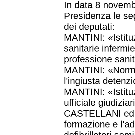
In data 8 novemb
Presidenza le seg
dei deputati:
MANTINI: «Istituz
sanitarie infermie
professione sanit
MANTINI: «Norme 
l'ingiusta detenz
MANTINI: «Istituz
ufficiale giudizia
CASTELLANI ed al
formazione e l'ad