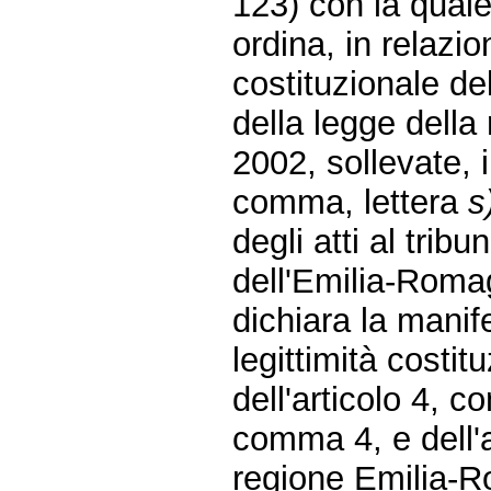
123) con la quale
ordina, in relazio
costituzionale del
della legge dell
2002, sollevate, i
comma, lettera
s
degli atti al trib
dell'Emilia-Roma
dichiara la manif
legittimità costit
dell'articolo 4, c
comma 4, e dell'a
regione Emilia-R