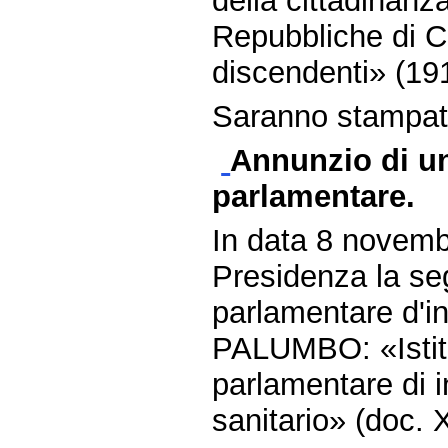
della cittadinanza
Repubbliche di C
discendenti» (19
Saranno stampate 
Annunzio di un
parlamentare.
In data 8 novemb
Presidenza la se
parlamentare d'in
PALUMBO: «Istit
parlamentare di i
sanitario» (doc. X