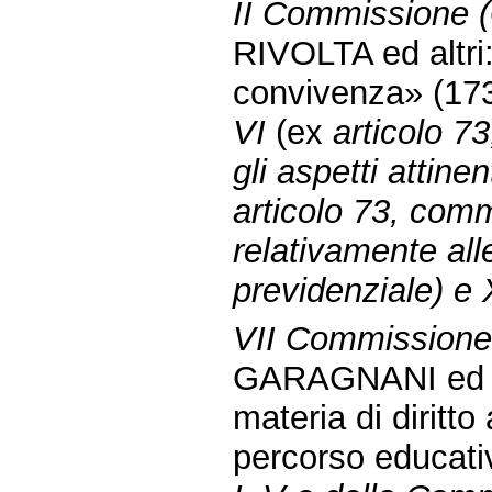
II Commissione (G
RIVOLTA ed altri:
convivenza» (17
VI
(ex
articolo 7
gli aspetti attinen
articolo 73, com
relativamente all
previdenziale) e X
VII Commissione 
GARAGNANI ed alt
materia di diritto 
percorso educat