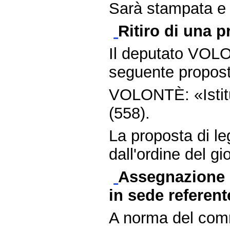
Sarà stampata e d
Ritiro di una p
Il deputato VOLO
seguente propost
VOLONTÈ: «Istitu
(558).
La proposta di le
dall'ordine del gi
Assegnazione d
in sede referent
A norma del comm