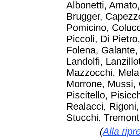
Albonetti, Amato,
Brugger, Capezzon
Pomicino, Colucc
Piccoli, Di Pietro
Folena, Galante, 
Landolfi, Lanzillo
Mazzocchi, Meland
Morrone, Mussi, 
Piscitello, Pisicc
Realacci, Rigoni,
Stucchi, Tremonti
(
Alla ripr