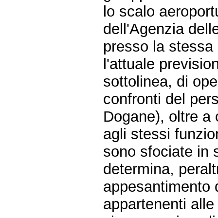
lo scalo aeroport
dell'Agenzia del
presso la stessa 
l'attuale previsi
sottolinea, di ope
confronti del per
Dogane), oltre a 
agli stessi funzi
sono sfociate in 
determina, peraltr
appesantimento de
appartenenti alle 