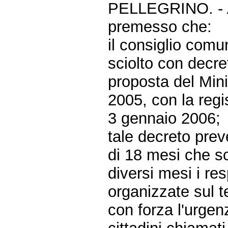
PELLEGRINO. -
premesso che:
il consiglio comu
sciolto con decre
proposta del Mini
2005, con la regi
3 gennaio 2006;
tale decreto pre
di 18 mesi che sc
diversi mesi i res
organizzate sul te
con forza l'urgen