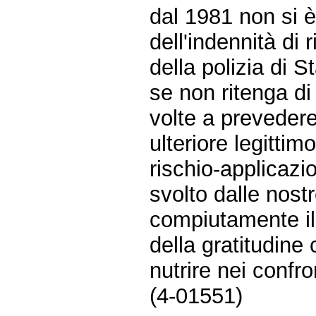
dal 1981 non si 
dell'indennità di 
della polizia di St
se non ritenga di
volte a preveder
ulteriore legitti
rischio-applicazi
svolto dalle nostr
compiutamente il 
della gratitudine
nutrire nei confron
(4-01551)