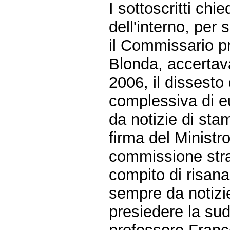
I sottoscritti chie
dell'interno, per
il Commissario pr
Blonda, accertava
2006, il dissesto
complessiva di e
da notizie di st
firma del Ministro
commissione strao
compito di risana
sempre da notizi
presiedere la su