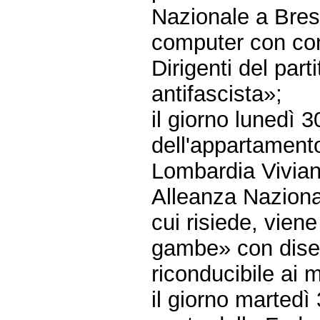
Nazionale a Bresc
computer con cont
Dirigenti del part
antifascista»;
il giorno lunedì 
dell'appartament
Lombardia Vivian
Alleanza Nazional
cui risiede, viene
gambe» con diseg
riconducibile ai 
il giorno martedì