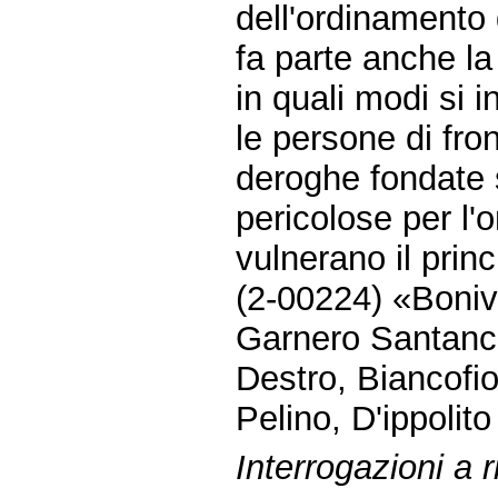
dell'ordinamento 
fa parte anche la
in quali modi si i
le persone di fron
deroghe fondate 
pericolose per l'
vulnerano il princi
(2-00224) «Bonive
Garnero Santanchè
Destro, Biancofio
Pelino, D'ippolito
Interrogazioni a r