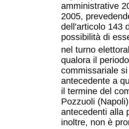
amministrative 20
2005, prevedendo,
dell'articolo 143 
possibilità di esse
nel turno elettora
qualora il period
commissariale si 
antecedente a que
il termine del c
Pozzuoli (Napoli) 
antecedenti alla 
inoltre, non è pr