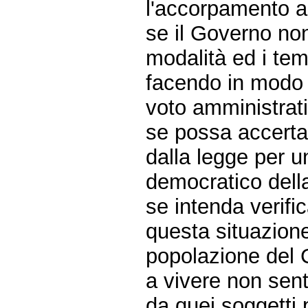
l'accorpamento all
se il Governo no
modalità ed i tem
facendo in modo d
voto amministrat
se possa accerta
dalla legge per 
democratico della
se intenda verifi
questa situazione
popolazione del 
a vivere non sen
da quei soggetti po