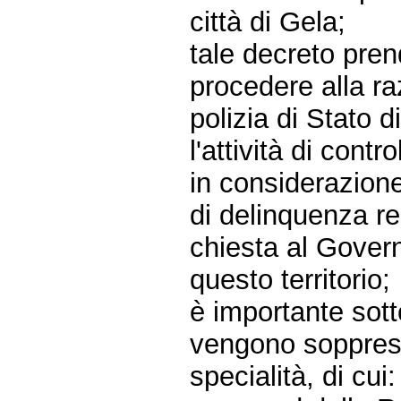
città di Gela;
tale decreto pren
procedere alla ra
polizia di Stato d
l'attività di contro
in considerazione 
di delinquenza reg
chiesta al Govern
questo territorio;
è importante sott
vengono soppress
specialità, di cui: