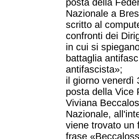
posta della Feder
Nazionale a Bres
scritto al comput
confronti dei Diri
in cui si spiegano
battaglia antifas
antifascista»;
il giorno venerdì
posta della Vice
Viviana Beccaloss
Nazionale, all'int
viene trovato un 
frase «Beccalossi