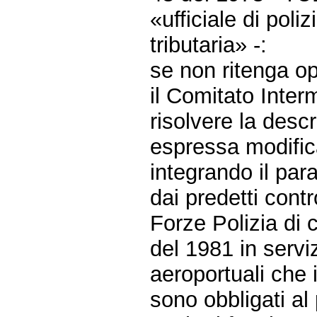
«ufficiale di poliz
tributaria» -:
se non ritenga 
il Comitato Interm
risolvere la desc
espressa modific
integrando il par
dai predetti contr
Forze Polizia di c
del 1981 in serviz
aeroportuali che i
sono obbligati al