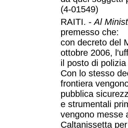
(4-01549)
RAITI. -
Al Minist
premesso che:
con decreto del M
ottobre 2006, l'uf
il posto di polizi
Con lo stesso decr
frontiera vengono
pubblica sicurezz
e strumentali pri
vengono messe a 
Caltanissetta per