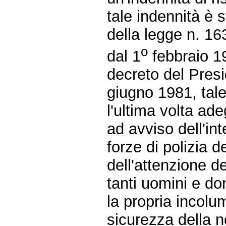
tale indennità è 
della legge n. 1
o
dal 1
febbraio 19
decreto del Presi
giugno 1981, tale
l'ultima volta ad
ad avviso dell'int
forze di polizia 
dell'attenzione del
tanti uomini e do
la propria incolu
sicurezza della 