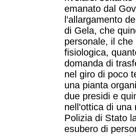
emanato dal Gove
l'allargamento de
di Gela, che quin
personale, il che
fisiologica, quant
domanda di trasfer
nel giro di poco
una pianta organ
due presidi e qui
nell'ottica di una
Polizia di Stato l
esubero di perso