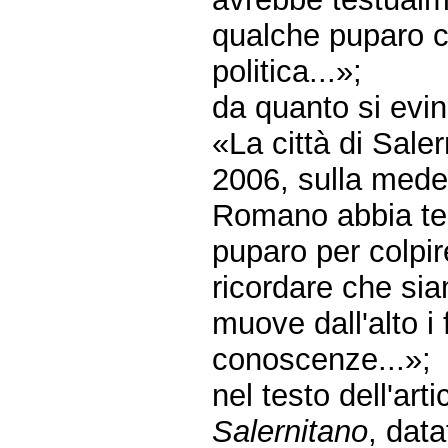
qualche puparo che
politica...»;
da quanto si evin
«La città di Sal
2006, sulla mede
Romano abbia tes
puparo per colpi
ricordare che si
muove dall'alto i 
conoscenze...»;
nel testo dell'art
Salernitano
, dat