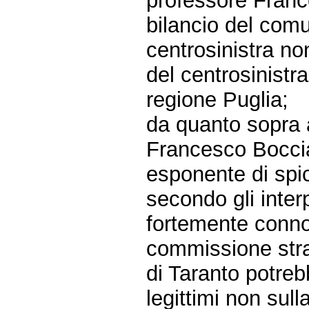
professore Franc
bilancio del comu
centrosinistra no
del centrosinistr
regione Puglia;
da quanto sopra 
Francesco Boccia
esponente di spic
secondo gli inter
fortemente conno
commissione stra
di Taranto potre
legittimi non sul