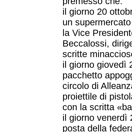
premesso che:
il giorno 20 otto
un supermercato 
la Vice Presiden
Beccalossi, dirig
scritte minaccios
il giorno giovedì
pacchetto appoggi
circolo di Allean
proiettile di pist
con la scritta «b
il giorno venerdì
posta della feder