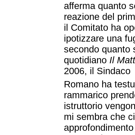
afferma quanto se
reazione del prim
il Comitato ha op
ipotizzare una fuga
secondo quanto si
quotidiano
Il Mat
2006, il Sindaco
Romano ha testua
rammarico prendo
istruttorio vengo
mi sembra che ci 
approfondimento i