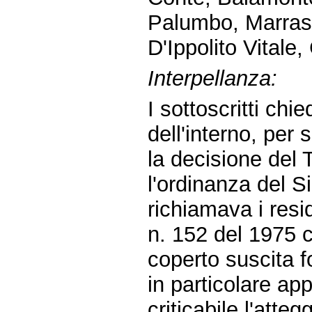
Palumbo, Marras,
D'Ippolito Vitale
Interpellanza:
I sottoscritti chie
dell'interno, per
la decisione del 
l'ordinanza del 
richiamava i resid
n. 152 del 1975 c
coperto suscita f
in particolare ap
criticabile l'atte