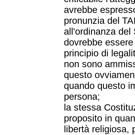
avrebbe espresso
pronunzia del TAR
all'ordinanza del
dovrebbe essere 
principio di legal
non sono ammiss
questo ovviament
quando questo imp
persona;
la stessa Costitu
proposito in quant
libertà religiosa, 