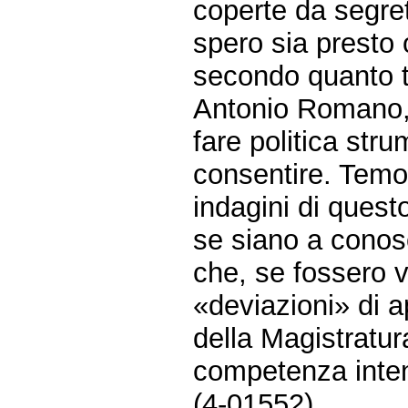
coperte da segret
spero sia presto 
secondo quanto t
Antonio Romano, 
fare politica str
consentire. Temo 
indagini di questo
se siano a conos
che, se fossero v
«deviazioni» di a
della Magistratura
competenza inte
(4-01552)