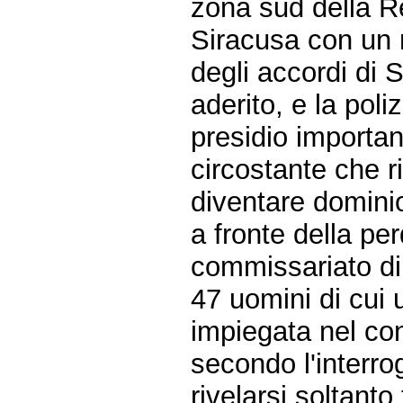
zona sud della Re
Siracusa con un r
degli accordi di 
aderito, e la poli
presidio importan
circostante che ri
diventare dominio
a fronte della per
commissariato di 
47 uomini di cui 
impiegata nel cont
secondo l'interro
rivelarsi soltanto