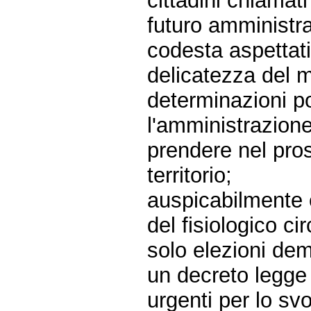
cittadini chiama
futuro amministrat
codesta aspettat
delicatezza del 
determinazioni po
l'amministrazion
prendere nel pros
territorio;
auspicabilmente è
del fisiologico c
solo elezioni de
un decreto legge 
urgenti per lo sv