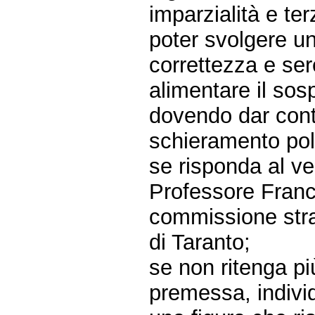
imparzialità e ter
poter svolgere un
correttezza e sere
alimentare il sos
dovendo dar cont
schieramento poli
se risponda al ve
Professore Franc
commissione stra
di Taranto;
se non ritenga pi
premessa, individ