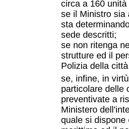
circa a 160 unità 
se il Ministro si
sta determinando 
sede descritti;
se non ritenga ne
strutture ed il pe
Polizia della citt
se, infine, in vir
particolare dell
preventivate a ri
Ministero dell'int
quale si dispone c