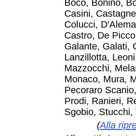
Boco, Bonino, Bo
Casini, Castagnet
Colucci, D'Alema
Castro, De Piccol
Galante, Galati, G
Lanzillotta, Leoni
Mazzocchi, Meland
Monaco, Mura, Mu
Pecoraro Scanio, P
Prodi, Ranieri, R
Sgobio, Stucchi, 
(
Alla ripr