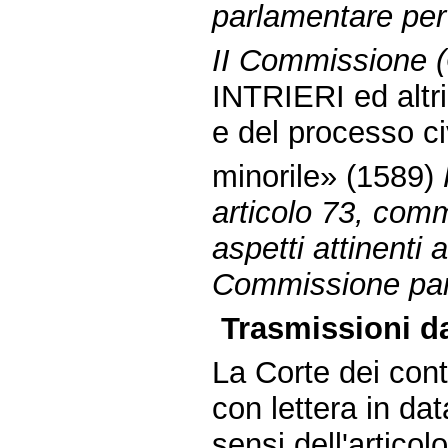
parlamentare per 
II Commissione (G
INTRIERI ed altri
e del processo ci
minorile» (1589)
articolo 73, com
aspetti attinenti a
Commissione parl
Trasmissioni da
La Corte dei conti
con lettera in d
sensi dell'artico