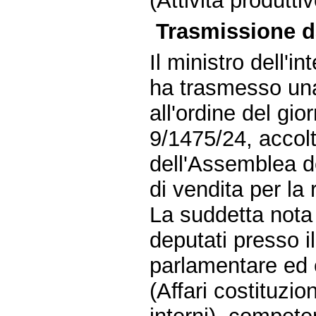
(Attività produttiv
Trasmissione da
Il ministro dell'i
ha trasmesso una 
all'ordine del gi
9/1475/24, accol
dell'Assemblea d
di vendita per la 
La suddetta nota 
deputati presso il
parlamentare ed 
(Affari costituzio