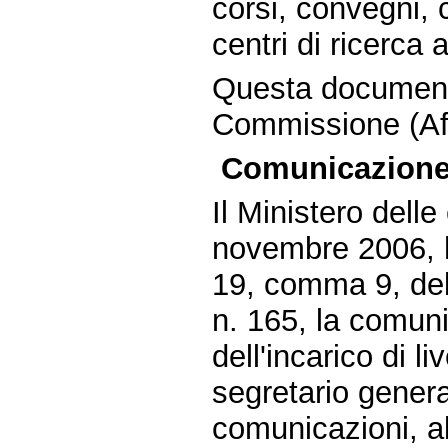
corsi, convegni, c
centri di ricerca 
Questa document
Commissione (Affa
Comunicazione 
Il Ministero dell
novembre 2006, ha
19, comma 9, del
n. 165, la comuni
dell'incarico di li
segretario genera
comunicazioni, al