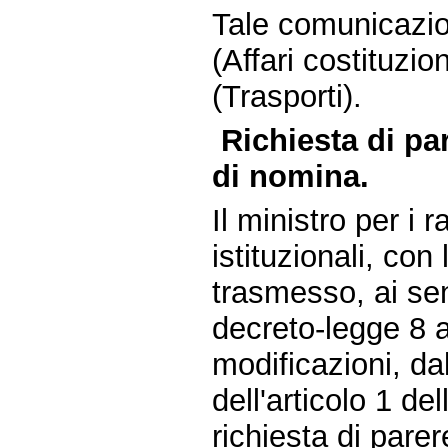
Tale comunicazi
(Affari costituzi
(Trasporti).
Richiesta di p
di nomina.
Il ministro per i 
istituzionali, co
trasmesso, ai sen
decreto-legge 8 a
modificazioni, da
dell'articolo 1 de
richiesta di pare