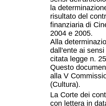
la determinazione 
risultato del cont
finanziaria di Cin
2004 e 2005.
Alla determinazio
dall'ente ai sensi
citata legge n. 2
Questo document
alla V Commissio
(Cultura).
La Corte dei conti
con lettera in d