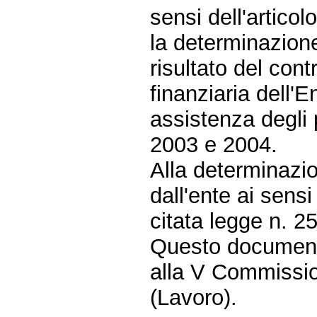
sensi dell'artico
la determinazione 
risultato del cont
finanziaria dell'
assistenza degli 
2003 e 2004.
Alla determinazio
dall'ente ai sensi
citata legge n. 2
Questo document
alla V Commissio
(Lavoro).