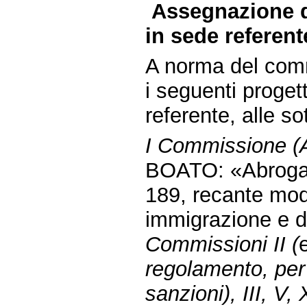
Assegnazione d
in sede referent
A norma del comm
i seguenti proget
referente, alle s
I Commissione (Af
BOATO: «Abrogazi
189, recante modi
immigrazione e d
Commissioni II (
regolamento, per 
sanzioni), III, V