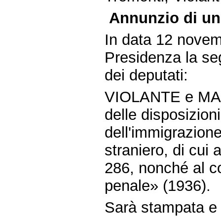
Annunzio di un
In data 12 novem
Presidenza la seg
dei deputati:
VIOLANTE e MAR
delle disposizioni
dell'immigrazione
straniero, di cui 
286, nonché al c
penale» (1936).
Sarà stampata e d