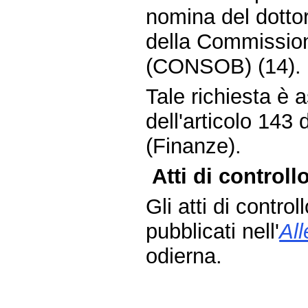
nomina del dott
della Commission
(CONSOB) (14).
Tale richiesta è
dell'articolo 143
(Finanze).
Atti di controllo
Gli atti di contro
pubblicati nell'
Al
odierna.