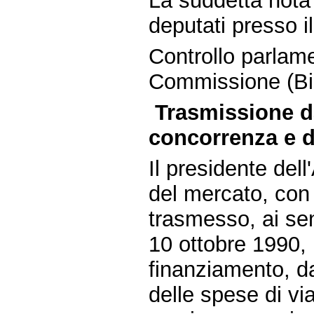
La suddetta nota 
deputati presso il
Controllo parlam
Commissione (Bil
Trasmissione da
concorrenza e d
Il presidente del
del mercato, con
trasmesso, ai sen
10 ottobre 1990, 
finanziamento, d
delle spese di via