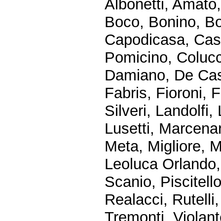
Albonetti, Amato,
Boco, Bonino, Bo
Capodicasa, Casin
Pomicino, Colucci
Damiano, De Cast
Fabris, Fioroni, 
Silveri, Landolfi,
Lusetti, Marcenar
Meta, Migliore, M
Leoluca Orlando, 
Scanio, Piscitello
Realacci, Rutelli
Tremonti, Violant