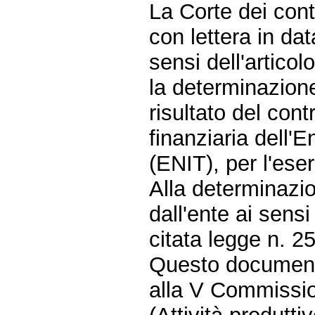
La Corte dei conti
con lettera in d
sensi dell'artico
la determinazione 
risultato del cont
finanziaria dell'E
(ENIT), per l'ese
Alla determinazio
dall'ente ai sensi
citata legge n. 2
Questo document
alla V Commissio