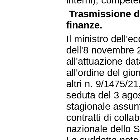
interni), compete
Trasmissione da
finanze.
Il ministro dell'e
dell'8 novembre 
all'attuazione da
all'ordine del g
altri n. 9/1475/2
seduta del 3 ago
stagionale assun
contratti di coll
nazionale dello S